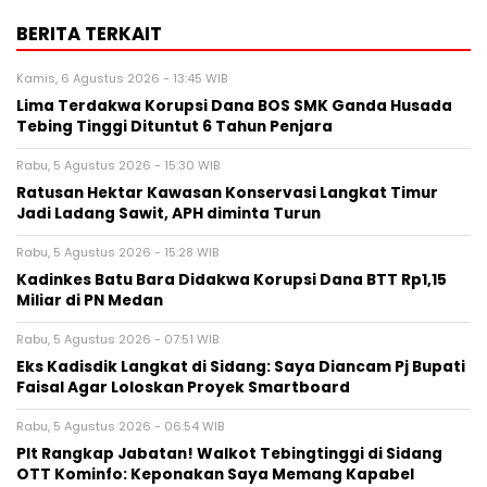
BERITA TERKAIT
Kamis, 6 Agustus 2026 - 13:45 WIB
Lima Terdakwa Korupsi Dana BOS SMK Ganda Husada
Tebing Tinggi Dituntut 6 Tahun Penjara
Rabu, 5 Agustus 2026 - 15:30 WIB
Ratusan Hektar Kawasan Konservasi Langkat Timur
Jadi Ladang Sawit, APH diminta Turun
Rabu, 5 Agustus 2026 - 15:28 WIB
Kadinkes Batu Bara Didakwa Korupsi Dana BTT Rp1,15
Miliar di PN Medan
Rabu, 5 Agustus 2026 - 07:51 WIB
Eks Kadisdik Langkat di Sidang: Saya Diancam Pj Bupati
Faisal Agar Loloskan Proyek Smartboard
Rabu, 5 Agustus 2026 - 06:54 WIB
Plt Rangkap Jabatan! Walkot Tebingtinggi di Sidang
OTT Kominfo: Keponakan Saya Memang Kapabel