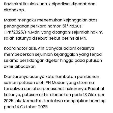
Bazisokhi Bu’ulolo, untuk diperiksa, dipecat dan
ditangkap.
Massa mengaku menemukan kejanggalan atas
penanganan perkara nomor: 61/Pid.Sus-
TPK/2025/PN.Mdn, yang ditangani sejumlah hakim,
salah satunya disebut-sebut berinisial MN.
Koordinator aksi, Arif Cahyadi, dalam orasinya
membeberkan sejumlah kejanggalan yang terjadi
selama persidangan digelar hingga pada putusan
akhir dibacakan.
Diantaranya adanya keterlambatan pemberian
salinan putusan oleh PN Medan yang diterima
terdakwa dan atau penasehat hukumnya. Padahal
katanya, putusan akhir dibacakan pada 13 Oktober
2025 lalu. Kemudian terdakwa mengajukan banding
pada 14 Oktober 2025.