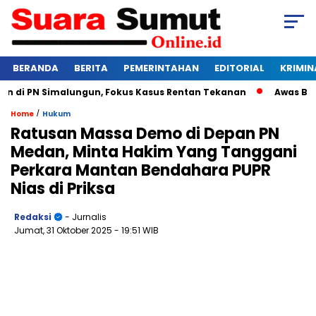
BERANDA
BERITA
PEMERINTAHAN
EDITORIAL
KRIMIN
di PN Simalungun, Fokus Kasus Rentan Tekanan
Awas Bangkru
/
Home
Hukum
Ratusan Massa Demo di Depan PN
Medan, Minta Hakim Yang Tanggani
Perkara Mantan Bendahara PUPR
Nias di Priksa
Redaksi
- Jurnalis
Jumat, 31 Oktober 2025
- 19:51 WIB