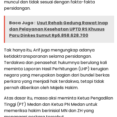
muncul dan tidak sesuai dengan fakta-fakta
persidangan.
Baca Juga :
Usut Rehab Gedung Rawat Inap
dan Pelayanan Kesehatan UPTD RS Khusus
Paru Dinkes Sumut Rp5.858.628.700
Tak hanya itu, Arif juga mengungkap adanya
ketidaktransparanan selama persidangan.
Terdakwa dan penasehat hukumnya berulang kali
meminta Laporan Hasil Perhitungan (LHP) kerugian
negara yang merupakan bagian dari bundel berkas
perkara yang menjadi hak terdakwa, tetapi tidak
pernah diberikan oleh Majelis Hakim.
Atas dasar itu, massa aksi meminta Ketua Pengadilan
Tinggi (PT) Medan dan Ketua PN Medan untuk
memeriksa hakim berinisial MN dan ZH yang
menangani perkara tersebut.