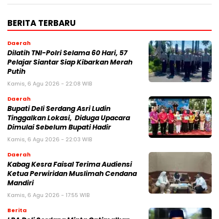
BERITA TERBARU
Daerah
Dilatih TNI-Polri Selama 60 Hari, 57
Pelajar Siantar Siap Kibarkan Merah
Putih
Kamis, 6 Agu 2026 - 22:08 WIB
Daerah
Bupati Deli Serdang Asri Ludin
Tinggalkan Lokasi, Diduga Upacara
Dimulai Sebelum Bupati Hadir
Kamis, 6 Agu 2026 - 22:03 WIB
Daerah
Kabag Kesra Faisal Terima Audiensi
Ketua Perwiridan Muslimah Cendana
Mandiri
Kamis, 6 Agu 2026 - 17:55 WIB
Berita