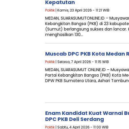
Kepatutan
Politik
| Kamis, 23 April 2026 - 11:21 WIB
MEDAN, SUARASUMUTONLINE.ID – Musyawa
Kebangkitan Bangsa (PKB) di 23 kabupat
(Sumut) berlangsung sukses dan lancar. 
menghasilkan 130…
Muscab DPC PKB Kota Medan 
Politik
| Selasa, 7 April 2026 - 11:15 WIB
MEDAN, SUARASUMUT ONLINE.ID – Musyaw
Partai Kebangkitan Bangsa (PKB) Kota Me
DPW PKB Sumatera Utara, Ashari Tambun
Enam Kandidat Kuat Warnai B
DPC PKB Deli Serdang
Politik
| Sabtu, 4 April 2026 - 11:00 WIB