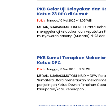
PKB Gelar Uji Kelayakan dan 
Ketua 23 DPC di Sumut
Politik
| Minggu, 10 Mei 2026 - 13:05 WIB
MEDAN, SUARASUMUTONLINE.ID Partai Keba
menggelar uji kelayakan dan kepatutan (
musyawarah cabang (Muscab) di 23 dari
PKB Sumut Terapkan Mekanism
Ketua DPC
Politik
| Minggu, 10 Mei 2026 - 13:03 WIB
MEDAN, SUARASUMUTONLINE.ID – DPW Parta
Sumatera Utara menerapkan mekanisme 
penjaringan Ketua Dewan Pimpinan Caba
kabupaten/kota. Penerapan…