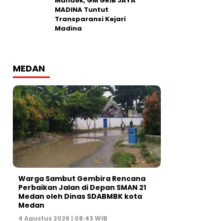
Mandek, GM GRIB JAYA
MADINA Tuntut
Transparansi Kejari
Madina
MEDAN
Warga Sambut Gembira Rencana
Perbaikan Jalan di Depan SMAN 21
Medan oleh Dinas SDABMBK kota
Medan
4 Agustus 2026 | 08:43 WIB