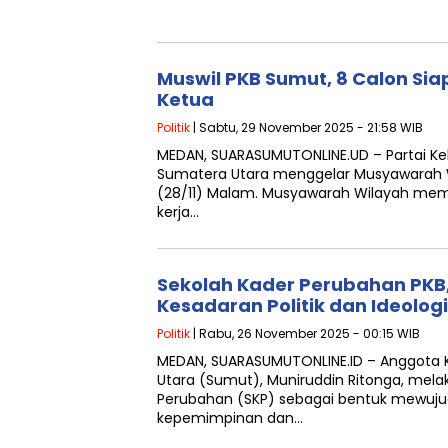
Muswil PKB Sumut, 8 Calon Sia
Ketua
Politik
| Sabtu, 29 November 2025 - 21:58 WIB
MEDAN, SUARASUMUTONLINE.UD – Partai Ke
Sumatera Utara menggelar Musyawarah W
(28/11) Malam. Musyawarah Wilayah me
kerja…
Sekolah Kader Perubahan PKB
Kesadaran Politik dan Ideologi
Politik
| Rabu, 26 November 2025 - 00:15 WIB
MEDAN, SUARASUMUTONLINE.ID – Anggota 
Utara (Sumut), Muniruddin Ritonga, mela
Perubahan (SKP) sebagai bentuk mewujud
kepemimpinan dan…