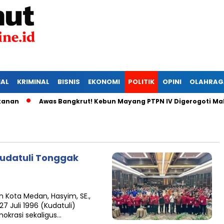
IAL
KRIMINAL
BISNIS
EKONOMI
POLITIK
OPINI
OLAHRAG
Awas Bangkrut! Kebun Mayang PTPN IV Digerogoti Maling, 
Kudatuli Tonggak
 Kota Medan, Hasyim, SE.,
 Juli 1996 (Kudatuli)
okrasi sekaligus…