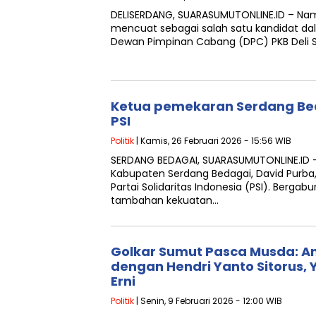
DELISERDANG, SUARASUMUTONLINE.ID – Nam
mencuat sebagai salah satu kandidat da
Dewan Pimpinan Cabang (DPC) PKB Deli 
Ketua pemekaran Serdang Bed
PSI
Politik
| Kamis, 26 Februari 2026 - 15:56 WIB
SERDANG BEDAGAI, SUARASUMUTONLINE.ID
Kabupaten Serdang Bedagai, David Purba
Partai Solidaritas Indonesia (PSI). Berga
tambahan kekuatan…
Golkar Sumut Pasca Musda: A
dengan Hendri Yanto Sitorus, 
Erni
Politik
| Senin, 9 Februari 2026 - 12:00 WIB