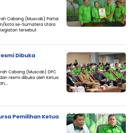
rah Cabang (Muscab) Partai
en/kota se-Sumatera Utara
Kegiatan tersebut
Resmi Dibuka
arah Cabang (Muscab) DPC
dan resmi dibuka oleh Ketua
an,…
ursa Pemilihan Ketua