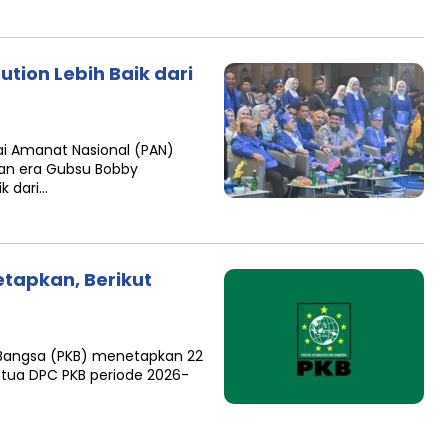
ution Lebih Baik dari
ai Amanat Nasional (PAN)
nan era Gubsu Bobby
ik dari…
etapkan, Berikut
n Bangsa (PKB) menetapkan 22
etua DPC PKB periode 2026-