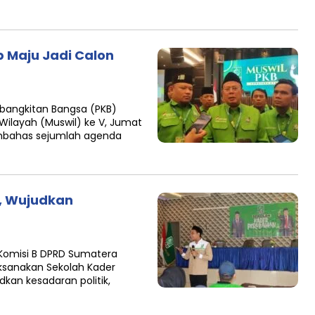
p Maju Jadi Calon
bangkitan Bangsa (PKB)
ilayah (Muswil) ke V, Jumat
mbahas sejumlah agenda
, Wujudkan
Komisi B DPRD Sumatera
ksanakan Sekolah Kader
kan kesadaran politik,