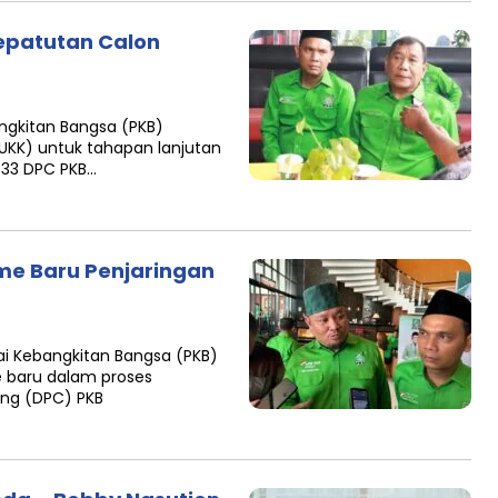
Kepatutan Calon
ngkitan Bangsa (PKB)
UKK) untuk tahapan lanjutan
 33 DPC PKB…
e Baru Penjaringan
i Kebangkitan Bangsa (PKB)
baru dalam proses
ng (DPC) PKB