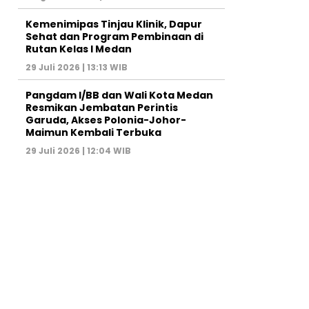
Kemenimipas Tinjau Klinik, Dapur
Sehat dan Program Pembinaan di
Rutan Kelas I Medan
29 Juli 2026 | 13:13 WIB
Pangdam I/BB dan Wali Kota Medan
Resmikan Jembatan Perintis
Garuda, Akses Polonia-Johor-
Maimun Kembali Terbuka
29 Juli 2026 | 12:04 WIB