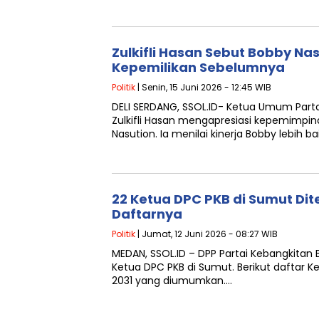
Zulkifli Hasan Sebut Bobby Nas
Kepemilikan Sebelumnya
Politik
| Senin, 15 Juni 2026 - 12:45 WIB
DELI SERDANG, SSOL.ID- Ketua Umum Part
Zulkifli Hasan mengapresiasi kepemimpi
Nasution. Ia menilai kinerja Bobby lebih ba
22 Ketua DPC PKB di Sumut Dit
Daftarnya
Politik
| Jumat, 12 Juni 2026 - 08:27 WIB
MEDAN, SSOL.ID – DPP Partai Kebangkita
Ketua DPC PKB di Sumut. Berikut daftar K
2031 yang diumumkan….