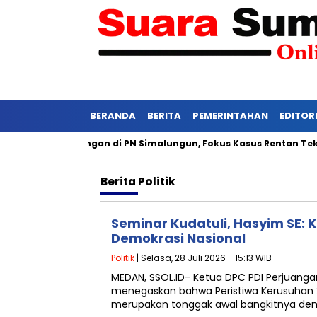
BERANDA
BERITA
PEMERINTAHAN
EDITOR
tat Persidangan di PN Simalungun, Fokus Kasus Rentan Tekanan
Berita
Politik
Seminar Kudatuli, Hasyim SE: 
Demokrasi Nasional
Politik
| Selasa, 28 Juli 2026 - 15:13 WIB
MEDAN, SSOL.ID- Ketua DPC PDI Perjuangan
menegaskan bahwa Peristiwa Kerusuhan 27
merupakan tonggak awal bangkitnya dem