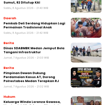
Sumut, 82 Ditutup KAI
Sabtu, 8 Agustus 2026 - 21:43 WIB
Daerah
Pemkab Deli Serdang Hidupkan Lagi
Permainan Tradisional Anak
Sabtu, 8 Agustus 2026 - 21:42 WIB
Berita
Dinas SDABMBK Medan Jemput Bola
Tangani Infrastruktur
Jumat, 7 Agustus 2026 - 21:03 WIB
Berita
Pimpinan Dewan Dukung
Perdamaian Kasus AT, Dorong
Polrestabes Medan Terapkan RJ
Jumat, 7 Agustus 2026 - 21:02 WIB
Hukum
Keluarga Winda Lorenza Gowasa,