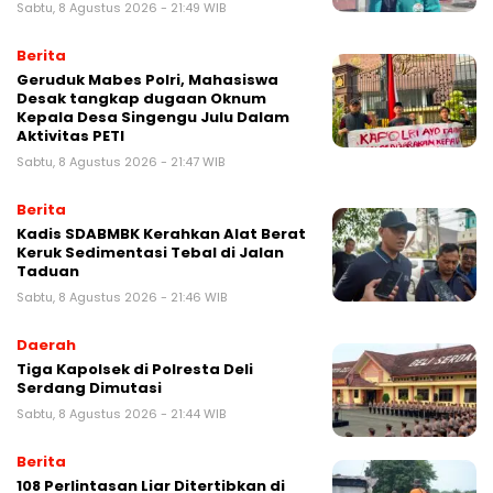
Sabtu, 8 Agustus 2026 - 21:49 WIB
Berita
Geruduk Mabes Polri, Mahasiswa
Desak tangkap dugaan Oknum
Kepala Desa Singengu Julu Dalam
Aktivitas PETI
Sabtu, 8 Agustus 2026 - 21:47 WIB
Berita
Kadis SDABMBK Kerahkan Alat Berat
Keruk Sedimentasi Tebal di Jalan
Taduan
Sabtu, 8 Agustus 2026 - 21:46 WIB
Daerah
Tiga Kapolsek di Polresta Deli
Serdang Dimutasi
Sabtu, 8 Agustus 2026 - 21:44 WIB
Berita
108 Perlintasan Liar Ditertibkan di