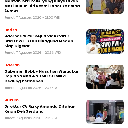
Mantan Istri Polisi yang Dinyatakan
Mati Bunuh Diri Resmi Lapor ke Polda
Sumut
Jumat, 7 Agustus 2026 - 21:00 WIB
Berita
Haornas 2026: Kejuaraan Catur
SIWO PWI–STOK Binaguna Medan
Siap Digelar
Jumat, 7 Agustus 2026 - 20:56 WIB
Daerah
Gubernur Bobby Nasution Wujudkan
Impian SMPN 4 Sitolu Ori Miliki
Gedung Permanen
Jumat, 7 Agustus 2026 - 20:54 WIB
Hukum
Direktur CV Rizky Amanda Ditahan
Kejari Deli Serdang
Jumat, 7 Agustus 2026 - 20:52 WIB