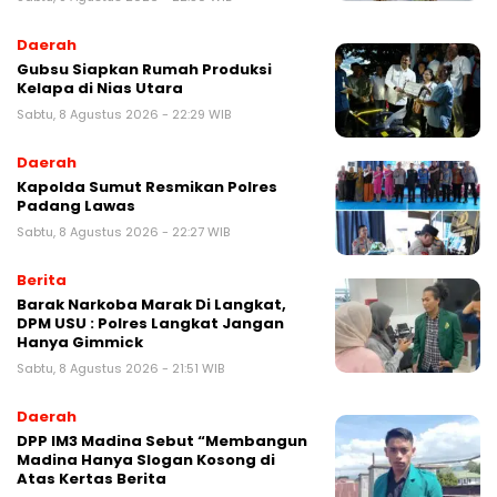
Daerah
Gubsu Siapkan Rumah Produksi
Kelapa di Nias Utara
Sabtu, 8 Agustus 2026 - 22:29 WIB
Daerah
Kapolda Sumut Resmikan Polres
Padang Lawas
Sabtu, 8 Agustus 2026 - 22:27 WIB
Berita
Barak Narkoba Marak Di Langkat,
DPM USU : Polres Langkat Jangan
Hanya Gimmick
Sabtu, 8 Agustus 2026 - 21:51 WIB
Daerah
DPP IM3 Madina Sebut “Membangun
Madina Hanya Slogan Kosong di
Atas Kertas Berita