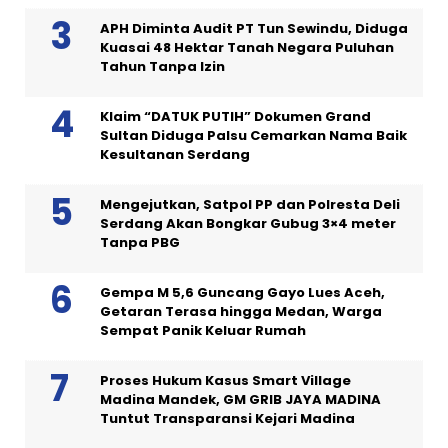
APH Diminta Audit PT Tun Sewindu, Diduga
Kuasai 48 Hektar Tanah Negara Puluhan
Tahun Tanpa Izin
Klaim “DATUK PUTIH” Dokumen Grand
Sultan Diduga Palsu Cemarkan Nama Baik
Kesultanan Serdang
Mengejutkan, Satpol PP dan Polresta Deli
Serdang Akan Bongkar Gubug 3×4 meter
Tanpa PBG
Gempa M 5,6 Guncang Gayo Lues Aceh,
Getaran Terasa hingga Medan, Warga
Sempat Panik Keluar Rumah
Proses Hukum Kasus Smart Village
Madina Mandek, GM GRIB JAYA MADINA
Tuntut Transparansi Kejari Madina