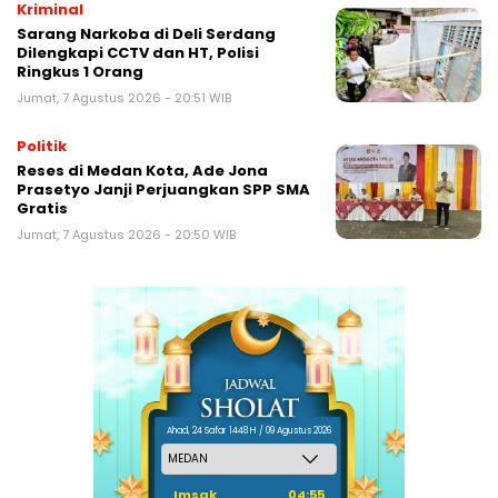
Kriminal
Sarang Narkoba di Deli Serdang
Dilengkapi CCTV dan HT, Polisi
Ringkus 1 Orang
Jumat, 7 Agustus 2026 - 20:51 WIB
Politik
Reses di Medan Kota, Ade Jona
Prasetyo Janji Perjuangkan SPP SMA
Gratis
Jumat, 7 Agustus 2026 - 20:50 WIB
Ahad, 24 Safar 1448 H / 09 Agustus 2026
Imsak
04:55