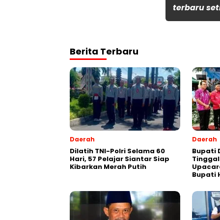
terbaru set
Berita Terbaru
Daerah
Daerah
Dilatih TNI-Polri Selama 60
Bupati 
Hari, 57 Pelajar Siantar Siap
Tinggal
Kibarkan Merah Putih
Upacar
Bupati 