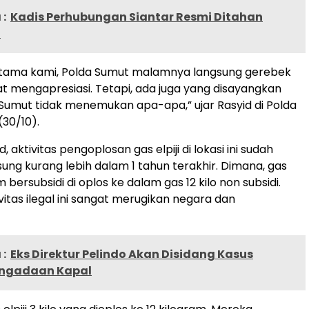
:
Kadis Perhubungan Siantar Resmi Ditahan
n
ertama kami, Polda Sumut malamnya langsung gerebek
at mengapresiasi. Tetapi, ada juga yang disayangkan
Sumut tidak menemukan apa-apa,” ujar Rasyid di Polda
(30/10).
, aktivitas pengoplosan gas elpiji di lokasi ini sudah
ung kurang lebih dalam 1 tahun terakhir. Dimana, gas
am bersubsidi di oplos ke dalam gas 12 kilo non subsidi.
vitas ilegal ini sangat merugikan negara dan
:
Eks Direktur Pelindo Akan Disidang Kasus
engadaan Kapal