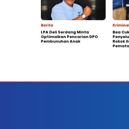
Berita
Krimina
LPA Deli Serdang Minta
Bea Cuk
Optimalkan Pencarian DPO
Penyelu
Pembunuhan Anak
Rokok I
Pemata