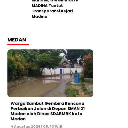
Mandek, GM GRIB JAYA
MADINA Tuntut
Transparansi Kejari
Madina
MEDAN
Warga Sambut Gembira Rencana
Perbaikan Jalan di Depan SMAN 21
Medan oleh Dinas SDABMBK kota
Medan
4 Agustus 2026 | 08:43 WIB