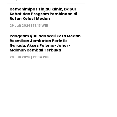
Kemenimipas Tinjau Klinik, Dapur
Sehat dan Program Pembinaan di
Rutan Kelas I Medan
29 Juli 2026 | 13:13 WIB
Pangdam I/BB dan Wali Kota Medan
Resmikan Jembatan Perintis
Garuda, Akses Polonia-Johor-
Maimun Kembali Terbuka
29 Juli 2026 | 12:04 WIB