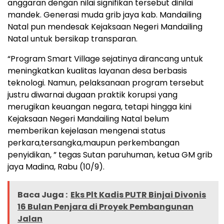
anggaran dengan nilai signifikan tersebut dinilai
mandek. Generasi muda grib jaya kab. Mandailing
Natal pun mendesak Kejaksaan Negeri Mandailing
Natal untuk bersikap transparan.
“Program Smart Village sejatinya dirancang untuk
meningkatkan kualitas layanan desa berbasis
teknologi. Namun, pelaksanaan program tersebut
justru diwarnai dugaan praktik korupsi yang
merugikan keuangan negara, tetapi hingga kini
Kejaksaan Negeri Mandailing Natal belum
memberikan kejelasan mengenai status
perkara,tersangka,maupun perkembangan
penyidikan, ” tegas Sutan paruhuman, ketua GM grib
jaya Madina, Rabu (10/9).
Baca Juga :
Eks Plt Kadis PUTR Binjai Divonis
16 Bulan Penjara di Proyek Pembangunan
Jalan