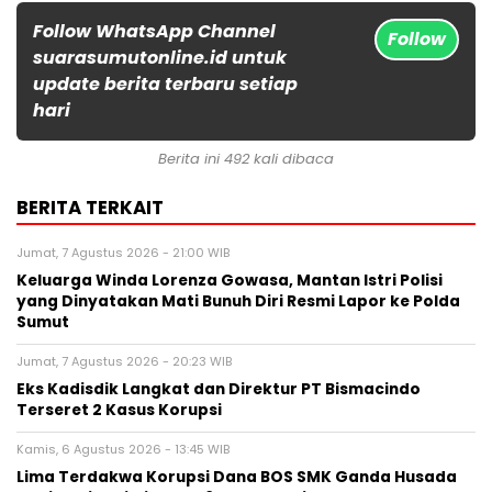
Follow WhatsApp Channel
Follow
suarasumutonline.id untuk
update berita terbaru setiap
hari
Berita ini 492 kali dibaca
BERITA TERKAIT
Jumat, 7 Agustus 2026 - 21:00 WIB
Keluarga Winda Lorenza Gowasa, Mantan Istri Polisi
yang Dinyatakan Mati Bunuh Diri Resmi Lapor ke Polda
Sumut
Jumat, 7 Agustus 2026 - 20:23 WIB
Eks Kadisdik Langkat dan Direktur PT Bismacindo
Terseret 2 Kasus Korupsi
Kamis, 6 Agustus 2026 - 13:45 WIB
Lima Terdakwa Korupsi Dana BOS SMK Ganda Husada