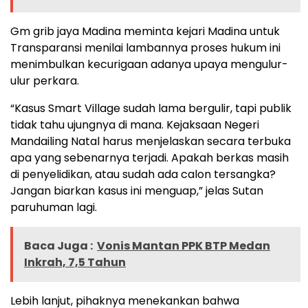
Gm grib jaya Madina meminta kejari Madina untuk
Transparansi menilai lambannya proses hukum ini
menimbulkan kecurigaan adanya upaya mengulur-
ulur perkara.
“Kasus Smart Village sudah lama bergulir, tapi publik
tidak tahu ujungnya di mana. Kejaksaan Negeri
Mandailing Natal harus menjelaskan secara terbuka
apa yang sebenarnya terjadi. Apakah berkas masih
di penyelidikan, atau sudah ada calon tersangka?
Jangan biarkan kasus ini menguap,” jelas Sutan
paruhuman lagi.
Baca Juga :
Vonis Mantan PPK BTP Medan
Inkrah, 7,5 Tahun
Lebih lanjut, pihaknya menekankan bahwa