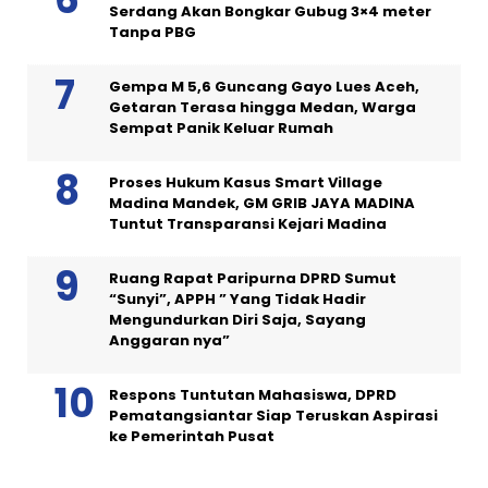
Serdang Akan Bongkar Gubug 3×4 meter
Tanpa PBG
Gempa M 5,6 Guncang Gayo Lues Aceh,
Getaran Terasa hingga Medan, Warga
Sempat Panik Keluar Rumah
Proses Hukum Kasus Smart Village
Madina Mandek, GM GRIB JAYA MADINA
Tuntut Transparansi Kejari Madina
Ruang Rapat Paripurna DPRD Sumut
“Sunyi”, APPH ” Yang Tidak Hadir
Mengundurkan Diri Saja, Sayang
Anggaran nya”
Respons Tuntutan Mahasiswa, DPRD
Pematangsiantar Siap Teruskan Aspirasi
ke Pemerintah Pusat