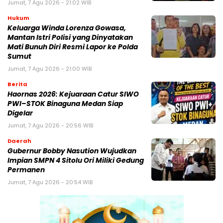
Jumat, 7 Agu 2026 - 21:02 WIB
Hukum
Keluarga Winda Lorenza Gowasa,
Mantan Istri Polisi yang Dinyatakan
Mati Bunuh Diri Resmi Lapor ke Polda
Sumut
Jumat, 7 Agu 2026 - 21:00 WIB
Berita
Haornas 2026: Kejuaraan Catur SIWO
PWI–STOK Binaguna Medan Siap
Digelar
Jumat, 7 Agu 2026 - 20:56 WIB
Daerah
Gubernur Bobby Nasution Wujudkan
Impian SMPN 4 Sitolu Ori Miliki Gedung
Permanen
Jumat, 7 Agu 2026 - 20:54 WIB