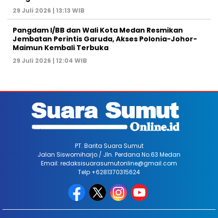
29 Juli 2026 | 13:13 WIB
Pangdam I/BB dan Wali Kota Medan Resmikan
Jembatan Perintis Garuda, Akses Polonia-Johor-
Maimun Kembali Terbuka
29 Juli 2026 | 12:04 WIB
PT. Barita Suara Sumut
Jalan Siswomiharjo / Jln. Perdana No.63 Medan
Email: redaksisuarasumutonline@gmail.com
Telp +6281370315624