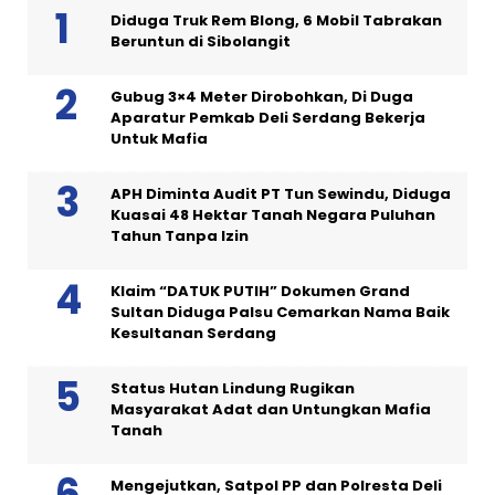
Diduga Truk Rem Blong, 6 Mobil Tabrakan
Beruntun di Sibolangit
Gubug 3×4 Meter Dirobohkan, Di Duga
Aparatur Pemkab Deli Serdang Bekerja
Untuk Mafia
APH Diminta Audit PT Tun Sewindu, Diduga
Kuasai 48 Hektar Tanah Negara Puluhan
Tahun Tanpa Izin
Klaim “DATUK PUTIH” Dokumen Grand
Sultan Diduga Palsu Cemarkan Nama Baik
Kesultanan Serdang
Status Hutan Lindung Rugikan
Masyarakat Adat dan Untungkan Mafia
Tanah
Mengejutkan, Satpol PP dan Polresta Deli