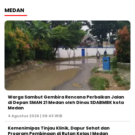
MEDAN
Warga Sambut Gembira Rencana Perbaikan Jalan
di Depan SMAN 21 Medan oleh Dinas SDABMBK kota
Medan
4 Agustus 2026 | 08:43 WIB
Kemenimipas Tinjau Klinik, Dapur Sehat dan
Program Pembinaan di Rutan Kelas I Medan