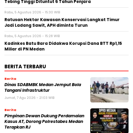
Tebing Tinggi Dituntut 6 Tahun Penjara
Rabu, 5 Agustus 2026 - 15:30 WIB
Ratusan Hektar Kawasan Konservasi Langkat Timur
Jadi Ladang Sawit, APH diminta Turun
Rabu, 5 Agustus 2026 - 15:28 WIB
Kadinkes Batu Bara Didakwa Korupsi Dana BTT Rp1,15
Miliar di PN Medan
BERITA TERBARU
Berita
Dinas SDABMBK Medan Jemput Bola
Tangani Infrastruktur
Jumat, 7 Agu 2026 - 21:03 WIB
Berita
Pimpinan Dewan Dukung Perdamaian
Kasus AT, Dorong Polrestabes Medan
Terapkan RJ