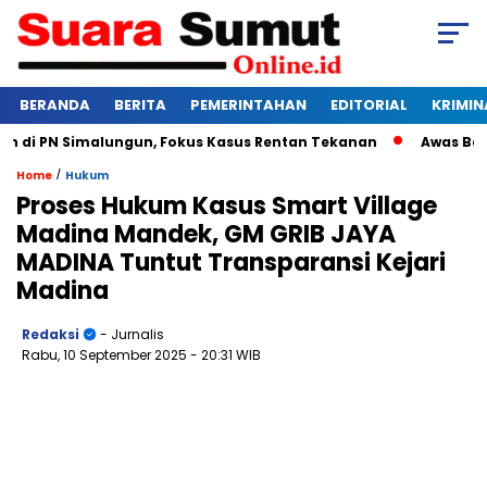
BERANDA
BERITA
PEMERINTAHAN
EDITORIAL
KRIMIN
 PN Simalungun, Fokus Kasus Rentan Tekanan
Awas Bangkrut
/
Home
Hukum
Proses Hukum Kasus Smart Village
Madina Mandek, GM GRIB JAYA
MADINA Tuntut Transparansi Kejari
Madina
Redaksi
- Jurnalis
Rabu, 10 September 2025
- 20:31 WIB