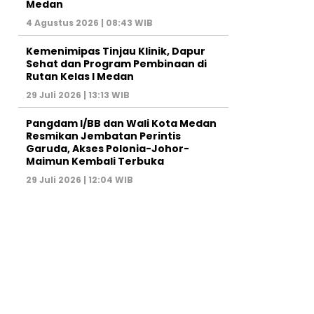
Medan
4 Agustus 2026 | 08:43 WIB
Kemenimipas Tinjau Klinik, Dapur
Sehat dan Program Pembinaan di
Rutan Kelas I Medan
29 Juli 2026 | 13:13 WIB
Pangdam I/BB dan Wali Kota Medan
Resmikan Jembatan Perintis
Garuda, Akses Polonia-Johor-
Maimun Kembali Terbuka
29 Juli 2026 | 12:04 WIB