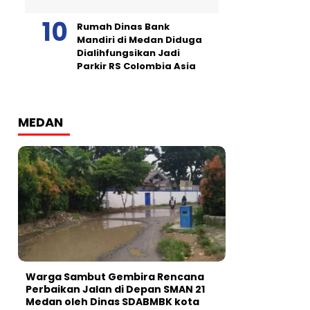
Rumah Dinas Bank
Mandiri di Medan Diduga
Dialihfungsikan Jadi
Parkir RS Colombia Asia
MEDAN
Warga Sambut Gembira Rencana
Perbaikan Jalan di Depan SMAN 21
Medan oleh Dinas SDABMBK kota