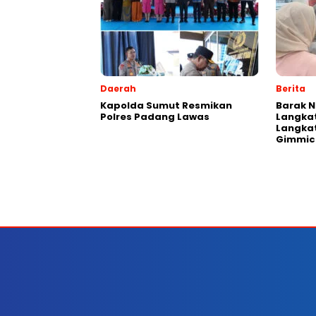
Daerah
Berita
Kapolda Sumut Resmikan
Barak N
Polres Padang Lawas
Langkat
Langka
Gimmic