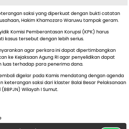
erangan saksi yang diperkuat dengan bukti catatan
usahaan, Hakim Khamozaro Waruwu tampak geram.
nyidik Komisi Pemberantasan Korupsi (KPK) harus
i kasus tersebut dengan lebih serius.
nyarankan agar perkara ini dapat dipertimbangkan
kan ke Kejaksaan Agung RI agar penyelidikan dapat
ih luas terhadap para penerima dana.
kembali digelar pada Kamis mendatang dengan agenda
keterangan saksi dari klaster Balai Besar Pelaksanaan
l (BBPJN) Wilayah I Sumut.
e