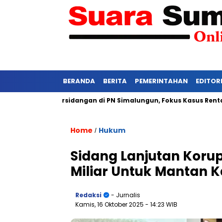
BERANDA
BERITA
PEMERINTAHAN
EDITOR
si Ketat Persidangan di PN Simalungun, Fokus Kasus Rentan Teka
Home
Hukum
/
Sidang Lanjutan Korups
Miliar Untuk Mantan 
Redaksi
- Jurnalis
Kamis, 16 Oktober 2025
- 14:23 WIB