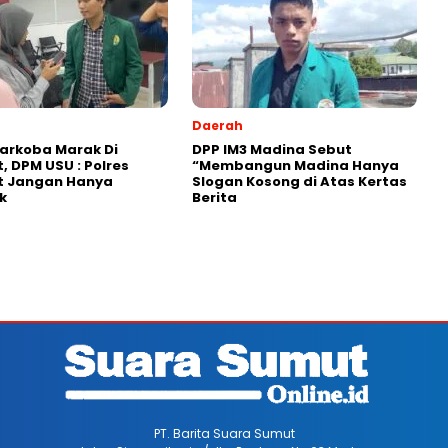
Daerah
arkoba Marak Di
DPP IM3 Madina Sebut
, DPM USU : Polres
“Membangun Madina Hanya
t Jangan Hanya
Slogan Kosong di Atas Kertas
k
Berita
PT. Barita Suara Sumut