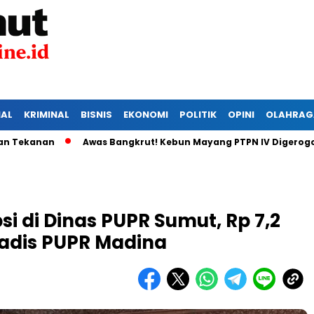
IAL
KRIMINAL
BISNIS
EKONOMI
POLITIK
OPINI
OLAHRAG
nan
Awas Bangkrut! Kebun Mayang PTPN IV Digerogoti Mali
i di Dinas PUPR Sumut, Rp 7,2
Kadis PUPR Madina