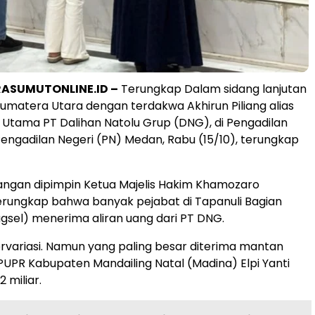
ASUMUTONLINE.ID –
Terungkap Dalam sidang lanjutan
 Sumatera Utara dengan terdakwa Akhirun Piliang alias
ur Utama PT Dalihan Natolu Grup (DNG), di Pengadilan
Pengadilan Negeri (PN) Medan, Rabu (15/10), terungkap
angan dipimpin Ketua Majelis Hakim Khamozaro
terungkap bahwa banyak pejabat di Tapanuli Bagian
gsel) menerima aliran uang dari PT DNG.
variasi. Namun yang paling besar diterima mantan
PUPR Kabupaten Mandailing Natal (Madina) Elpi Yanti
 miliar.