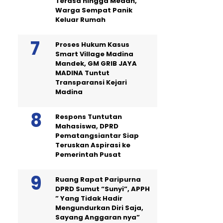
Terasa hingga Medan,
Warga Sempat Panik
Keluar Rumah
Proses Hukum Kasus
Smart Village Madina
Mandek, GM GRIB JAYA
MADINA Tuntut
Transparansi Kejari
Madina
Respons Tuntutan
Mahasiswa, DPRD
Pematangsiantar Siap
Teruskan Aspirasi ke
Pemerintah Pusat
Ruang Rapat Paripurna
DPRD Sumut “Sunyi”, APPH
” Yang Tidak Hadir
Mengundurkan Diri Saja,
Sayang Anggaran nya”