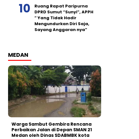
Ruang Rapat Paripurna
DPRD Sumut “Sunyi”, APPH
” Yang Tidak Hadir
Mengundurkan Diri Saja,
Sayang Anggaran nya”
MEDAN
Warga Sambut Gembira Rencana
Perbaikan Jalan di Depan SMAN 21
Medan oleh Dinas SDABMBK kota