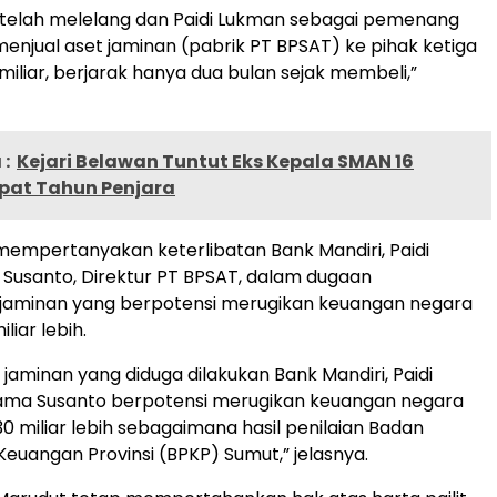
 telah melelang dan Paidi Lukman sebagai pemenang
menjual aset jaminan (pabrik PT BPSAT) ke pihak ketiga
miliar, berjarak hanya dua bulan sejak membeli,”
:
Kejari Belawan Tuntut Eks Kepala SMAN 16
at Tahun Penjara
empertanyakan keterlibatan Bank Mandiri, Paidi
 Susanto, Direktur PT BPSAT, dalam dugaan
jaminan yang berpotensi merugikan keuangan negara
liar lebih.
jaminan yang diduga dilakukan Bank Mandiri, Paidi
ama Susanto berpotensi merugikan keuangan negara
 miliar lebih sebagaimana hasil penilaian Badan
euangan Provinsi (BPKP) Sumut,” jelasnya.