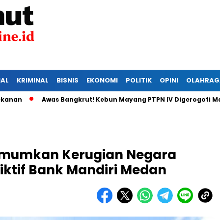
IAL
KRIMINAL
BISNIS
EKONOMI
POLITIK
OPINI
OLAHRAG
Awas Bangkrut! Kebun Mayang PTPN IV Digerogoti Maling, M
Umumkan Kerugian Negara
iktif Bank Mandiri Medan