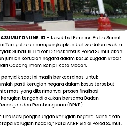
ASUMUTONLINE. ID –
Kasubbid Penmas Polda Sumut
hani Tampubolon mengungkapkan bahwa dalam waktu
yidik Subdit III Tipikor Ditreskrimsus Polda Sumut akan
jumlah kerugian negara dalam kasus dugaan kredit
andiri Cabang Imam Bonjol, Kota Medan.
 penyidik saat ini masih berkoordinasi untuk
mlah pasti kerugian negara dalam kasus tersebut.
formasi yang diterimanya, proses finalisasi
 kerugian tengah dilakukan bersama Badan
Keuangan dan Pembangunan (BPKP).
 finalisasi penghitungan kerugian negara. Nanti akan
apa kerugian negara,” kata AKBP Siti di Polda Sumut,