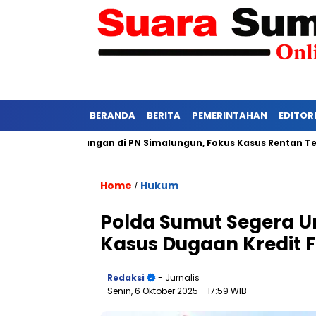
BERANDA
BERITA
PEMERINTAHAN
EDITOR
at Persidangan di PN Simalungun, Fokus Kasus Rentan Tekanan
Home
Hukum
/
Polda Sumut Segera 
Kasus Dugaan Kredit F
Redaksi
- Jurnalis
Senin, 6 Oktober 2025
- 17:59 WIB