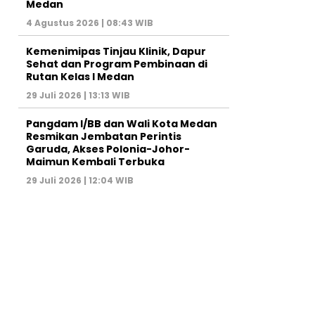
Medan
4 Agustus 2026 | 08:43 WIB
Kemenimipas Tinjau Klinik, Dapur
Sehat dan Program Pembinaan di
Rutan Kelas I Medan
29 Juli 2026 | 13:13 WIB
Pangdam I/BB dan Wali Kota Medan
Resmikan Jembatan Perintis
Garuda, Akses Polonia-Johor-
Maimun Kembali Terbuka
29 Juli 2026 | 12:04 WIB