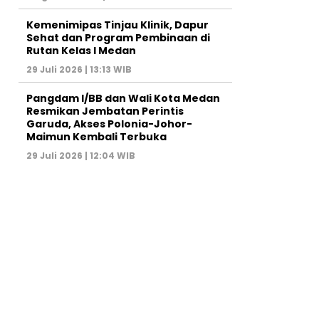
Kemenimipas Tinjau Klinik, Dapur
Sehat dan Program Pembinaan di
Rutan Kelas I Medan
29 Juli 2026 | 13:13 WIB
Pangdam I/BB dan Wali Kota Medan
Resmikan Jembatan Perintis
Garuda, Akses Polonia-Johor-
Maimun Kembali Terbuka
29 Juli 2026 | 12:04 WIB