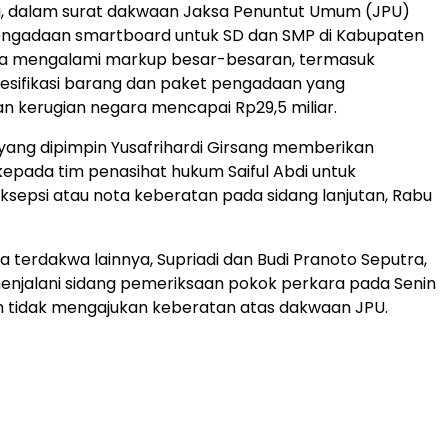
u, dalam surat dakwaan Jaksa Penuntut Umum (JPU)
engadaan smartboard untuk SD dan SMP di Kabupaten
ga mengalami markup besar-besaran, termasuk
esifikasi barang dan paket pengadaan yang
 kerugian negara mencapai Rp29,5 miliar.
 yang dipimpin Yusafrihardi Girsang memberikan
pada tim penasihat hukum Saiful Abdi untuk
sepsi atau nota keberatan pada sidang lanjutan, Rabu
 terdakwa lainnya, Supriadi dan Budi Pranoto Seputra,
enjalani sidang pemeriksaan pokok perkara pada Senin
h tidak mengajukan keberatan atas dakwaan JPU.