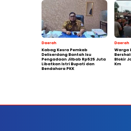
Daerah
Daerah
Kabag Kesra Pemkab
Warga 
Deliserdang Bantah Isu
Bershal
Pengadaan Jilbab Rp525 Juta
Blokir J
Libatkan Istri Bupati dan
Km
Bendahara PKK