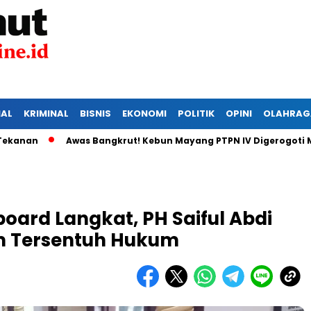
IAL
KRIMINAL
BISNIS
EKONOMI
POLITIK
OPINI
OLAHRAG
Awas Bangkrut! Kebun Mayang PTPN IV Digerogoti Maling,
oard Langkat, PH Saiful Abdi
m Tersentuh Hukum