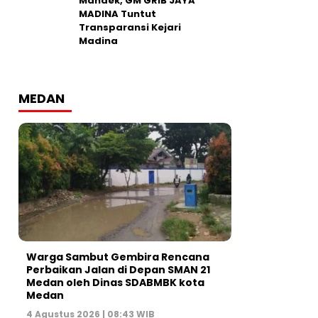
Mandek, GM GRIB JAYA
MADINA Tuntut
Transparansi Kejari
Madina
MEDAN
Warga Sambut Gembira Rencana
Perbaikan Jalan di Depan SMAN 21
Medan oleh Dinas SDABMBK kota
Medan
4 Agustus 2026 | 08:43 WIB