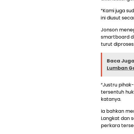
“Kami juga s
ini diusut se
Jonson meneg
smartboard d
turut diprose
Baca Juga 
Lumban Ga
“Justru pihak-
tersentuh huk
katanya.
Ia bahkan me
Langkat dan s
perkara terse