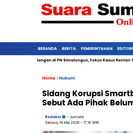
BERANDA
BERITA
PEMERINTAHAN
EDITOR
etat Persidangan di PN Simalungun, Fokus Kasus Rentan Tekanan
Home
Hukum
/
Sidang Korupsi Smartb
Sebut Ada Pihak Belu
Redaksi
- Jurnalis
Selasa, 19 Mei 2026
- 17:16 WIB