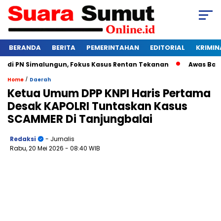
BERANDA
BERITA
PEMERINTAHAN
EDITORIAL
KRIMIN
 PN Simalungun, Fokus Kasus Rentan Tekanan
Awas Bangkrut
/
Home
Daerah
Ketua Umum DPP KNPI Haris Pertama
Desak KAPOLRI Tuntaskan Kasus
SCAMMER Di Tanjungbalai
Redaksi
- Jurnalis
Rabu, 20 Mei 2026
- 08:40 WIB