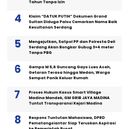
Tahun Tanpa Izin
Klaim “DATUK PUTIH” Dokumen Grand
Sultan Diduga Palsu Cemarkan Nama Baik
Kesultanan Serdang
Mengejutkan, Satpol PP dan Polresta Deli
Serdang Akan Bongkar Gubug 3×4 meter
Tanpa PBG
Gempa M 5,6 Guncang Gayo Lues Aceh,
Getaran Terasa hingga Medan, Warga
Sempat Panik Keluar Rumah
Proses Hukum Kasus Smart Village
Madina Mandek, GM GRIB JAYA MADINA
Tuntut Transparansi Kejari Madina
Respons Tuntutan Mahasiswa, DPRD
Pematangsiantar Siap Teruskan Aspirasi
ke Pemerintah Pusat