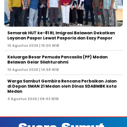
Semarak HUT ke-81 RI, Imigrasi Belawan Dekatkan
Layanan Paspor Lewat Pasporia dan Eazy Paspor
10 Agustus 2026 | 15:00 WIB
Keluarga Besar Pemuda Pancasila (PP) Medan
Belawan Gelar Silahturahmi
10 Agustus 2026 | 14:58 WIB
Warga Sambut Gembira Rencana Perbaikan Jalan
di Depan SMAN 21 Medan oleh Dinas SDABMBK kota
Medan
4 Agustus 2026 | 08:43 WIB