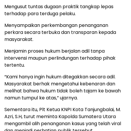
Mengusut tuntas dugaan praktik tangkap lepas
terhadap para terduga pelaku.
Menyampaikan perkembangan penanganan
perkara secara terbuka dan transparan kepada
masyarakat.
Menjamin proses hukum berjalan adil tanpa
intervensi maupun perlindungan terhadap pihak
tertentu.
“Kami hanya ingin hukum ditegakkan secara adil.
Masyarakat berhak mengetahui kebenaran dan
melihat bahwa hukum tidak boleh tajam ke bawah
namun tumpul ke atas,” ujarnya.
Sementara itu, Plt Ketua KNPI Kota Tanjungbalai, M.
Azri, S.H, turut meminta Kapolda Sumatera Utara
mengambil alih penanganan kasus yang telah viral
dan menjadi perhatian publik tersebut.