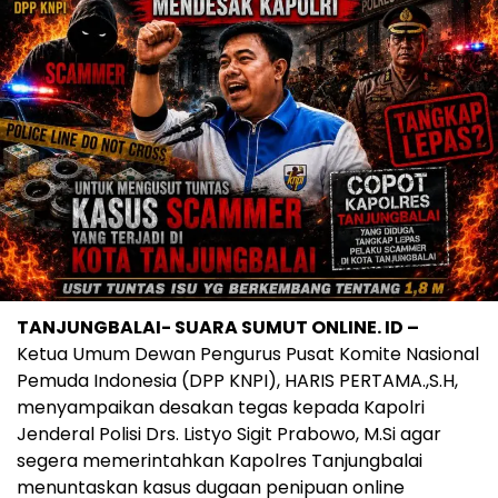
TANJUNGBALAI- SUARA SUMUT ONLINE. ID –
Ketua Umum Dewan Pengurus Pusat Komite Nasional
Pemuda Indonesia (DPP KNPI), HARIS PERTAMA.,S.H,
menyampaikan desakan tegas kepada Kapolri
Jenderal Polisi Drs. Listyo Sigit Prabowo, M.Si agar
segera memerintahkan Kapolres Tanjungbalai
menuntaskan kasus dugaan penipuan online