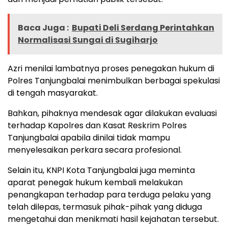
Baca Juga :
Bupati Deli Serdang Perintahkan
Normalisasi Sungai di Sugiharjo
Azri menilai lambatnya proses penegakan hukum di
Polres Tanjungbalai menimbulkan berbagai spekulasi
di tengah masyarakat.
Bahkan, pihaknya mendesak agar dilakukan evaluasi
terhadap Kapolres dan Kasat Reskrim Polres
Tanjungbalai apabila dinilai tidak mampu
menyelesaikan perkara secara profesional.
Selain itu, KNPI Kota Tanjungbalai juga meminta
aparat penegak hukum kembali melakukan
penangkapan terhadap para terduga pelaku yang
telah dilepas, termasuk pihak-pihak yang diduga
mengetahui dan menikmati hasil kejahatan tersebut.