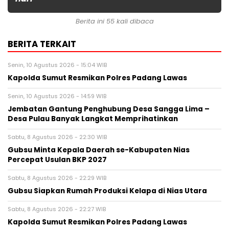
Berita ini 55 kali dibaca
BERITA TERKAIT
Senin, 10 Agustus 2026 - 15:04 WIB
Kapolda Sumut Resmikan Polres Padang Lawas
Senin, 10 Agustus 2026 - 14:59 WIB
Jembatan Gantung Penghubung Desa Sangga Lima –
Desa Pulau Banyak Langkat Memprihatinkan
Sabtu, 8 Agustus 2026 - 22:30 WIB
Gubsu Minta Kepala Daerah se-Kabupaten Nias
Percepat Usulan BKP 2027
Sabtu, 8 Agustus 2026 - 22:29 WIB
Gubsu Siapkan Rumah Produksi Kelapa di Nias Utara
Sabtu, 8 Agustus 2026 - 22:27 WIB
Kapolda Sumut Resmikan Polres Padang Lawas