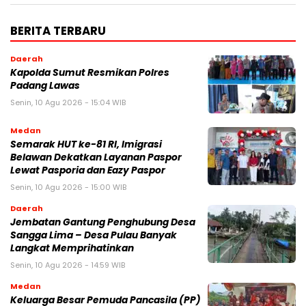
BERITA TERBARU
Daerah
Kapolda Sumut Resmikan Polres
Padang Lawas
Senin, 10 Agu 2026 - 15:04 WIB
Medan
Semarak HUT ke-81 RI, Imigrasi
Belawan Dekatkan Layanan Paspor
Lewat Pasporia dan Eazy Paspor
Senin, 10 Agu 2026 - 15:00 WIB
Daerah
Jembatan Gantung Penghubung Desa
Sangga Lima – Desa Pulau Banyak
Langkat Memprihatinkan
Senin, 10 Agu 2026 - 14:59 WIB
Medan
Keluarga Besar Pemuda Pancasila (PP)