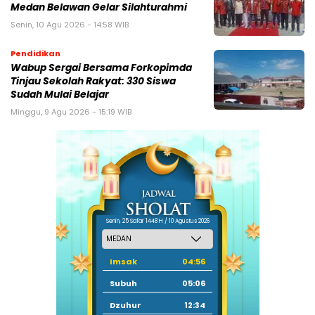
Medan Belawan Gelar Silahturahmi
Senin, 10 Agu 2026 - 14:58 WIB
Pendidikan
Wabup Sergai Bersama Forkopimda
Tinjau Sekolah Rakyat: 330 Siswa
Sudah Mulai Belajar
Minggu, 9 Agu 2026 - 15:19 WIB
Senin, 25 Safar 1448 H / 10 Agustus 2026
Imsak
04:56
Subuh
05:06
Dzuhur
12:34