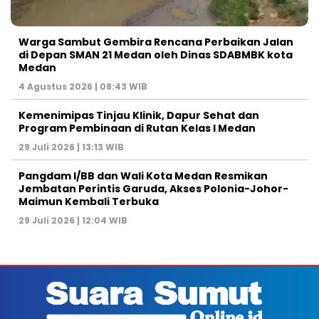
Warga Sambut Gembira Rencana Perbaikan Jalan
di Depan SMAN 21 Medan oleh Dinas SDABMBK kota
Medan
4 Agustus 2026 | 08:43 WIB
Kemenimipas Tinjau Klinik, Dapur Sehat dan
Program Pembinaan di Rutan Kelas I Medan
29 Juli 2026 | 13:13 WIB
Pangdam I/BB dan Wali Kota Medan Resmikan
Jembatan Perintis Garuda, Akses Polonia-Johor-
Maimun Kembali Terbuka
29 Juli 2026 | 12:04 WIB