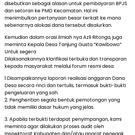
disebutkan sebagai alasan untuk pembayaran BPJS
dan setoran ke PMD Kecamatan. Hal ini
menimbulkan pertanyaan besar terkait ke mana
sebenarnya alokasi dana tersebut disalurkan.
Kemudian dalam orasi ilmiah nya Azli Ritonga, juga
meminta Kepala Desa Tanjung Gusta “Kawibowo”
Untuk segera
Dilaksanakannya klarifikasi terbuka dan transparan
kepada masyarakat melalui forum resmi desa.
1.Disampaikannya laporan realisasi anggaran Dana
Desa secara rinci dan tertulis, termasuk bukti-bukti
pengeluaran yang sah.
2. Penghentian segala bentuk pemotongan yang
tidak memiliki dasar hukum yang jelas.
3. Apabila terbukti terdapat penyimpangan, kami
meminta agar dilakukan proses audit oleh
Inspektorat Kabupaten dan/atau aparat penegak