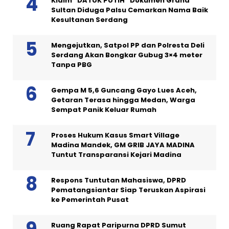
Klaim “DATUK PUTIH” Dokumen Grand
Sultan Diduga Palsu Cemarkan Nama Baik
Kesultanan Serdang
Mengejutkan, Satpol PP dan Polresta Deli
Serdang Akan Bongkar Gubug 3×4 meter
Tanpa PBG
Gempa M 5,6 Guncang Gayo Lues Aceh,
Getaran Terasa hingga Medan, Warga
Sempat Panik Keluar Rumah
Proses Hukum Kasus Smart Village
Madina Mandek, GM GRIB JAYA MADINA
Tuntut Transparansi Kejari Madina
Respons Tuntutan Mahasiswa, DPRD
Pematangsiantar Siap Teruskan Aspirasi
ke Pemerintah Pusat
Ruang Rapat Paripurna DPRD Sumut