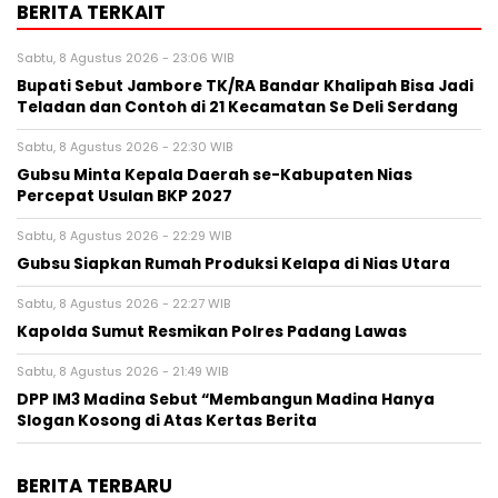
BERITA TERKAIT
Sabtu, 8 Agustus 2026 - 23:06 WIB
Bupati Sebut Jambore TK/RA Bandar Khalipah Bisa Jadi
Teladan dan Contoh di 21 Kecamatan Se Deli Serdang
Sabtu, 8 Agustus 2026 - 22:30 WIB
Gubsu Minta Kepala Daerah se-Kabupaten Nias
Percepat Usulan BKP 2027
Sabtu, 8 Agustus 2026 - 22:29 WIB
Gubsu Siapkan Rumah Produksi Kelapa di Nias Utara
Sabtu, 8 Agustus 2026 - 22:27 WIB
Kapolda Sumut Resmikan Polres Padang Lawas
Sabtu, 8 Agustus 2026 - 21:49 WIB
DPP IM3 Madina Sebut “Membangun Madina Hanya
Slogan Kosong di Atas Kertas Berita
BERITA TERBARU