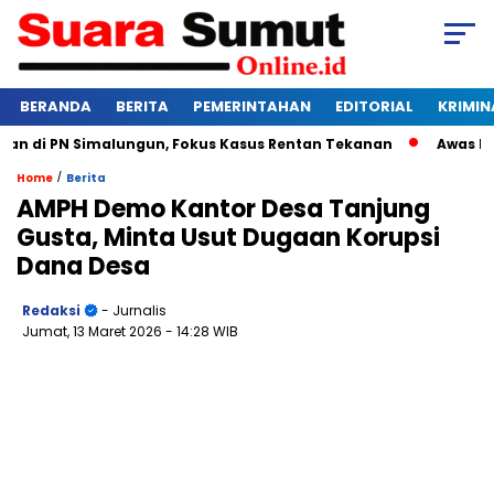
BERANDA
BERITA
PEMERINTAHAN
EDITORIAL
KRIMIN
di PN Simalungun, Fokus Kasus Rentan Tekanan
Awas Bangkr
/
Home
Berita
AMPH Demo Kantor Desa Tanjung
Gusta, Minta Usut Dugaan Korupsi
Dana Desa
Redaksi
- Jurnalis
Jumat, 13 Maret 2026
- 14:28 WIB