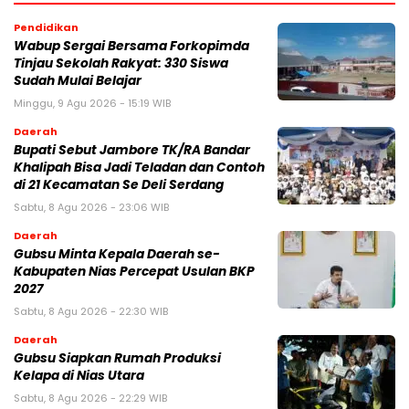
Pendidikan
Wabup Sergai Bersama Forkopimda
Tinjau Sekolah Rakyat: 330 Siswa
Sudah Mulai Belajar
Minggu, 9 Agu 2026 - 15:19 WIB
Daerah
Bupati Sebut Jambore TK/RA Bandar
Khalipah Bisa Jadi Teladan dan Contoh
di 21 Kecamatan Se Deli Serdang
Sabtu, 8 Agu 2026 - 23:06 WIB
Daerah
Gubsu Minta Kepala Daerah se-
Kabupaten Nias Percepat Usulan BKP
2027
Sabtu, 8 Agu 2026 - 22:30 WIB
Daerah
Gubsu Siapkan Rumah Produksi
Kelapa di Nias Utara
Sabtu, 8 Agu 2026 - 22:29 WIB