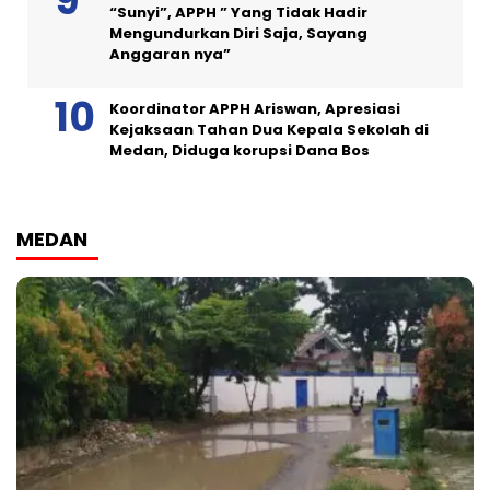
“Sunyi”, APPH ” Yang Tidak Hadir
Mengundurkan Diri Saja, Sayang
Anggaran nya”
Koordinator APPH Ariswan, Apresiasi
Kejaksaan Tahan Dua Kepala Sekolah di
Medan, Diduga korupsi Dana Bos
MEDAN