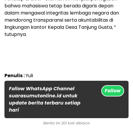
bahwa mahasiswa tetap berada digaris depan
dalam mengawal integritas lembaga negara dan
mendorong transparansi serta akuntabilitas di
lingkungan kantor Kepala Desa Tanjung Gusta, ”
tutupnya.
Penulis :
Yuli
Follow WhatsApp Channel
Follow
suarasumutonline.id untuk
update berita terbaru setiap
hari
Berita ini 201 kali dibaca