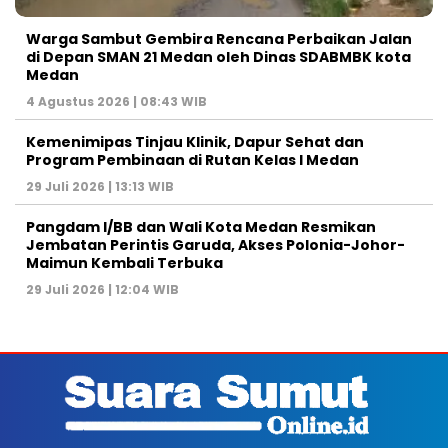
Warga Sambut Gembira Rencana Perbaikan Jalan
di Depan SMAN 21 Medan oleh Dinas SDABMBK kota
Medan
4 Agustus 2026 | 08:43 WIB
Kemenimipas Tinjau Klinik, Dapur Sehat dan
Program Pembinaan di Rutan Kelas I Medan
29 Juli 2026 | 13:13 WIB
Pangdam I/BB dan Wali Kota Medan Resmikan
Jembatan Perintis Garuda, Akses Polonia-Johor-
Maimun Kembali Terbuka
29 Juli 2026 | 12:04 WIB