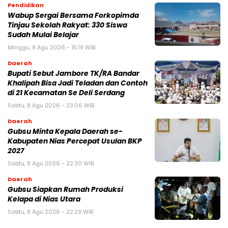
Pendidikan
Wabup Sergai Bersama Forkopimda
Tinjau Sekolah Rakyat: 330 Siswa
Sudah Mulai Belajar
Minggu, 9 Agu 2026 - 15:19 WIB
Daerah
Bupati Sebut Jambore TK/RA Bandar
Khalipah Bisa Jadi Teladan dan Contoh
di 21 Kecamatan Se Deli Serdang
Sabtu, 8 Agu 2026 - 23:06 WIB
Daerah
Gubsu Minta Kepala Daerah se-
Kabupaten Nias Percepat Usulan BKP
2027
Sabtu, 8 Agu 2026 - 22:30 WIB
Daerah
Gubsu Siapkan Rumah Produksi
Kelapa di Nias Utara
Sabtu, 8 Agu 2026 - 22:29 WIB