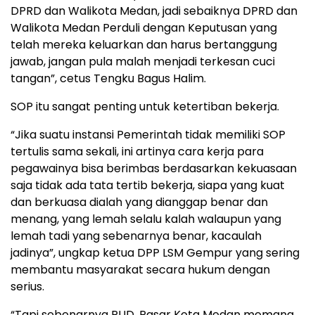
DPRD dan Walikota Medan, jadi sebaiknya DPRD dan
Walikota Medan Perduli dengan Keputusan yang
telah mereka keluarkan dan harus bertanggung
jawab, jangan pula malah menjadi terkesan cuci
tangan”, cetus Tengku Bagus Halim.
SOP itu sangat penting untuk ketertiban bekerja.
“Jika suatu instansi Pemerintah tidak memiliki SOP
tertulis sama sekali, ini artinya cara kerja para
pegawainya bisa berimbas berdasarkan kekuasaan
saja tidak ada tata tertib bekerja, siapa yang kuat
dan berkuasa dialah yang dianggap benar dan
menang, yang lemah selalu kalah walaupun yang
lemah tadi yang sebenarnya benar, kacaulah
jadinya”, ungkap ketua DPP LSM Gempur yang sering
membantu masyarakat secara hukum dengan
serius.
“Tapi sebenarnya PUD. Pasar Kota Medan memang