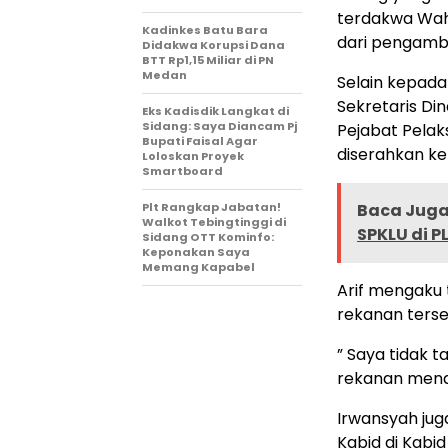
terdakwa Wahi
Kadinkes Batu Bara
dari pengambi
Didakwa Korupsi Dana
BTT Rp1,15 Miliar di PN
Medan
Selain kepada
Sekretaris Di
Eks Kadisdik Langkat di
Sidang: Saya Diancam Pj
Pejabat Pelak
Bupati Faisal Agar
diserahkan kep
Loloskan Proyek
Smartboard
Plt Rangkap Jabatan!
Baca Juga 
Walkot Tebingtinggi di
SPKLU di P
Sidang OTT Kominfo:
Keponakan Saya
Memang Kapabel
Arif mengaku 
rekanan terse
” Saya tidak 
rekanan menda
Irwansyah ju
Kabid di Kabi