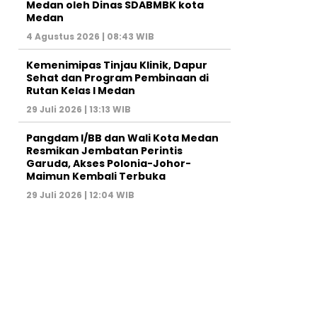
Medan oleh Dinas SDABMBK kota
Medan
4 Agustus 2026 | 08:43 WIB
Kemenimipas Tinjau Klinik, Dapur
Sehat dan Program Pembinaan di
Rutan Kelas I Medan
29 Juli 2026 | 13:13 WIB
Pangdam I/BB dan Wali Kota Medan
Resmikan Jembatan Perintis
Garuda, Akses Polonia-Johor-
Maimun Kembali Terbuka
29 Juli 2026 | 12:04 WIB