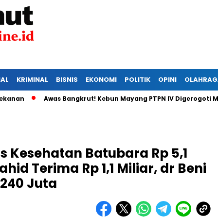
IAL
KRIMINAL
BISNIS
EKONOMI
POLITIK
OPINI
OLAHRAG
Awas Bangkrut! Kebun Mayang PTPN IV Digerogoti Maling, 
s Kesehatan Batubara Rp 5,1
ahid Terima Rp 1,1 Miliar, dr Beni
 240 Juta