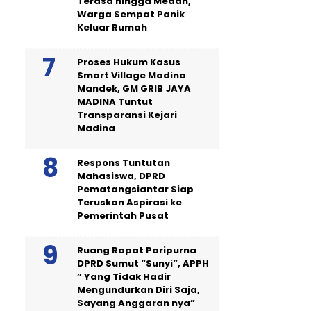
Terasa hingga Medan,
Warga Sempat Panik
Keluar Rumah
Proses Hukum Kasus
Smart Village Madina
Mandek, GM GRIB JAYA
MADINA Tuntut
Transparansi Kejari
Madina
Respons Tuntutan
Mahasiswa, DPRD
Pematangsiantar Siap
Teruskan Aspirasi ke
Pemerintah Pusat
Ruang Rapat Paripurna
DPRD Sumut “Sunyi”, APPH
” Yang Tidak Hadir
Mengundurkan Diri Saja,
Sayang Anggaran nya”