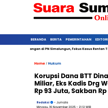
BERANDA
BERITA
PEMERINTAHAN
EDITOR
tat Persidangan di PN Simalungun, Fokus Kasus Rentan Tekanan
Home
Hukum
/
Korupsi Dana BTT Dina
Miliar, Eks Kadis Drg W
Rp 93 Juta, Sakban Rp
Redaksi
- Jurnalis
Minggu, 16 November 2025
- 21:12 WIB