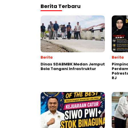
Berita Terbaru
Berita
Berita
Dinas SDABMBK Medan Jemput
Pimpin
Bola Tangani Infrastruktur
Perdam
Polres
RJ