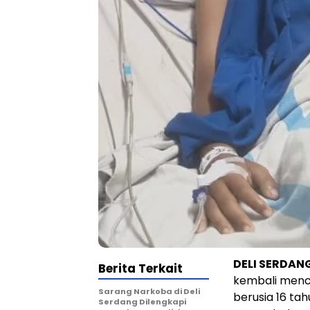
DELI SERDANG
Berita Terkait
kembali menc
Sarang Narkoba di Deli
berusia 16 tah
Serdang Dilengkapi