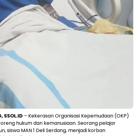
, SSOL.ID
– Kekerasan Organisasi Kepemudaan (OKP)
oreng hukum dan kemanusiaan. Seorang pelajar
un, siswa MAN 1 Deli Serdang, menjadi korban