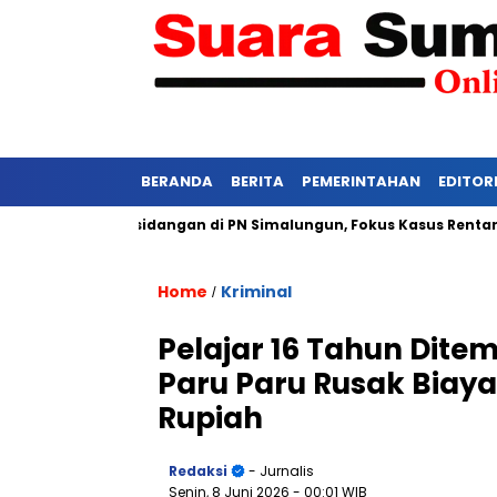
BERANDA
BERITA
PEMERINTAHAN
EDITOR
Ketat Persidangan di PN Simalungun, Fokus Kasus Rentan Tekana
Home
Kriminal
/
Pelajar 16 Tahun Dit
Paru Paru Rusak Biay
Rupiah
Redaksi
- Jurnalis
Senin, 8 Juni 2026
- 00:01 WIB