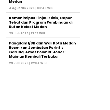
Medan
4 Agustus 2026 | 08:43 WIB
Kemenimipas Tinjau Klinik, Dapur
Sehat dan Program Pembinaan di
Rutan Kelas I Medan
29 Juli 2026 | 13:13 WIB
Pangdam I/BB dan Wali Kota Medan
Resmikan Jembatan Perintis
Garuda, Akses Polonia-Johor-
Maimun Kembali Terbuka
29 Juli 2026 | 12:04 WIB