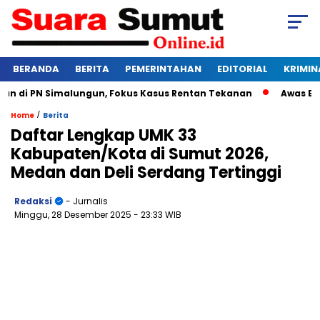
BERANDA
BERITA
PEMERINTAHAN
EDITORIAL
KRIMIN
di PN Simalungun, Fokus Kasus Rentan Tekanan
Awas Bangkr
/
Home
Berita
Daftar Lengkap UMK 33
Kabupaten/Kota di Sumut 2026,
Medan dan Deli Serdang Tertinggi
Redaksi
- Jurnalis
Minggu, 28 Desember 2025
- 23:33 WIB