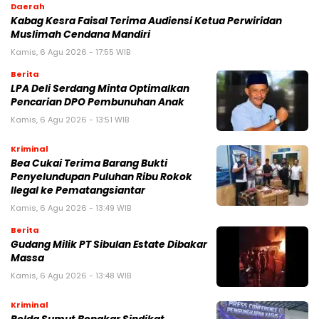
Daerah
Kabag Kesra Faisal Terima Audiensi Ketua Perwiridan
Muslimah Cendana Mandiri
Kamis, 6 Agu 2026 - 17:55 WIB
Berita
LPA Deli Serdang Minta Optimalkan
Pencarian DPO Pembunuhan Anak
Kamis, 6 Agu 2026 - 13:51 WIB
Kriminal
Bea Cukai Terima Barang Bukti
Penyelundupan Puluhan Ribu Rokok
Ilegal ke Pematangsiantar
Kamis, 6 Agu 2026 - 13:49 WIB
Berita
Gudang Milik PT Sibulan Estate Dibakar
Massa
Kamis, 6 Agu 2026 - 13:48 WIB
Kriminal