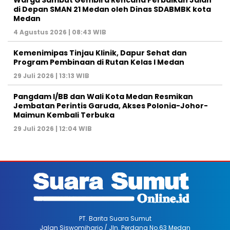
di Depan SMAN 21 Medan oleh Dinas SDABMBK kota
Medan
4 Agustus 2026 | 08:43 WIB
Kemenimipas Tinjau Klinik, Dapur Sehat dan
Program Pembinaan di Rutan Kelas I Medan
29 Juli 2026 | 13:13 WIB
Pangdam I/BB dan Wali Kota Medan Resmikan
Jembatan Perintis Garuda, Akses Polonia-Johor-
Maimun Kembali Terbuka
29 Juli 2026 | 12:04 WIB
PT. Barita Suara Sumut
Jalan Siswomiharjo / Jln. Perdana No.63 Medan