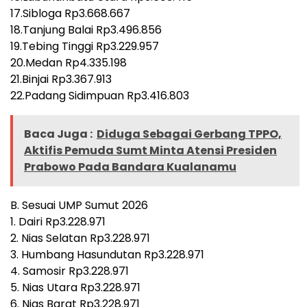
17.Sibloga Rp3.668.667
18.Tanjung Balai Rp3.496.856
19.Tebing Tinggi Rp3.229.957
20.Medan Rp4.335.198
21.Binjai Rp3.367.913
22.Padang Sidimpuan Rp3.416.803
Baca Juga :
Diduga Sebagai Gerbang TPPO,
Aktifis Pemuda Sumt Minta Atensi Presiden
Prabowo Pada Bandara Kualanamu
B. Sesuai UMP Sumut 2026
1. Dairi Rp3.228.971
2. Nias Selatan Rp3.228.971
3. Humbang Hasundutan Rp3.228.971
4. Samosir Rp3.228.971
5. Nias Utara Rp3.228.971
6. Nias Barat Rp3.228.971