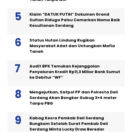
Klaim “DATUK PUTIH” Dokumen Grand
Sultan Diduga Palsu Cemarkan Nama Baik
Kesultanan Serdang
Status Hutan Lindung Rugikan
Masyarakat Adat dan Untungkan Mafia
Tanah
Audit BPK Temukan Kejanggalan
Penyaluran Kredit Rp11,3 Miliar Bank Sumut
ke Debitur “WF”
Mengejutkan, Satpol PP dan Polresta Deli
Serdang Akan Bongkar Gubug 3×4 meter
Tanpa PBG
Kabag Kesra Pemkab Deli Serdang
Bungkam Setelah Surat Pemkab Deli
Serdang Minta Lucky Draw Beredar