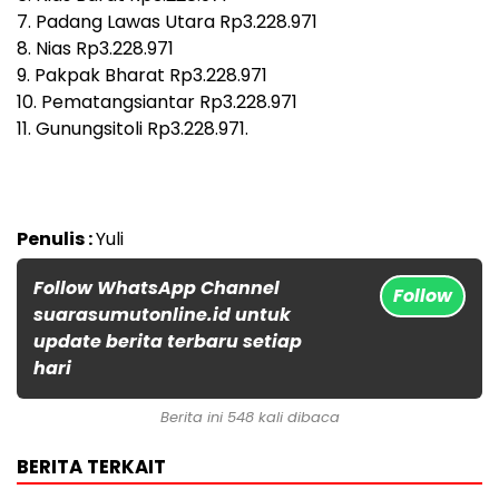
7. Padang Lawas Utara Rp3.228.971
8. Nias Rp3.228.971
9. Pakpak Bharat Rp3.228.971
10. Pematangsiantar Rp3.228.971
11. Gunungsitoli Rp3.228.971.
Penulis :
Yuli
Follow WhatsApp Channel
Follow
suarasumutonline.id untuk
update berita terbaru setiap
hari
Berita ini 548 kali dibaca
BERITA TERKAIT