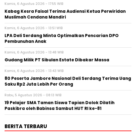
Kamis, 6 Agustus 2026 - 17:55 WIB
Kabag Kesra Faisal Terima Audiensi Ketua Perwiridan
Muslimah Cendana Mandiri
Kamis, 6 Agustus 2026 - 13:51 WIB
LPA Deli Serdang Minta Optimalkan Pencarian DPO
Pembunuhan Anak
Kamis, 6 Agustus 2026 - 13:48 WIB
Gudang Milik PT Sibulan Estate Dibakar Massa
Kamis, 6 Agustus 2026 - 13:43 WIB
80 Peserta Jambore Nasional Deli Serdang Terima Uang
Saku Rp2 Juta Lebih Per Orang
Rabu, 5 Agustus 2026 - 08:13 WIB
19 Pelajar SMA Taman Siswa Tapian Dolok Dilatih
Paskibra oleh Babinsa Sambut HUT RI ke-81
BERITA TERBARU