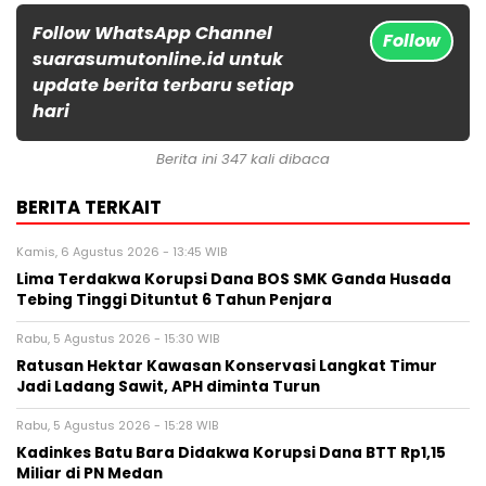
Follow WhatsApp Channel
Follow
suarasumutonline.id untuk
update berita terbaru setiap
hari
Berita ini 347 kali dibaca
BERITA TERKAIT
Kamis, 6 Agustus 2026 - 13:45 WIB
Lima Terdakwa Korupsi Dana BOS SMK Ganda Husada
Tebing Tinggi Dituntut 6 Tahun Penjara
Rabu, 5 Agustus 2026 - 15:30 WIB
Ratusan Hektar Kawasan Konservasi Langkat Timur
Jadi Ladang Sawit, APH diminta Turun
Rabu, 5 Agustus 2026 - 15:28 WIB
Kadinkes Batu Bara Didakwa Korupsi Dana BTT Rp1,15
Miliar di PN Medan