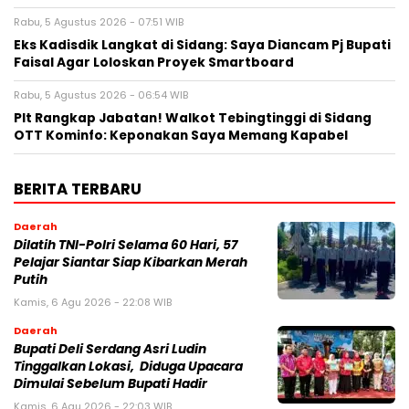
Rabu, 5 Agustus 2026 - 07:51 WIB
Eks Kadisdik Langkat di Sidang: Saya Diancam Pj Bupati
Faisal Agar Loloskan Proyek Smartboard
Rabu, 5 Agustus 2026 - 06:54 WIB
Plt Rangkap Jabatan! Walkot Tebingtinggi di Sidang
OTT Kominfo: Keponakan Saya Memang Kapabel
BERITA TERBARU
Daerah
Dilatih TNI-Polri Selama 60 Hari, 57
Pelajar Siantar Siap Kibarkan Merah
Putih
Kamis, 6 Agu 2026 - 22:08 WIB
Daerah
Bupati Deli Serdang Asri Ludin
Tinggalkan Lokasi, Diduga Upacara
Dimulai Sebelum Bupati Hadir
Kamis, 6 Agu 2026 - 22:03 WIB