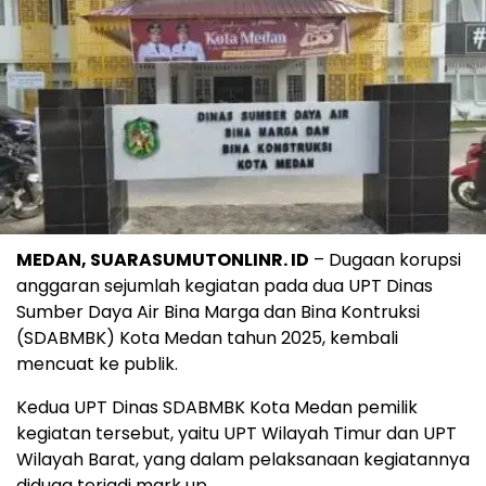
MEDAN, SUARASUMUTONLINR. ID
– Dugaan korupsi
anggaran sejumlah kegiatan pada dua UPT Dinas
Sumber Daya Air Bina Marga dan Bina Kontruksi
(SDABMBK) Kota Medan tahun 2025, kembali
mencuat ke publik.
Kedua UPT Dinas SDABMBK Kota Medan pemilik
kegiatan tersebut, yaitu UPT Wilayah Timur dan UPT
Wilayah Barat, yang dalam pelaksanaan kegiatannya
diduga terjadi mark up.