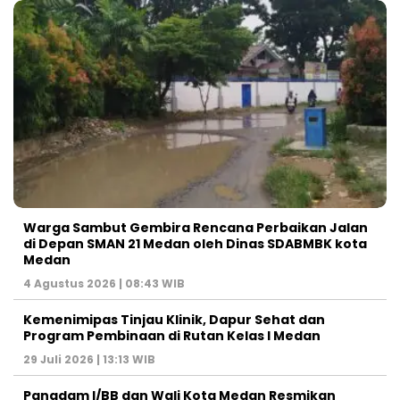
Warga Sambut Gembira Rencana Perbaikan Jalan
di Depan SMAN 21 Medan oleh Dinas SDABMBK kota
Medan
4 Agustus 2026 | 08:43 WIB
Kemenimipas Tinjau Klinik, Dapur Sehat dan
Program Pembinaan di Rutan Kelas I Medan
29 Juli 2026 | 13:13 WIB
Pangdam I/BB dan Wali Kota Medan Resmikan