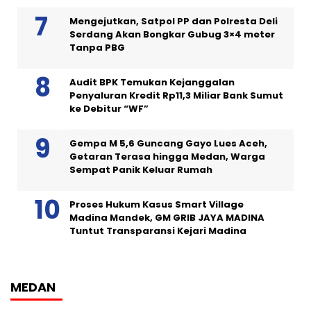
Mengejutkan, Satpol PP dan Polresta Deli
Serdang Akan Bongkar Gubug 3×4 meter
Tanpa PBG
Audit BPK Temukan Kejanggalan
Penyaluran Kredit Rp11,3 Miliar Bank Sumut
ke Debitur “WF”
Gempa M 5,6 Guncang Gayo Lues Aceh,
Getaran Terasa hingga Medan, Warga
Sempat Panik Keluar Rumah
Proses Hukum Kasus Smart Village
Madina Mandek, GM GRIB JAYA MADINA
Tuntut Transparansi Kejari Madina
MEDAN