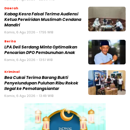
Daerah
Kabag Kesra Faisal Terima Audiensi
Ketua Perwiridan Muslimah Cendana
Mandiri
Kamis, 6 Agu 2026 - 17:55 WIB
Berita
LPA Deli Serdang Minta Optimalkan
Pencarian DPO Pembunuhan Anak
Kamis, 6 Agu 2026 - 13:51 WIB
Kriminal
Bea Cukai Terima Barang Bukti
Penyelundupan Puluhan Ribu Rokok
Ilegal ke Pematangsiantar
Kamis, 6 Agu 2026 - 13:49 WIB