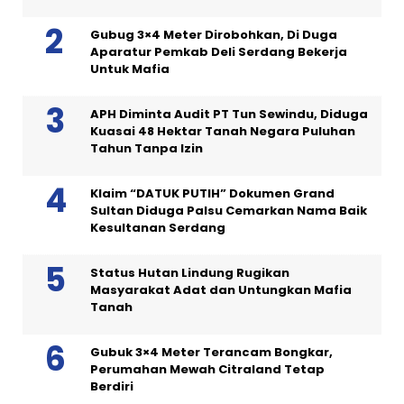
Gubug 3×4 Meter Dirobohkan, Di Duga
Aparatur Pemkab Deli Serdang Bekerja
Untuk Mafia
APH Diminta Audit PT Tun Sewindu, Diduga
Kuasai 48 Hektar Tanah Negara Puluhan
Tahun Tanpa Izin
Klaim “DATUK PUTIH” Dokumen Grand
Sultan Diduga Palsu Cemarkan Nama Baik
Kesultanan Serdang
Status Hutan Lindung Rugikan
Masyarakat Adat dan Untungkan Mafia
Tanah
Gubuk 3×4 Meter Terancam Bongkar,
Perumahan Mewah Citraland Tetap
Berdiri