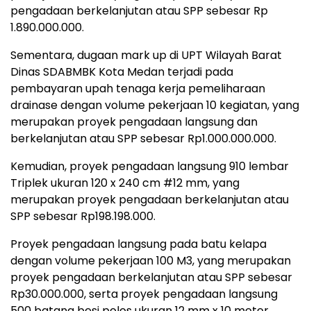
pengadaan berkelanjutan atau SPP sebesar Rp
1.890.000.000.
Sementara, dugaan mark up di UPT Wilayah Barat
Dinas SDABMBK Kota Medan terjadi pada
pembayaran upah tenaga kerja pemeliharaan
drainase dengan volume pekerjaan 10 kegiatan, yang
merupakan proyek pengadaan langsung dan
berkelanjutan atau SPP sebesar Rp1.000.000.000.
Kemudian, proyek pengadaan langsung 910 lembar
Triplek ukuran 120 x 240 cm #12 mm, yang
merupakan proyek pengadaan berkelanjutan atau
SPP sebesar Rp198.198.000.
Proyek pengadaan langsung pada batu kelapa
dengan volume pekerjaan 100 M3, yang merupakan
proyek pengadaan berkelanjutan atau SPP sebesar
Rp30.000.000, serta proyek pengadaan langsung
500 batang besi polos ukuran 12 mm x 10 meter