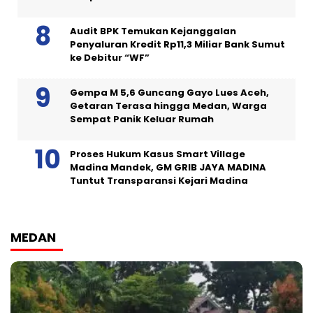
Audit BPK Temukan Kejanggalan
Penyaluran Kredit Rp11,3 Miliar Bank Sumut
ke Debitur “WF”
Gempa M 5,6 Guncang Gayo Lues Aceh,
Getaran Terasa hingga Medan, Warga
Sempat Panik Keluar Rumah
Proses Hukum Kasus Smart Village
Madina Mandek, GM GRIB JAYA MADINA
Tuntut Transparansi Kejari Madina
MEDAN