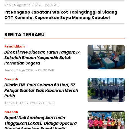
Rabu, 5 Agustus 2026 - 06:54 WIB
Plt Rangkap Jabatan! Walkot Tebingtinggi di Sidang
OTT Kominfo: Keponakan Saya Memang Kapabel
BERITA TERBARU
Pendidikan
Direksi PN4 Didesak Turun Tangan: 17
Sekolah Binaan Yaspendik Butuh
Perhatian Segera
Jumat, 7 Agu 2026 - 08:30 WIB
Daerah
Dilatih TNI-Polri Selama 60 Hari, 57
Pelajar Siantar Siap Kibarkan Merah
Putih
Kamis, 6 Agu 2026 - 22:08 WIB
Daerah
Bupati Deli Serdang Asri Ludin
Tinggalkan Lokasi, Diduga Upacara
Dimulai Sebelum Bupati Hadir