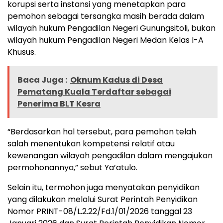
korupsi serta instansi yang menetapkan para
pemohon sebagai tersangka masih berada dalam
wilayah hukum Pengadilan Negeri Gunungsitoli, bukan
wilayah hukum Pengadilan Negeri Medan Kelas I-A
Khusus.
Baca Juga :
Oknum Kadus di Desa
Pematang Kuala Terdaftar sebagai
Penerima BLT Kesra
“Berdasarkan hal tersebut, para pemohon telah
salah menentukan kompetensi relatif atau
kewenangan wilayah pengadilan dalam mengajukan
permohonannya,” sebut Ya’atulo.
Selain itu, termohon juga menyatakan penyidikan
yang dilakukan melalui Surat Perintah Penyidikan
Nomor PRINT-08/L.2.22/Fd.1/01/2026 tanggal 23