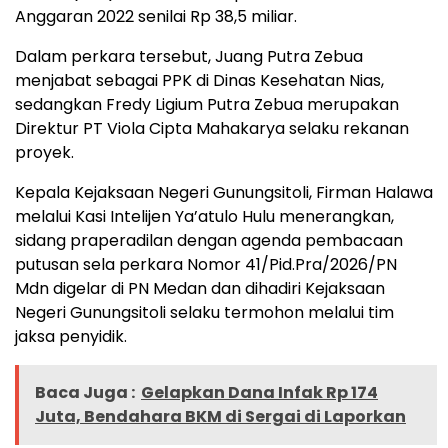
Anggaran 2022 senilai Rp 38,5 miliar.
Dalam perkara tersebut, Juang Putra Zebua
menjabat sebagai PPK di Dinas Kesehatan Nias,
sedangkan Fredy Ligium Putra Zebua merupakan
Direktur PT Viola Cipta Mahakarya selaku rekanan
proyek.
Kepala Kejaksaan Negeri Gunungsitoli, Firman Halawa
melalui Kasi Intelijen Ya’atulo Hulu menerangkan,
sidang praperadilan dengan agenda pembacaan
putusan sela perkara Nomor 41/Pid.Pra/2026/PN
Mdn digelar di PN Medan dan dihadiri Kejaksaan
Negeri Gunungsitoli selaku termohon melalui tim
jaksa penyidik.
Baca Juga :
Gelapkan Dana Infak Rp 174
Juta, Bendahara BKM di Sergai di Laporkan