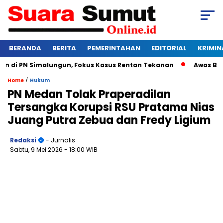
BERANDA
BERITA
PEMERINTAHAN
EDITORIAL
KRIMIN
di PN Simalungun, Fokus Kasus Rentan Tekanan
Awas Bangkr
/
Home
Hukum
PN Medan Tolak Praperadilan
Tersangka Korupsi RSU Pratama Nias
Juang Putra Zebua dan Fredy Ligium
Redaksi
- Jurnalis
Sabtu, 9 Mei 2026
- 18:00 WIB