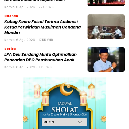
Kamis, 6 Agu 2026 - 22:03 WIB
Daerah
Kabag Kesra Faisal Terima Audiensi
Ketua Perwiridan Muslimah Cendana
Mandiri
Kamis, 6 Agu 2026 - 17:55 WIB
Berita
LPA Deli Serdang Minta Optimalkan
Pencarian DPO Pembunuhan Anak
Kamis, 6 Agu 2026 - 13:51 WIB
Jum'at, 22 Safar 1448 H / 07 Agustus 2026