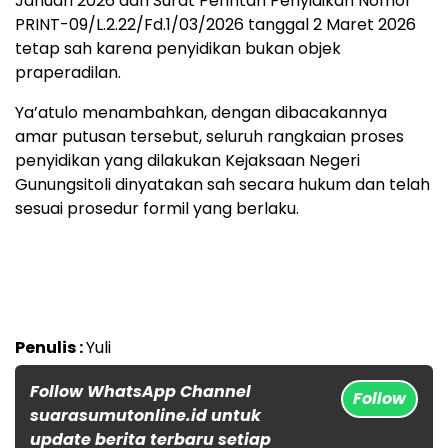
Januari 2026 dan Surat Perintah Penyidikan Nomor
PRINT-09/L.2.22/Fd.1/03/2026 tanggal 2 Maret 2026
tetap sah karena penyidikan bukan objek
praperadilan.
Ya’atulo menambahkan, dengan dibacakannya
amar putusan tersebut, seluruh rangkaian proses
penyidikan yang dilakukan Kejaksaan Negeri
Gunungsitoli dinyatakan sah secara hukum dan telah
sesuai prosedur formil yang berlaku.
Penulis :
Yuli
Follow WhatsApp Channel
Follow
suarasumutonline.id untuk
update berita terbaru setiap