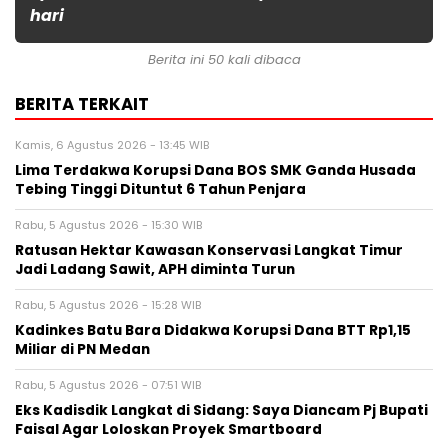
hari
Berita ini 50 kali dibaca
BERITA TERKAIT
Kamis, 6 Agustus 2026 - 13:45 WIB
Lima Terdakwa Korupsi Dana BOS SMK Ganda Husada
Tebing Tinggi Dituntut 6 Tahun Penjara
Rabu, 5 Agustus 2026 - 15:30 WIB
Ratusan Hektar Kawasan Konservasi Langkat Timur
Jadi Ladang Sawit, APH diminta Turun
Rabu, 5 Agustus 2026 - 15:28 WIB
Kadinkes Batu Bara Didakwa Korupsi Dana BTT Rp1,15
Miliar di PN Medan
Rabu, 5 Agustus 2026 - 07:51 WIB
Eks Kadisdik Langkat di Sidang: Saya Diancam Pj Bupati
Faisal Agar Loloskan Proyek Smartboard