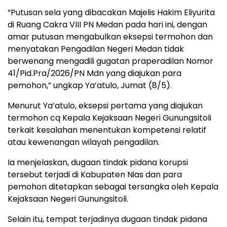
“Putusan sela yang dibacakan Majelis Hakim Eliyurita
di Ruang Cakra VIII PN Medan pada hari ini, dengan
amar putusan mengabulkan eksepsi termohon dan
menyatakan Pengadilan Negeri Medan tidak
berwenang mengadili gugatan praperadilan Nomor
41/Pid.Pra/2026/PN Mdn yang diajukan para
pemohon,” ungkap Ya’atulo, Jumat (8/5).
Menurut Ya’atulo, eksepsi pertama yang diajukan
termohon cq Kepala Kejaksaan Negeri Gunungsitoli
terkait kesalahan menentukan kompetensi relatif
atau kewenangan wilayah pengadilan.
Ia menjelaskan, dugaan tindak pidana korupsi
tersebut terjadi di Kabupaten Nias dan para
pemohon ditetapkan sebagai tersangka oleh Kepala
Kejaksaan Negeri Gunungsitoli.
Selain itu, tempat terjadinya dugaan tindak pidana