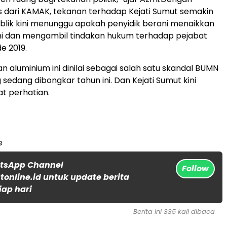
 dari KAMAK, tekanan terhadap Kejati Sumut semakin
blik kini menunggu apakah penyidik berani menaikkan
ini dan mengambil tindakan hukum terhadap pejabat
e 2019.
n aluminium ini dinilai sebagai salah satu skandal BUMN
sedang dibongkar tahun ini. Dan Kejati Sumut kini
at perhatian.
e
atsApp Channel
Follow
online.id untuk update berita
iap hari
Berita ini 335 kali dibaca