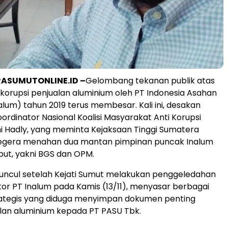
ASUMUTONLINE.ID –
Gelombang tekanan publik atas
korupsi penjualan aluminium oleh PT Indonesia Asahan
alum) tahun 2019 terus membesar. Kali ini, desakan
ordinator Nasional Koalisi Masyarakat Anti Korupsi
 Hadly, yang meminta Kejaksaan Tinggi Sumatera
segera menahan dua mantan pimpinan puncak Inalum
but, yakni BGS dan OPM.
uncul setelah Kejati Sumut melakukan penggeledahan
ntor PT Inalum pada Kamis (13/11), menyasar berbagai
rategis yang diduga menyimpan dokumen penting
alan aluminium kepada PT PASU Tbk.