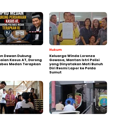
Hukum
an Dewan Dukung
Keluarga Winda Lorenza
aian Kasus AT, Dorong
Gowasa, Mantan Istri Polisi
tabes Medan Terapkan
yang Dinyatakan Mati Bunuh
Diri Resmi Lapor ke Polda
Sumut