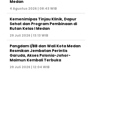
Medan
4 Agustus 2026 | 08:43 WIB
Kemenimipas Tinjau Klinik, Dapur
Sehat dan Program Pembinaan di
Rutan Kelas I Medan
29 Juli 2026 | 13:13 WIB
Pangdam I/BB dan Wali Kota Medan
Resmikan Jembatan Perintis
Garuda, Akses Polonia-Johor-
Maimun Kembali Terbuka
29 Juli 2026 | 12:04 WIB