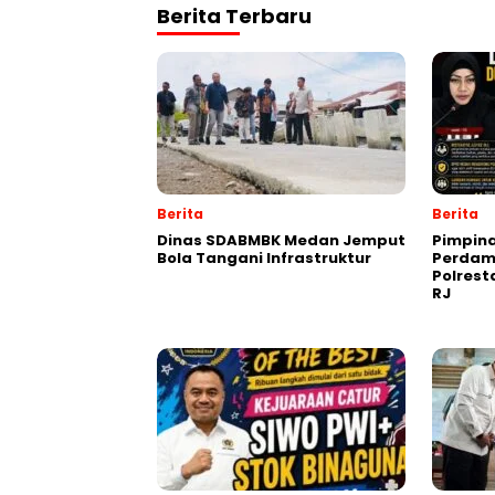
Berita Terbaru
Berita
Berita
Dinas SDABMBK Medan Jemput
Pimpin
Bola Tangani Infrastruktur
Perdam
Polres
RJ