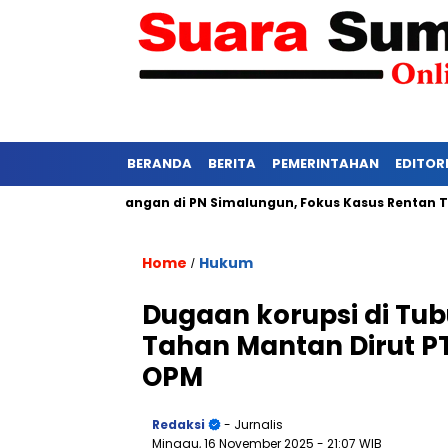
BERANDA
BERITA
PEMERINTAHAN
EDITOR
Ketat Persidangan di PN Simalungun, Fokus Kasus Rentan Tekana
Home
Hukum
/
Dugaan korupsi di Tub
Tahan Mantan Dirut PT
OPM
Redaksi
- Jurnalis
Minggu, 16 November 2025
- 21:07 WIB