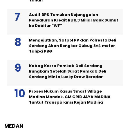
Tanah
Audit BPK Temukan Kejanggalan
Penyaluran Kredit Rp11,3 Miliar Bank Sumut
ke Debitur “WF”
Mengejutkan, Satpol PP dan Polresta Deli
Serdang Akan Bongkar Gubug 3×4 meter
Tanpa PBG
Kabag Kesra Pemkab Deli Serdang
Bungkam Setelah Surat Pemkab Deli
Serdang Minta Lucky Draw Beredar
Proses Hukum Kasus Smart Village
Madina Mandek, GM GRIB JAYA MADINA
Tuntut Transparansi Kejari Madina
MEDAN