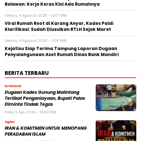
Belawan: Kerja Keras Kini Ada Rumahnya
Selasa, 4 Agustus 2026 - 12:07 WIB
Viral Rumah Reot di Karang Anyar, Kades Paidi
Klarifikasi: Sudah Diusulkan RTLH Sejak Maret
Selasa, 4 Agustus 2026 - 11:08 WIB
Kejatisu Siap Terima Tampung Laporan Dugaan
Penyalahgunaan Aset Rumah Dinas Bank Mandiri
BERITA TERBARU
Kriminal
Dugaan Kades Gunung Malintang
Terlibat Penganiayaan, Bupati Palas
Diminta Tindak Tegas
Rabu, 5 Agu 2026 - 16:30 WIB
Opini
IRAN & KOMITMEN UNTUK MENOPANG
PERADABAN ISLAM