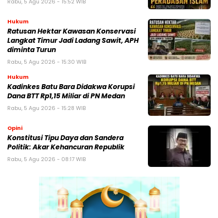
Rabu, 5 Agu 2026 - 15:52 WIB
Hukum
Ratusan Hektar Kawasan Konservasi
Langkat Timur Jadi Ladang Sawit, APH
diminta Turun
Rabu, 5 Agu 2026 - 15:30 WIB
Hukum
Kadinkes Batu Bara Didakwa Korupsi
Dana BTT Rp1,15 Miliar di PN Medan
Rabu, 5 Agu 2026 - 15:28 WIB
Opini
Konstitusi Tipu Daya dan Sandera
Politik: Akar Kehancuran Republik
Rabu, 5 Agu 2026 - 08:17 WIB