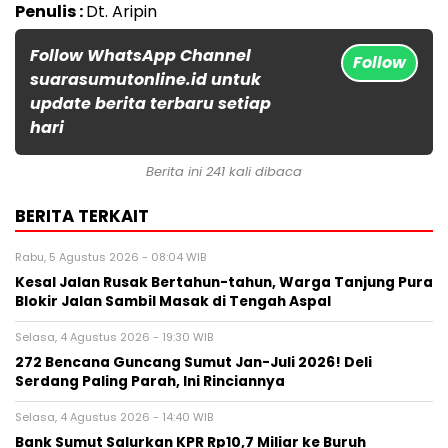
Penulis :
Dt. Aripin
Follow WhatsApp Channel
Follow
suarasumutonline.id untuk
update berita terbaru setiap
hari
Berita ini 241 kali dibaca
BERITA TERKAIT
Rabu, 5 Agustus 2026 - 08:04 WIB
Kesal Jalan Rusak Bertahun-tahun, Warga Tanjung Pura
Blokir Jalan Sambil Masak di Tengah Aspal
Selasa, 4 Agustus 2026 - 19:30 WIB
272 Bencana Guncang Sumut Jan-Juli 2026! Deli
Serdang Paling Parah, Ini Rinciannya
Selasa, 4 Agustus 2026 - 14:40 WIB
Bank Sumut Salurkan KPR Rp10,7 Miliar ke Buruh