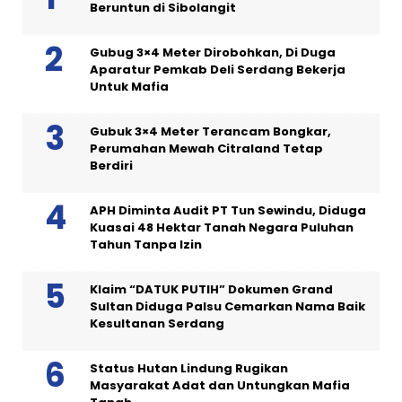
Beruntun di Sibolangit
Gubug 3×4 Meter Dirobohkan, Di Duga
Aparatur Pemkab Deli Serdang Bekerja
Untuk Mafia
Gubuk 3×4 Meter Terancam Bongkar,
Perumahan Mewah Citraland Tetap
Berdiri
APH Diminta Audit PT Tun Sewindu, Diduga
Kuasai 48 Hektar Tanah Negara Puluhan
Tahun Tanpa Izin
Klaim “DATUK PUTIH” Dokumen Grand
Sultan Diduga Palsu Cemarkan Nama Baik
Kesultanan Serdang
Status Hutan Lindung Rugikan
Masyarakat Adat dan Untungkan Mafia