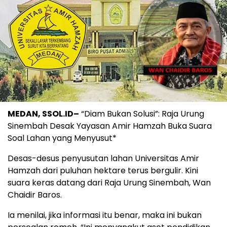
MEDAN, SSOL.ID–
“Diam Bukan Solusi”: Raja Urung
Sinembah Desak Yayasan Amir Hamzah Buka Suara
Soal Lahan yang Menyusut*
Desas-desus penyusutan lahan Universitas Amir
Hamzah dari puluhan hektare terus bergulir. Kini
suara keras datang dari Raja Urung Sinembah, Wan
Chaidir Baros.
Ia menilai, jika informasi itu benar, maka ini bukan