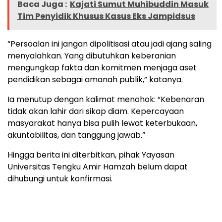
Baca Juga :
Kajati Sumut Muhibuddin Masuk
Tim Penyidik Khusus Kasus Eks Jampidsus
“Persoalan ini jangan dipolitisasi atau jadi ajang saling
menyalahkan. Yang dibutuhkan keberanian
mengungkap fakta dan komitmen menjaga aset
pendidikan sebagai amanah publik,” katanya.
Ia menutup dengan kalimat menohok: “Kebenaran
tidak akan lahir dari sikap diam. Kepercayaan
masyarakat hanya bisa pulih lewat keterbukaan,
akuntabilitas, dan tanggung jawab.”
Hingga berita ini diterbitkan, pihak Yayasan
Universitas Tengku Amir Hamzah belum dapat
dihubungi untuk konfirmasi.