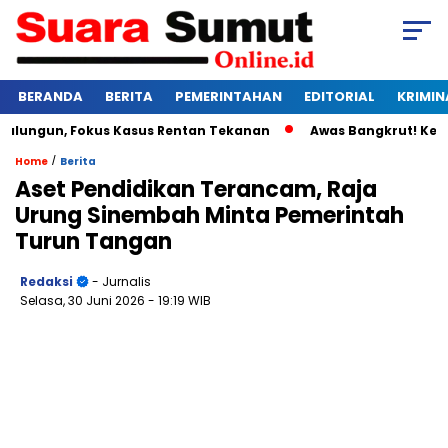
BERANDA
BERITA
PEMERINTAHAN
EDITORIAL
KRIMIN
ungun, Fokus Kasus Rentan Tekanan
Awas Bangkrut! Kebun M
/
Home
Berita
Aset Pendidikan Terancam, Raja
Urung Sinembah Minta Pemerintah
Turun Tangan
Redaksi
- Jurnalis
Selasa, 30 Juni 2026
- 19:19 WIB