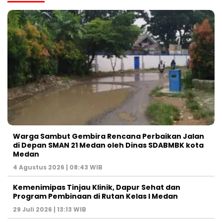
Warga Sambut Gembira Rencana Perbaikan Jalan
di Depan SMAN 21 Medan oleh Dinas SDABMBK kota
Medan
4 Agustus 2026 | 08:43 WIB
Kemenimipas Tinjau Klinik, Dapur Sehat dan
Program Pembinaan di Rutan Kelas I Medan
29 Juli 2026 | 13:13 WIB