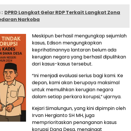
:
DPRD Langkat Gelar RDP Terkait Langkat Zona
edaran Narkoba
Meskipun berhasil mengungkap sejumlah
kasus, Edison mengungkapkan
keprihatinannya lantaran belum ada
kerugian negara yang berhasil dipulihkan
dari kasus-kasus tersebut.
“Ini menjadi evaluasi serius bagi kami. Ke
depan, kami akan berupaya maksimal
untuk memulihkan kerugian negara
dalam setiap perkara korupsi,” ujarnya.
Kejari Simalungun, yang kini dipimpin oleh
Irvan Hergianto SH MH, juga
memprioritaskan penanganan kasus
korupsi Dana Desa, mengingat