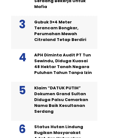
Serdang Bekerja Untuk
Mafia
Gubuk 3×4 Meter
Terancam Bongkar,
Perumahan Mewah
Citraland Tetap Berdiri
APH Diminta Audit PT Tun
Sewindu, Diduga Kuasai
48 Hektar Tanah Negara
Puluhan Tahun Tanpa Izin
Klaim “DATUK PUTIH”
Dokumen Grand Sultan
Diduga Palsu Cemarkan
Nama Baik Kesultanan
Serdang
Status Hutan Lindung
Rugikan Masyarakat