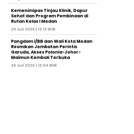
Kemenimipas Tinjau Klinik, Dapur
Sehat dan Program Pembinaan di
Rutan Kelas I Medan
29 Juli 2026 | 13:13 WIB
Pangdam I/BB dan Wali Kota Medan
Resmikan Jembatan Perintis
Garuda, Akses Polonia-Johor-
Maimun Kembali Terbuka
29 Juli 2026 | 12:04 WIB