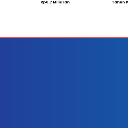
Rp6,7 Miliaran
Tahun 