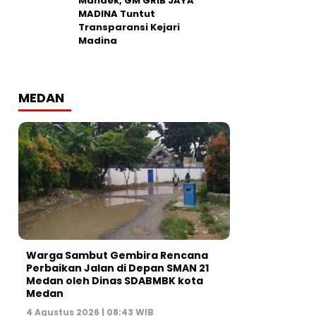
Mandek, GM GRIB JAYA
MADINA Tuntut
Transparansi Kejari
Madina
MEDAN
Warga Sambut Gembira Rencana
Perbaikan Jalan di Depan SMAN 21
Medan oleh Dinas SDABMBK kota
Medan
4 Agustus 2026 | 08:43 WIB