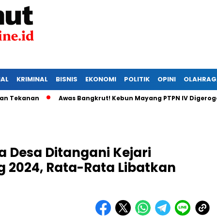
IAL
KRIMINAL
BISNIS
EKONOMI
POLITIK
OPINI
OLAHRAG
kanan
Awas Bangkrut! Kebun Mayang PTPN IV Digerogoti Ma
a Desa Ditangani Kejari
 2024, Rata-Rata Libatkan