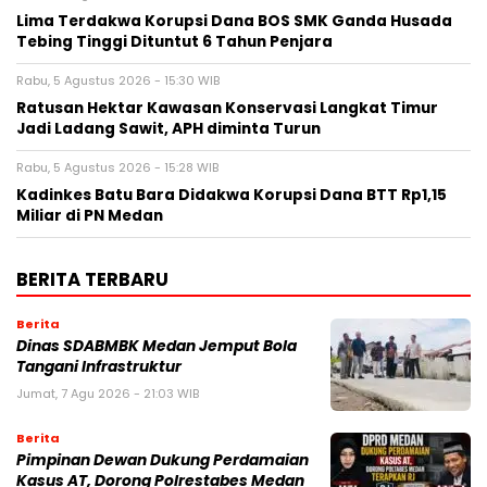
Lima Terdakwa Korupsi Dana BOS SMK Ganda Husada
Tebing Tinggi Dituntut 6 Tahun Penjara
Rabu, 5 Agustus 2026 - 15:30 WIB
Ratusan Hektar Kawasan Konservasi Langkat Timur
Jadi Ladang Sawit, APH diminta Turun
Rabu, 5 Agustus 2026 - 15:28 WIB
Kadinkes Batu Bara Didakwa Korupsi Dana BTT Rp1,15
Miliar di PN Medan
BERITA TERBARU
Berita
Dinas SDABMBK Medan Jemput Bola
Tangani Infrastruktur
Jumat, 7 Agu 2026 - 21:03 WIB
Berita
Pimpinan Dewan Dukung Perdamaian
Kasus AT, Dorong Polrestabes Medan