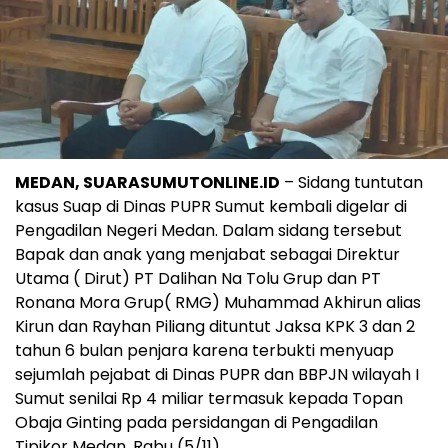
MEDAN, SUARASUMUTONLINE.ID
– Sidang tuntutan
kasus Suap di Dinas PUPR Sumut kembali digelar di
Pengadilan Negeri Medan. Dalam sidang tersebut
Bapak dan anak yang menjabat sebagai Direktur
Utama ( Dirut) PT Dalihan Na Tolu Grup dan PT
Ronana Mora Grup( RMG) Muhammad Akhirun alias
Kirun dan Rayhan Piliang dituntut Jaksa KPK 3 dan 2
tahun 6 bulan penjara karena terbukti menyuap
sejumlah pejabat di Dinas PUPR dan BBPJN wilayah I
Sumut senilai Rp 4 miliar termasuk kepada Topan
Obaja Ginting pada persidangan di Pengadilan
Tipikor Medan, Rabu (5/11).