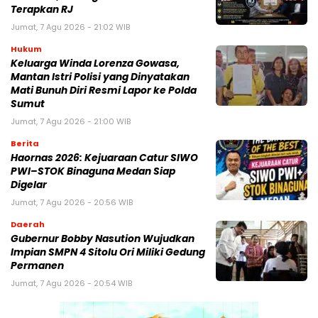
Terapkan RJ
Jumat, 7 Agu 2026 - 21:02 WIB
Hukum
Keluarga Winda Lorenza Gowasa,
Mantan Istri Polisi yang Dinyatakan
Mati Bunuh Diri Resmi Lapor ke Polda
Sumut
Jumat, 7 Agu 2026 - 21:00 WIB
Berita
Haornas 2026: Kejuaraan Catur SIWO
PWI–STOK Binaguna Medan Siap
Digelar
Jumat, 7 Agu 2026 - 20:56 WIB
Daerah
Gubernur Bobby Nasution Wujudkan
Impian SMPN 4 Sitolu Ori Miliki Gedung
Permanen
Jumat, 7 Agu 2026 - 20:54 WIB