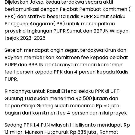
Dijelaskan Jaksa, kedua terdakwa secara aktif
berkomunikasi dengan Pejabat Pembuat Komitmen (
PPK) dan stafnya beserta Kadis PUPR Sumut selaku
Pengguna Anggaran( PA) untuk mendapatkan
proyek dilingkungan PUPR Sumut dan BBPJN Wilayah
I sejak 2023-2025
Setelah mendapat angin segar, terdakwa Kirun dan
Rayhan memberikan komitmen fee kepada pejabat
PUPR dan BBPJN diantaranya memberi komitmen
fee 1 persen kepada PPK dan 4 persen kepada Kadis
PUPR.
Rinciannya, untuk Rasuli Effendi selaku PPK di UPT
Gunung Tua sudah menerima Rp 500 jutaan dan
Topan Obaja Ginting sudah menerima Rp 50 juta
bagian dari komitmen fee 4 persen dari nilai proyek
Sedang PPK 1.4 PJN wilayah I Helliyanto mendapat Rp
1,1 miliar, Munson Hutahuruk Rp 535 juta , Rahmat