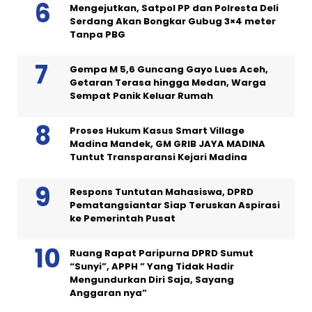
Mengejutkan, Satpol PP dan Polresta Deli
Serdang Akan Bongkar Gubug 3×4 meter
Tanpa PBG
Gempa M 5,6 Guncang Gayo Lues Aceh,
Getaran Terasa hingga Medan, Warga
Sempat Panik Keluar Rumah
Proses Hukum Kasus Smart Village
Madina Mandek, GM GRIB JAYA MADINA
Tuntut Transparansi Kejari Madina
Respons Tuntutan Mahasiswa, DPRD
Pematangsiantar Siap Teruskan Aspirasi
ke Pemerintah Pusat
Ruang Rapat Paripurna DPRD Sumut
“Sunyi”, APPH ” Yang Tidak Hadir
Mengundurkan Diri Saja, Sayang
Anggaran nya”