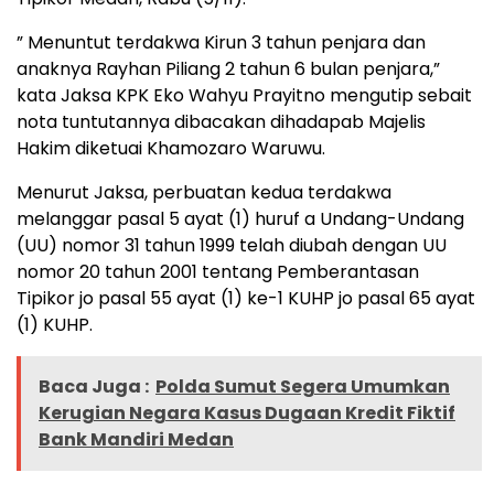
” Menuntut terdakwa Kirun 3 tahun penjara dan
anaknya Rayhan Piliang 2 tahun 6 bulan penjara,”
kata Jaksa KPK Eko Wahyu Prayitno mengutip sebait
nota tuntutannya dibacakan dihadapab Majelis
Hakim diketuai Khamozaro Waruwu.
Menurut Jaksa, perbuatan kedua terdakwa
melanggar pasal 5 ayat (1) huruf a Undang-Undang
(UU) nomor 31 tahun 1999 telah diubah dengan UU
nomor 20 tahun 2001 tentang Pemberantasan
Tipikor jo pasal 55 ayat (1) ke-1 KUHP jo pasal 65 ayat
(1) KUHP.
Baca Juga :
Polda Sumut Segera Umumkan
Kerugian Negara Kasus Dugaan Kredit Fiktif
Bank Mandiri Medan