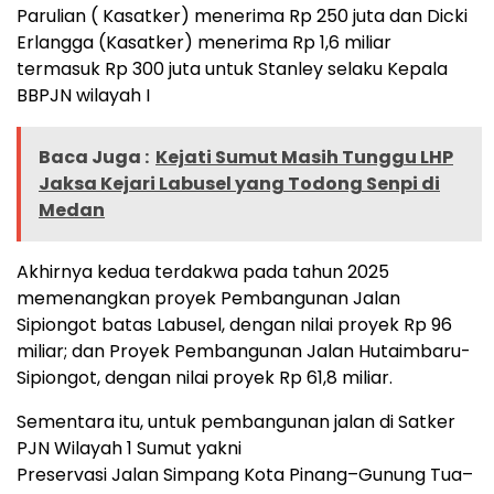
Parulian ( Kasatker) menerima Rp 250 juta dan Dicki
Erlangga (Kasatker) menerima Rp 1,6 miliar
termasuk Rp 300 juta untuk Stanley selaku Kepala
BBPJN wilayah I
Baca Juga :
Kejati Sumut Masih Tunggu LHP
Jaksa Kejari Labusel yang Todong Senpi di
Medan
Akhirnya kedua terdakwa pada tahun 2025
memenangkan proyek Pembangunan Jalan
Sipiongot batas Labusel, dengan nilai proyek Rp 96
miliar; dan Proyek Pembangunan Jalan Hutaimbaru-
Sipiongot, dengan nilai proyek Rp 61,8 miliar.
Sementara itu, untuk pembangunan jalan di Satker
PJN Wilayah 1 Sumut yakni
Preservasi Jalan Simpang Kota Pinang–Gunung Tua–