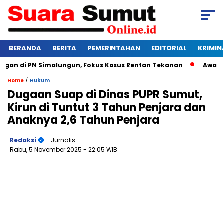
BERANDA
BERITA
PEMERINTAHAN
EDITORIAL
KRIMIN
n di PN Simalungun, Fokus Kasus Rentan Tekanan
Awas Bangk
/
Home
Hukum
Dugaan Suap di Dinas PUPR Sumut,
Kirun di Tuntut 3 Tahun Penjara dan
Anaknya 2,6 Tahun Penjara
Redaksi
- Jurnalis
Rabu, 5 November 2025
- 22:05 WIB