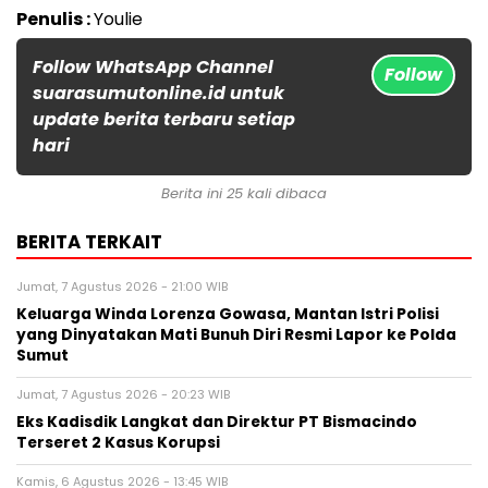
Penulis :
Youlie
Follow WhatsApp Channel
Follow
suarasumutonline.id untuk
update berita terbaru setiap
hari
Berita ini 25 kali dibaca
BERITA TERKAIT
Jumat, 7 Agustus 2026 - 21:00 WIB
Keluarga Winda Lorenza Gowasa, Mantan Istri Polisi
yang Dinyatakan Mati Bunuh Diri Resmi Lapor ke Polda
Sumut
Jumat, 7 Agustus 2026 - 20:23 WIB
Eks Kadisdik Langkat dan Direktur PT Bismacindo
Terseret 2 Kasus Korupsi
Kamis, 6 Agustus 2026 - 13:45 WIB