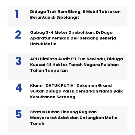
Diduga Truk Rem Blong, 6 Mobil Tabrakan
Beruntun di Sibolangit
Gubug 3×4 Meter Dirobohkan, Di Duga
Aparatur Pemkab Deli Serdang Bekerja
Untuk Mafia
APH Diminta Audit PT Tun Sewindu, Diduga
Kuasai 48 Hektar Tanah Negara Puluhan
Tahun Tanpa Izin
Klaim “DATUK PUTIH” Dokumen Grand
Sultan Diduga Palsu Cemarkan Nama Baik
Kesultanan Serdang
Status Hutan Lindung Rugikan
Masyarakat Adat dan Untungkan Mafia
Tanah