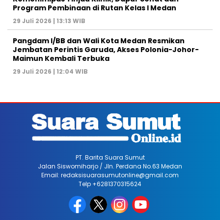
Program Pembinaan di Rutan Kelas I Medan
29 Juli 2026 | 13:13 WIB
Pangdam I/BB dan Wali Kota Medan Resmikan
Jembatan Perintis Garuda, Akses Polonia-Johor-
Maimun Kembali Terbuka
29 Juli 2026 | 12:04 WIB
PT. Barita Suara Sumut
Jalan Siswomiharjo / Jln. Perdana No.63 Medan
Email: redaksisuarasumutonline@gmail.com
Telp +6281370315624