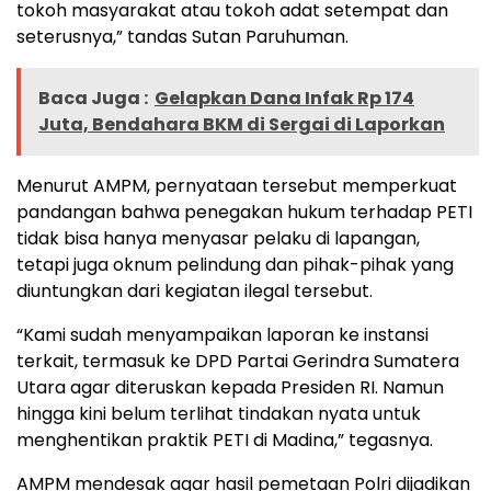
tokoh masyarakat atau tokoh adat setempat dan
seterusnya,” tandas Sutan Paruhuman.
Baca Juga :
Gelapkan Dana Infak Rp 174
Juta, Bendahara BKM di Sergai di Laporkan
Menurut AMPM, pernyataan tersebut memperkuat
pandangan bahwa penegakan hukum terhadap PETI
tidak bisa hanya menyasar pelaku di lapangan,
tetapi juga oknum pelindung dan pihak-pihak yang
diuntungkan dari kegiatan ilegal tersebut.
“Kami sudah menyampaikan laporan ke instansi
terkait, termasuk ke DPD Partai Gerindra Sumatera
Utara agar diteruskan kepada Presiden RI. Namun
hingga kini belum terlihat tindakan nyata untuk
menghentikan praktik PETI di Madina,” tegasnya.
AMPM mendesak agar hasil pemetaan Polri dijadikan