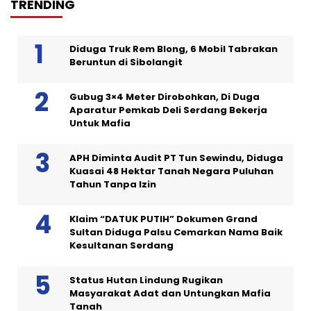
TRENDING
Diduga Truk Rem Blong, 6 Mobil Tabrakan
Beruntun di Sibolangit
Gubug 3×4 Meter Dirobohkan, Di Duga
Aparatur Pemkab Deli Serdang Bekerja
Untuk Mafia
APH Diminta Audit PT Tun Sewindu, Diduga
Kuasai 48 Hektar Tanah Negara Puluhan
Tahun Tanpa Izin
Klaim “DATUK PUTIH” Dokumen Grand
Sultan Diduga Palsu Cemarkan Nama Baik
Kesultanan Serdang
Status Hutan Lindung Rugikan
Masyarakat Adat dan Untungkan Mafia
Tanah