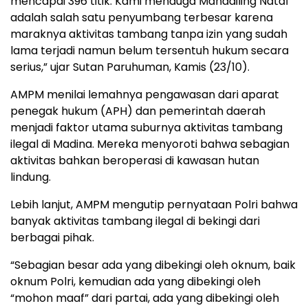
mencapai 396 titik. Kami menduga Mandailing Natal
adalah salah satu penyumbang terbesar karena
maraknya aktivitas tambang tanpa izin yang sudah
lama terjadi namun belum tersentuh hukum secara
serius,” ujar Sutan Paruhuman, Kamis (23/10).
AMPM menilai lemahnya pengawasan dari aparat
penegak hukum (APH) dan pemerintah daerah
menjadi faktor utama suburnya aktivitas tambang
ilegal di Madina. Mereka menyoroti bahwa sebagian
aktivitas bahkan beroperasi di kawasan hutan
lindung.
Lebih lanjut, AMPM mengutip pernyataan Polri bahwa
banyak aktivitas tambang ilegal di bekingi dari
berbagai pihak.
“Sebagian besar ada yang dibekingi oleh oknum, baik
oknum Polri, kemudian ada yang dibekingi oleh
“mohon maaf” dari partai, ada yang dibekingi oleh