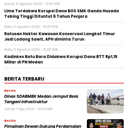
Kamis, 6 Agustus 2026 - 13:45 WIB
Lima Terdakwa Korupsi Dana BOS SMK Ganda Husada
Tebing Tinggi Dituntut 6 Tahun Penjara
Rabu, 5 Agustus 2026 - 15:30 WIB
Ratusan Hektar Kawasan Konservasi Langkat Timur
Jadi Ladang Sawit, APH diminta Turun
Rabu, 5 Agustus 2026 - 15:28 WIB
Kadinkes Batu Bara Didakwa Korupsi Dana BTT Rp1,15
Miliar di PN Medan
BERITA TERBARU
Berita
Dinas SDABMBK Medan Jemput Bola
Tangani Infrastruktur
Jumat, 7 Agu 2026 - 21:03 WIB
Berita
Pimpinan Dewan Dukung Perdamaian