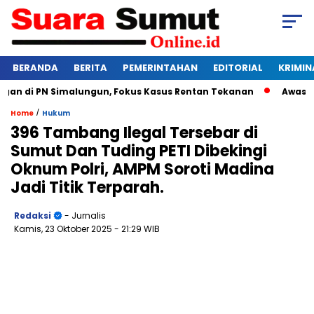
BERANDA
BERITA
PEMERINTAHAN
EDITORIAL
KRIMIN
n di PN Simalungun, Fokus Kasus Rentan Tekanan
Awas Bang
/
Home
Hukum
396 Tambang Ilegal Tersebar di
Sumut Dan Tuding PETI Dibekingi
Oknum Polri, AMPM Soroti Madina
Jadi Titik Terparah.
Redaksi
- Jurnalis
Kamis, 23 Oktober 2025
- 21:29 WIB