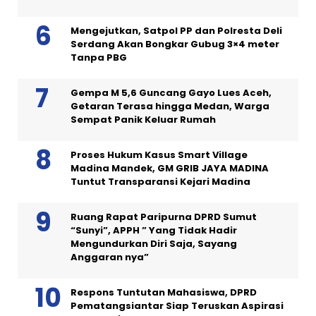
Mengejutkan, Satpol PP dan Polresta Deli
Serdang Akan Bongkar Gubug 3×4 meter
Tanpa PBG
Gempa M 5,6 Guncang Gayo Lues Aceh,
Getaran Terasa hingga Medan, Warga
Sempat Panik Keluar Rumah
Proses Hukum Kasus Smart Village
Madina Mandek, GM GRIB JAYA MADINA
Tuntut Transparansi Kejari Madina
Ruang Rapat Paripurna DPRD Sumut
“Sunyi”, APPH ” Yang Tidak Hadir
Mengundurkan Diri Saja, Sayang
Anggaran nya”
Respons Tuntutan Mahasiswa, DPRD
Pematangsiantar Siap Teruskan Aspirasi