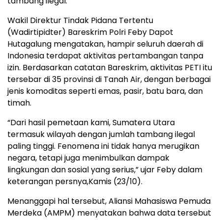
tambang ilegal.
Wakil Direktur Tindak Pidana Tertentu
(Wadirtipidter) Bareskrim Polri Feby Dapot
Hutagalung mengatakan, hampir seluruh daerah di
Indonesia terdapat aktivitas pertambangan tanpa
izin. Berdasarkan catatan Bareskrim, aktivitas PETI itu
tersebar di 35 provinsi di Tanah Air, dengan berbagai
jenis komoditas seperti emas, pasir, batu bara, dan
timah.
“Dari hasil pemetaan kami, Sumatera Utara
termasuk wilayah dengan jumlah tambang ilegal
paling tinggi. Fenomena ini tidak hanya merugikan
negara, tetapi juga menimbulkan dampak
lingkungan dan sosial yang serius,” ujar Feby dalam
keterangan persnya,Kamis (23/10).
Menanggapi hal tersebut, Aliansi Mahasiswa Pemuda
Merdeka (AMPM) menyatakan bahwa data tersebut