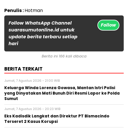
Penulis :
Hotman
Follow WhatsApp Channel
Follow
suarasumutonline.id untuk
update berita terbaru setiap
hari
Berita ini 166 kali dibaca
BERITA TERKAIT
Jumat, 7 Agustus 2026 - 21:00 WIB
Keluarga Winda Lorenza Gowasa, Mantan Istri Polisi
yang Dinyatakan Mati Bunuh Diri Resmi Lapor ke Polda
Sumut
Jumat, 7 Agustus 2026 - 20:23 WIB
Eks Kadisdik Langkat dan Direktur PT Bismacindo
Terseret 2 Kasus Korupsi