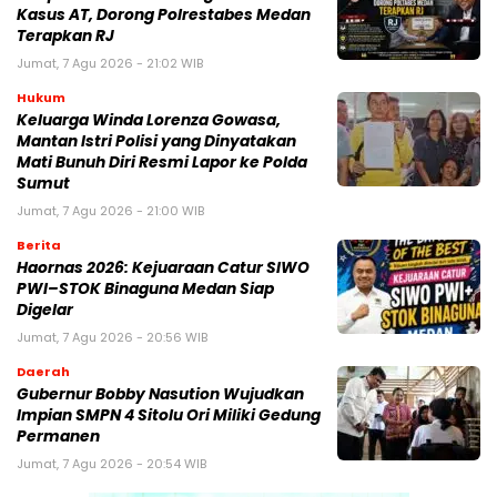
Kasus AT, Dorong Polrestabes Medan
Terapkan RJ
Jumat, 7 Agu 2026 - 21:02 WIB
Hukum
Keluarga Winda Lorenza Gowasa,
Mantan Istri Polisi yang Dinyatakan
Mati Bunuh Diri Resmi Lapor ke Polda
Sumut
Jumat, 7 Agu 2026 - 21:00 WIB
Berita
Haornas 2026: Kejuaraan Catur SIWO
PWI–STOK Binaguna Medan Siap
Digelar
Jumat, 7 Agu 2026 - 20:56 WIB
Daerah
Gubernur Bobby Nasution Wujudkan
Impian SMPN 4 Sitolu Ori Miliki Gedung
Permanen
Jumat, 7 Agu 2026 - 20:54 WIB