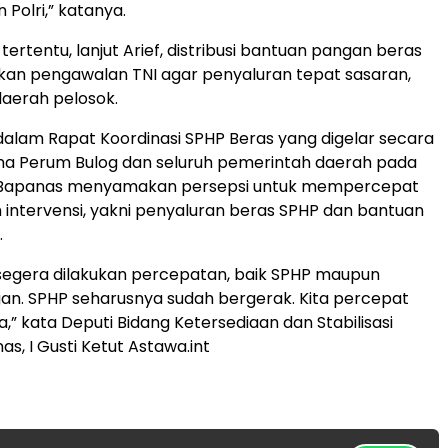
Polri,” katanya.
tertentu, lanjut Arief, distribusi bantuan pangan beras
kan pengawalan TNI agar penyaluran tepat sasaran,
aerah pelosok.
alam Rapat Koordinasi SPHP Beras yang digelar secara
ma Perum Bulog dan seluruh pemerintah daerah pada
, Bapanas menyamakan persepsi untuk mempercepat
 intervensi, yakni penyaluran beras SPHP dan bantuan
.
segera dilakukan percepatan, baik SPHP maupun
n. SPHP seharusnya sudah bergerak. Kita percepat
,” kata Deputi Bidang Ketersediaan dan Stabilisasi
s, I Gusti Ketut Astawa.int