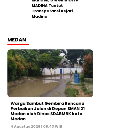
Mandek, GM GRIB JAYA
MADINA Tuntut
Transparansi Kejari
Madina
MEDAN
Warga Sambut Gembira Rencana
Perbaikan Jalan di Depan SMAN 21
Medan oleh Dinas SDABMBK kota
Medan
4 Agustus 2026 | 08:43 WIB