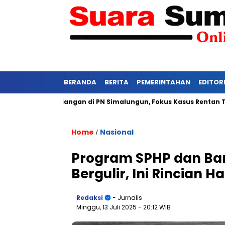
BERANDA
BERITA
PEMERINTAHAN
EDITOR
etat Persidangan di PN Simalungun, Fokus Kasus Rentan Tekanan
Home
Nasional
/
Program SPHP dan Ba
Bergulir, Ini Rincian 
Redaksi
- Jurnalis
Minggu, 13 Juli 2025
- 20:12 WIB