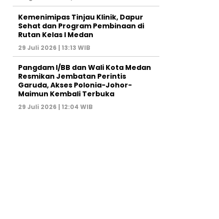
Kemenimipas Tinjau Klinik, Dapur
Sehat dan Program Pembinaan di
Rutan Kelas I Medan
29 Juli 2026 | 13:13 WIB
Pangdam I/BB dan Wali Kota Medan
Resmikan Jembatan Perintis
Garuda, Akses Polonia-Johor-
Maimun Kembali Terbuka
29 Juli 2026 | 12:04 WIB