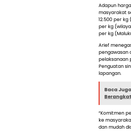
Adapun harga 
masyarakat s
12.500 per kg 
per kg (wilaya
per kg (Maluk
Arief menega
pengawasan d
pelaksanaan 
Penguatan sine
lapangan.
Baca Juga 
Berangkat
“Komitmen pe
ke masyarakat.
dan mudah di