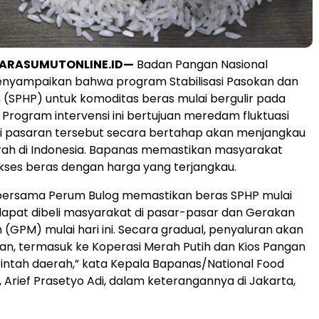
UARASUMUTONLINE.ID—
Badan Pangan Nasional
nyampaikan bahwa program Stabilisasi Pasokan dan
(SPHP) untuk komoditas beras mulai bergulir pada
. Program intervensi ini bertujuan meredam fluktuasi
di pasaran tersebut secara bertahap akan menjangkau
rah di Indonesia. Bapanas memastikan masyarakat
ses beras dengan harga yang terjangkau.
bersama Perum Bulog memastikan beras SPHP mulai
dapat dibeli masyarakat di pasar-pasar dan Gerakan
(GPM) mulai hari ini. Secara gradual, penyaluran akan
kan, termasuk ke Koperasi Merah Putih dan Kios Pangan
ntah daerah,” kata Kepala Bapanas/National Food
 Arief Prasetyo Adi, dalam keterangannya di Jakarta,