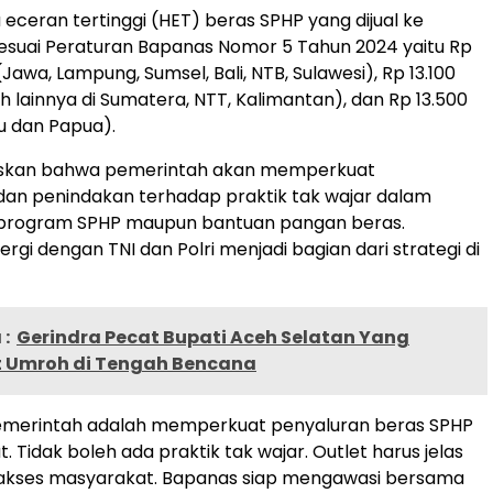
eceran tertinggi (HET) beras SPHP yang dijual ke
esuai Peraturan Bapanas Nomor 5 Tahun 2024 yaitu Rp
(Jawa, Lampung, Sumsel, Bali, NTB, Sulawesi), Rp 13.100
h lainnya di Sumatera, NTT, Kalimantan), dan Rp 13.500
u dan Papua).
skan bahwa pemerintah akan memperkuat
an penindakan terhadap praktik tak wajar dalam
program SPHP maupun bantuan pangan beras.
rgi dengan TNI dan Polri menjadi bagian dari strategi di
:
Gerindra Pecat Bupati Aceh Selatan Yang
 Umroh di Tengah Bencana
merintah adalah memperkuat penyaluran beras SPHP
 Tidak boleh ada praktik tak wajar. Outlet harus jelas
akses masyarakat. Bapanas siap mengawasi bersama