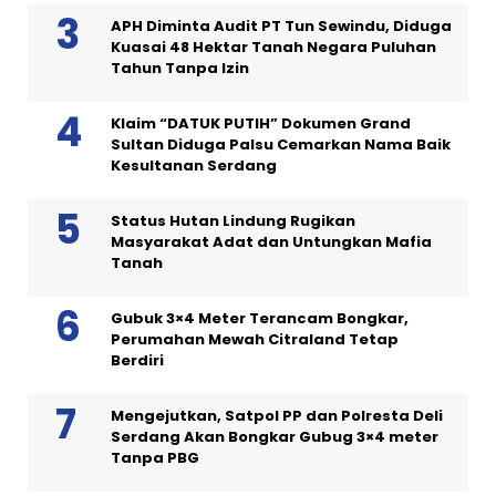
APH Diminta Audit PT Tun Sewindu, Diduga
Kuasai 48 Hektar Tanah Negara Puluhan
Tahun Tanpa Izin
Klaim “DATUK PUTIH” Dokumen Grand
Sultan Diduga Palsu Cemarkan Nama Baik
Kesultanan Serdang
Status Hutan Lindung Rugikan
Masyarakat Adat dan Untungkan Mafia
Tanah
Gubuk 3×4 Meter Terancam Bongkar,
Perumahan Mewah Citraland Tetap
Berdiri
Mengejutkan, Satpol PP dan Polresta Deli
Serdang Akan Bongkar Gubug 3×4 meter
Tanpa PBG