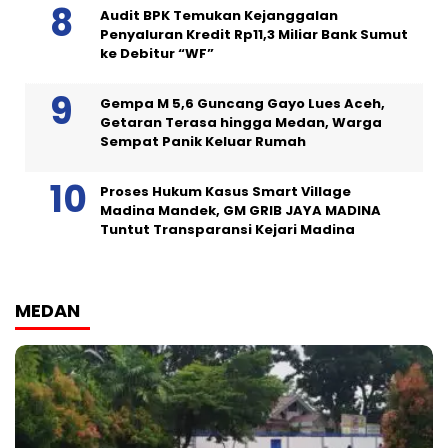
Audit BPK Temukan Kejanggalan
Penyaluran Kredit Rp11,3 Miliar Bank Sumut
ke Debitur “WF”
Gempa M 5,6 Guncang Gayo Lues Aceh,
Getaran Terasa hingga Medan, Warga
Sempat Panik Keluar Rumah
Proses Hukum Kasus Smart Village
Madina Mandek, GM GRIB JAYA MADINA
Tuntut Transparansi Kejari Madina
MEDAN