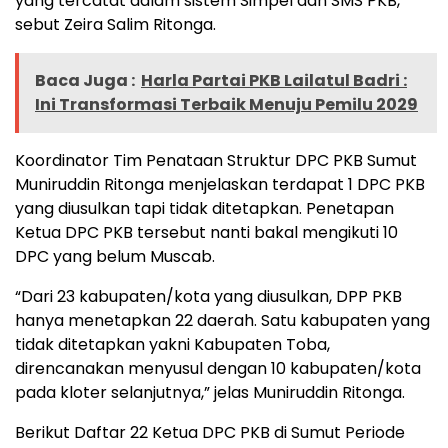
yang tercatat dalam sistem Simpel dan SMS PKB,”
sebut Zeira Salim Ritonga.
Baca Juga :
Harla Partai PKB Lailatul Badri :
Ini Transformasi Terbaik Menuju Pemilu 2029
Koordinator Tim Penataan Struktur DPC PKB Sumut
Muniruddin Ritonga menjelaskan terdapat 1 DPC PKB
yang diusulkan tapi tidak ditetapkan. Penetapan
Ketua DPC PKB tersebut nanti bakal mengikuti 10
DPC yang belum Muscab.
“Dari 23 kabupaten/kota yang diusulkan, DPP PKB
hanya menetapkan 22 daerah. Satu kabupaten yang
tidak ditetapkan yakni Kabupaten Toba,
direncanakan menyusul dengan 10 kabupaten/kota
pada kloter selanjutnya,” jelas Muniruddin Ritonga.
Berikut Daftar 22 Ketua DPC PKB di Sumut Periode