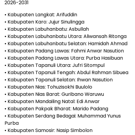
2026-2031
• Kabupaten Langkat: Arifuddin
• Kabupaten Karo: Jujur Sinulingga
• Kabupaten Labuhanbatu: Asbullah
• Kabupaten Labuhanbatu Utara: Aliwansah Ritonga
• Kabupaten Labuhanbatu Selatan: Hamidah Ahmad
• Kabupaten Padang Lawas: Fahmi Anwar Nasution
• Kabupaten Padang Lawas Utara: Purba Hasibuan
• Kabupaten Tapanuli Utara: Jufri Sitompul
• Kabupaten Tapanuli Tengah: Abdul Rahman Sibuea
• Kabupaten Tapanuli Selatan: Ihwan Nasution
• Kabupaten Nias: Tohuzisokhi Buulolo
• Kabupaten Nias Barat: Guribano Waruwu
• Kabupaten Mandailing Natal: Edi Anwar
• Kabupaten Pakpak Bharat: Marido Padang
• Kabupaten Serdang Bedagai: Muhammad Yunus
Purba
• Kabupaten Samosir: Nasip Simbolon