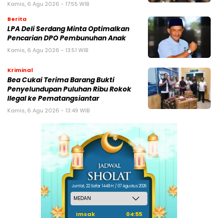
Kamis, 6 Agu 2026 - 17:55 WIB
Berita
LPA Deli Serdang Minta Optimalkan
Pencarian DPO Pembunuhan Anak
Kamis, 6 Agu 2026 - 13:51 WIB
Kriminal
Bea Cukai Terima Barang Bukti
Penyelundupan Puluhan Ribu Rokok
Ilegal ke Pematangsiantar
Kamis, 6 Agu 2026 - 13:49 WIB
Jum'at, 22 Safar 1448 H / 07 Agustus 2026
Imsak
04:55