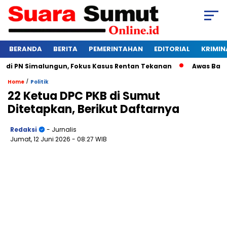
BERANDA
BERITA
PEMERINTAHAN
EDITORIAL
KRIMIN
i PN Simalungun, Fokus Kasus Rentan Tekanan
Awas Bangkru
/
Home
Politik
22 Ketua DPC PKB di Sumut
Ditetapkan, Berikut Daftarnya
Redaksi
- Jurnalis
Jumat, 12 Juni 2026
- 08:27 WIB