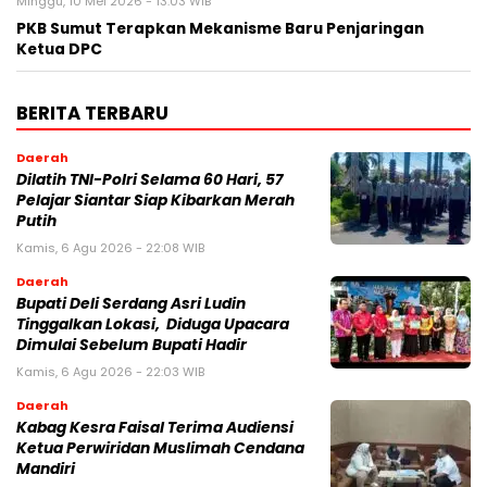
Minggu, 10 Mei 2026 - 13:03 WIB
PKB Sumut Terapkan Mekanisme Baru Penjaringan
Ketua DPC
BERITA TERBARU
Daerah
Dilatih TNI-Polri Selama 60 Hari, 57
Pelajar Siantar Siap Kibarkan Merah
Putih
Kamis, 6 Agu 2026 - 22:08 WIB
Daerah
Bupati Deli Serdang Asri Ludin
Tinggalkan Lokasi, Diduga Upacara
Dimulai Sebelum Bupati Hadir
Kamis, 6 Agu 2026 - 22:03 WIB
Daerah
Kabag Kesra Faisal Terima Audiensi
Ketua Perwiridan Muslimah Cendana
Mandiri