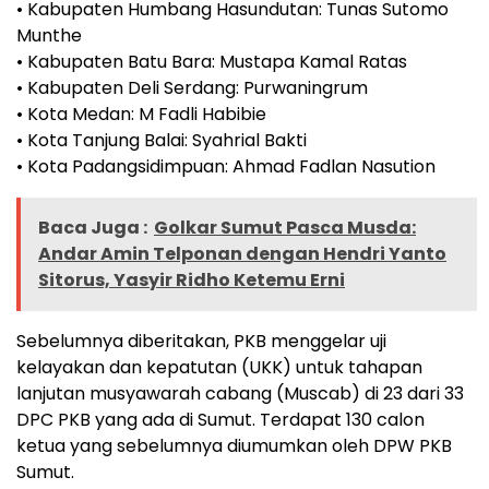
• Kabupaten Humbang Hasundutan: Tunas Sutomo
Munthe
• Kabupaten Batu Bara: Mustapa Kamal Ratas
• Kabupaten Deli Serdang: Purwaningrum
• Kota Medan: M Fadli Habibie
• Kota Tanjung Balai: Syahrial Bakti
• Kota Padangsidimpuan: Ahmad Fadlan Nasution
Baca Juga :
Golkar Sumut Pasca Musda:
Andar Amin Telponan dengan Hendri Yanto
Sitorus, Yasyir Ridho Ketemu Erni
Sebelumnya diberitakan, PKB menggelar uji
kelayakan dan kepatutan (UKK) untuk tahapan
lanjutan musyawarah cabang (Muscab) di 23 dari 33
DPC PKB yang ada di Sumut. Terdapat 130 calon
ketua yang sebelumnya diumumkan oleh DPW PKB
Sumut.