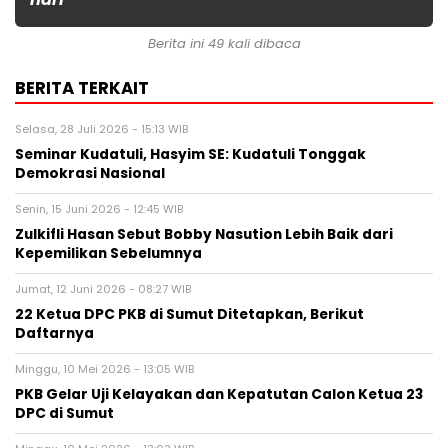
Berita ini 49 kali dibaca
BERITA TERKAIT
Selasa, 28 Juli 2026 - 15:13 WIB
Seminar Kudatuli, Hasyim SE: Kudatuli Tonggak
Demokrasi Nasional
Senin, 15 Juni 2026 - 12:45 WIB
Zulkifli Hasan Sebut Bobby Nasution Lebih Baik dari
Kepemilikan Sebelumnya
Jumat, 12 Juni 2026 - 08:27 WIB
22 Ketua DPC PKB di Sumut Ditetapkan, Berikut
Daftarnya
Minggu, 10 Mei 2026 - 13:05 WIB
PKB Gelar Uji Kelayakan dan Kepatutan Calon Ketua 23
DPC di Sumut