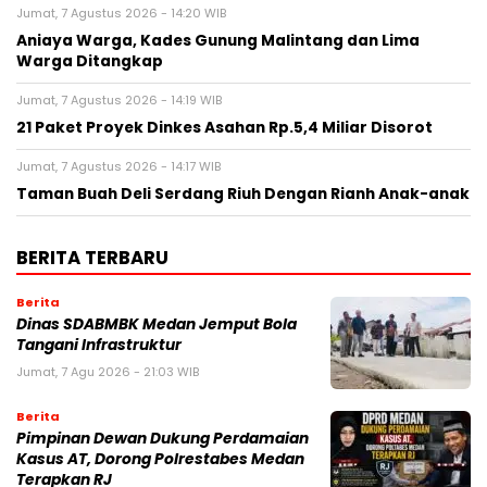
Jumat, 7 Agustus 2026 - 14:20 WIB
Aniaya Warga, Kades Gunung Malintang dan Lima
Warga Ditangkap
Jumat, 7 Agustus 2026 - 14:19 WIB
21 Paket Proyek Dinkes Asahan Rp.5,4 Miliar Disorot
Jumat, 7 Agustus 2026 - 14:17 WIB
Taman Buah Deli Serdang Riuh Dengan Rianh Anak-anak
BERITA TERBARU
Berita
Dinas SDABMBK Medan Jemput Bola
Tangani Infrastruktur
Jumat, 7 Agu 2026 - 21:03 WIB
Berita
Pimpinan Dewan Dukung Perdamaian
Kasus AT, Dorong Polrestabes Medan
Terapkan RJ