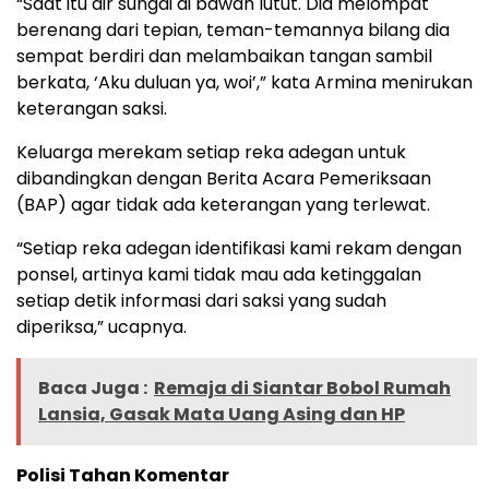
“Saat itu air sungai di bawah lutut. Dia melompat
berenang dari tepian, teman-temannya bilang dia
sempat berdiri dan melambaikan tangan sambil
berkata, ‘Aku duluan ya, woi’,” kata Armina menirukan
keterangan saksi.
Keluarga merekam setiap reka adegan untuk
dibandingkan dengan Berita Acara Pemeriksaan
(BAP) agar tidak ada keterangan yang terlewat.
“Setiap reka adegan identifikasi kami rekam dengan
ponsel, artinya kami tidak mau ada ketinggalan
setiap detik informasi dari saksi yang sudah
diperiksa,” ucapnya.
Baca Juga :
Remaja di Siantar Bobol Rumah
Lansia, Gasak Mata Uang Asing dan HP
Polisi Tahan Komentar