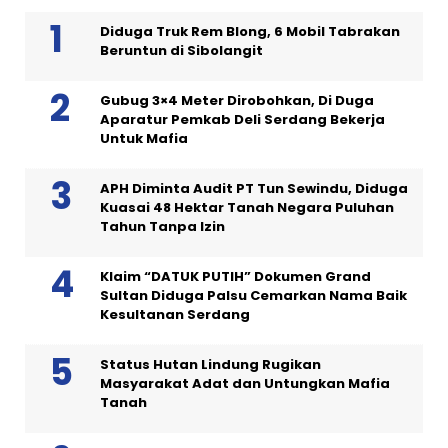
Diduga Truk Rem Blong, 6 Mobil Tabrakan
Beruntun di Sibolangit
Gubug 3×4 Meter Dirobohkan, Di Duga
Aparatur Pemkab Deli Serdang Bekerja
Untuk Mafia
APH Diminta Audit PT Tun Sewindu, Diduga
Kuasai 48 Hektar Tanah Negara Puluhan
Tahun Tanpa Izin
Klaim “DATUK PUTIH” Dokumen Grand
Sultan Diduga Palsu Cemarkan Nama Baik
Kesultanan Serdang
Status Hutan Lindung Rugikan
Masyarakat Adat dan Untungkan Mafia
Tanah