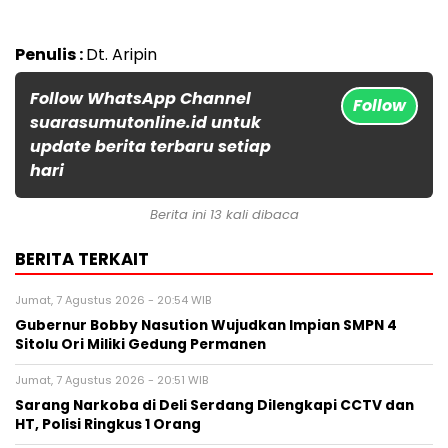
Penulis :
Dt. Aripin
Follow WhatsApp Channel
Follow
suarasumutonline.id untuk
update berita terbaru setiap
hari
Berita ini 13 kali dibaca
BERITA TERKAIT
Jumat, 7 Agustus 2026 - 20:54 WIB
Gubernur Bobby Nasution Wujudkan Impian SMPN 4
Sitolu Ori Miliki Gedung Permanen
Jumat, 7 Agustus 2026 - 20:51 WIB
Sarang Narkoba di Deli Serdang Dilengkapi CCTV dan
HT, Polisi Ringkus 1 Orang