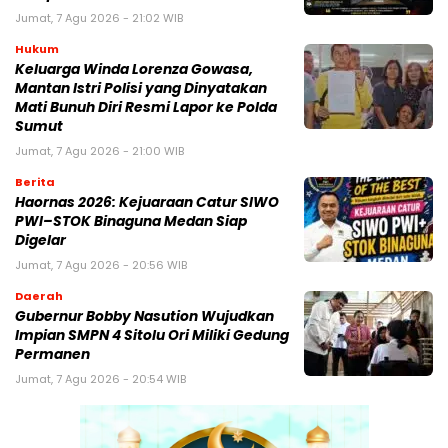
Jumat, 7 Agu 2026 - 21:02 WIB
Hukum
Keluarga Winda Lorenza Gowasa,
Mantan Istri Polisi yang Dinyatakan
Mati Bunuh Diri Resmi Lapor ke Polda
Sumut
Jumat, 7 Agu 2026 - 21:00 WIB
Berita
Haornas 2026: Kejuaraan Catur SIWO
PWI–STOK Binaguna Medan Siap
Digelar
Jumat, 7 Agu 2026 - 20:56 WIB
Daerah
Gubernur Bobby Nasution Wujudkan
Impian SMPN 4 Sitolu Ori Miliki Gedung
Permanen
Jumat, 7 Agu 2026 - 20:54 WIB