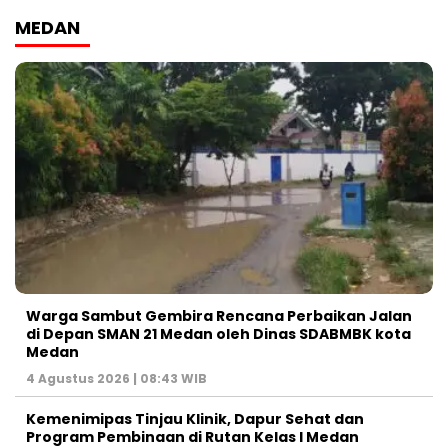
MEDAN
Warga Sambut Gembira Rencana Perbaikan Jalan
di Depan SMAN 21 Medan oleh Dinas SDABMBK kota
Medan
4 Agustus 2026 | 08:43 WIB
Kemenimipas Tinjau Klinik, Dapur Sehat dan
Program Pembinaan di Rutan Kelas I Medan