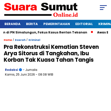
BERANDA
BERITA
PEMERINTAHAN
EDITORIAL
KRIMIN
di PN Simalungun, Fokus Kasus Rentan Tekanan
Awas Bangkr
/
/
Home
Daerah
Kriminal
Pra Rekonstruksi Kematian Steven
Arya Sitorus di Tangkahan, Ibu
Korban Tak Kuasa Tahan Tangis
Redaksi
- Jurnalis
Kamis, 25 Juni 2026
- 08:08 WIB