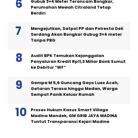
Gubuk 3×4 Meter Terancam Bongkar,
Perumahan Mewah Citraland Tetap
Berdiri
Mengejutkan, Satpol PP dan Polresta Deli
Serdang Akan Bongkar Gubug 3×4 meter
Tanpa PBG
Audit BPK Temukan Kejanggalan
Penyaluran Kredit Rp11,3 Miliar Bank Sumut
ke Debitur “WF”
Gempa M 5,6 Guncang Gayo Lues Aceh,
Getaran Terasa hingga Medan, Warga
Sempat Panik Keluar Rumah
Proses Hukum Kasus Smart Village
Madina Mandek, GM GRIB JAYA MADINA
Tuntut Transparansi Kejari Madina