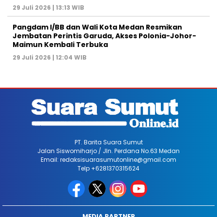
29 Juli 2026 | 13:13 WIB
Pangdam I/BB dan Wali Kota Medan Resmikan
Jembatan Perintis Garuda, Akses Polonia-Johor-
Maimun Kembali Terbuka
29 Juli 2026 | 12:04 WIB
PT. Barita Suara Sumut
Jalan Siswomiharjo / Jln. Perdana No.63 Medan
Email: redaksisuarasumutonline@gmail.com
Telp +6281370315624
MEDIA PARTNER