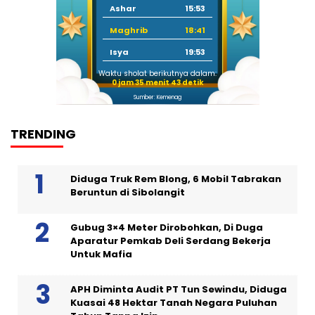
Ashar
15:53
Maghrib
18:41
Isya
19:53
Waktu sholat berikutnya dalam:
0 jam 35 menit 42 detik
Sumber: Kemenag
TRENDING
Diduga Truk Rem Blong, 6 Mobil Tabrakan
Beruntun di Sibolangit
Gubug 3×4 Meter Dirobohkan, Di Duga
Aparatur Pemkab Deli Serdang Bekerja
Untuk Mafia
APH Diminta Audit PT Tun Sewindu, Diduga
Kuasai 48 Hektar Tanah Negara Puluhan