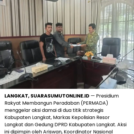
LANGKAT, SUARASUMUTONLINE.ID
— Presidium
Rakyat Membangun Peradaban (PERMADA)
menggelar aksi damai di dua titik strategis
Kabupaten Langkat, Markas Kepolisian Resor
Langkat dan Gedung DPRD Kabupaten Langkat. Aksi
ini dipimpin oleh Ariswan, Koordinator Nasional