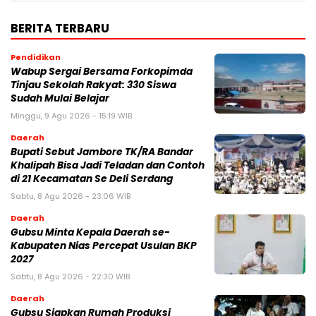
BERITA TERBARU
Pendidikan
Wabup Sergai Bersama Forkopimda
Tinjau Sekolah Rakyat: 330 Siswa
Sudah Mulai Belajar
Minggu, 9 Agu 2026 - 15:19 WIB
Daerah
Bupati Sebut Jambore TK/RA Bandar
Khalipah Bisa Jadi Teladan dan Contoh
di 21 Kecamatan Se Deli Serdang
Sabtu, 8 Agu 2026 - 23:06 WIB
Daerah
Gubsu Minta Kepala Daerah se-
Kabupaten Nias Percepat Usulan BKP
2027
Sabtu, 8 Agu 2026 - 22:30 WIB
Daerah
Gubsu Siapkan Rumah Produksi