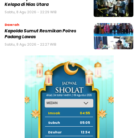
Kelapa di Nias Utara
Sabtu, 8 Agu 2026 - 22:29 WIB
Daerah
Kapolda Sumut Resmikan Polres
Padang Lawas
Sabtu, 8 Agu 2026 - 22:27 WIB
Ahad, 24 Safar 1448 H / 09 Agustus 2026
Imsak
04:55
Subuh
05:05
Dzuhur
12:34