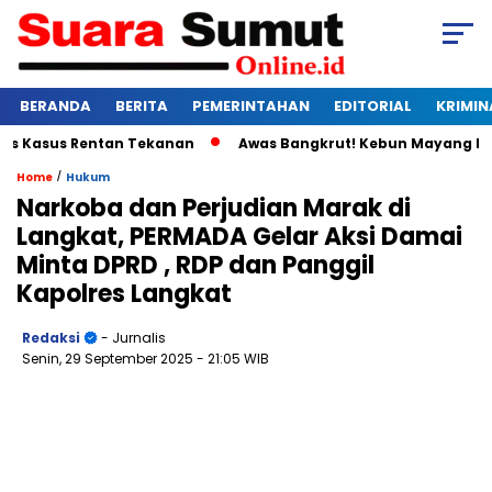
BERANDA
BERITA
PEMERINTAHAN
EDITORIAL
KRIMIN
Kasus Rentan Tekanan
Awas Bangkrut! Kebun Mayang PTPN IV
/
Home
Hukum
Narkoba dan Perjudian Marak di
Langkat, PERMADA Gelar Aksi Damai
Minta DPRD , RDP dan Panggil
Kapolres Langkat
Redaksi
- Jurnalis
Senin, 29 September 2025
- 21:05 WIB