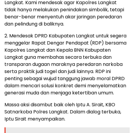
Langkat. Kami mendesak agar Kapolres Langkat
tidak hanya melakukan penindakan simbolik, tetapi
benar-benar menyentuh akar jaringan peredaran
dan pelindung di baliknya.
2. Mendesak DPRD Kabupaten Langkat untuk segera
menggelar Rapat Dengar Pendapat (RDP) bersama
Kapolres Langkat dan Kepala BNN Kabupaten
Langkat guna membahas secara terbuka dan
transparan dugaan maraknya peredaran narkoba
serta praktik judi togel dan judi lainnya. RDP ini
penting sebagai wujud tanggung jawab moral DPRD
dalam mencari solusi konkret demi menyelamatkan
generasi muda dan menjaga ketertiban umum.
Massa aksi disambut baik oleh Iptu A. Sirait, KBO
Satnarkoba Polres Langkat. Dalam dialog terbuka,
Iptu Sirait menyampaikan.