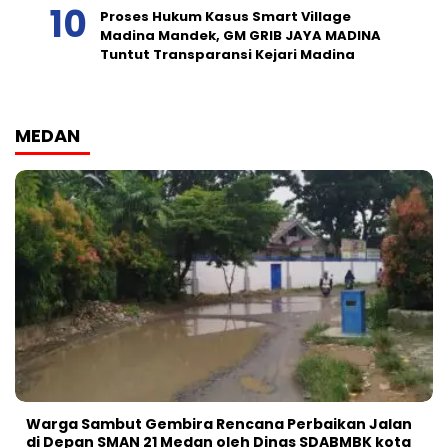
Proses Hukum Kasus Smart Village
Madina Mandek, GM GRIB JAYA MADINA
Tuntut Transparansi Kejari Madina
MEDAN
Warga Sambut Gembira Rencana Perbaikan Jalan
di Depan SMAN 21 Medan oleh Dinas SDABMBK kota