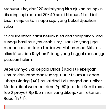
Menurut Eko, dari 120 saksi yang kita ajukan mungkin
disaring lagi menjadi 30-40 saksi.Namun Eko tidak
bisa menjelaskan siapa saja yang bakal dijadikan
saksi
” Soal identitas saksi belum bisa kita sampaikan, kita
tunggu hasil musyawarah Tim,” ujar Eko yang juga
menangani perkara terdakwa Muhammad Akhirun
alias Kirun dan Rayhan Piliang yang tinggal menunggu
putusan hakim.
Sebelumnya Eks Kepala Dinas ( Kadis) Pekerjaan
Umum dan Penataan Ruang( PUPR ( Sumut Topan
Obaja Ginting (40) mulai diadili di Pengadilan Tipikor
Medan didakwa menerima Rp 50 juta dari Komitmen
fee 2 proyek Rp 165 miliar yang dikerjakan rekanan,
Rabu (19/11).