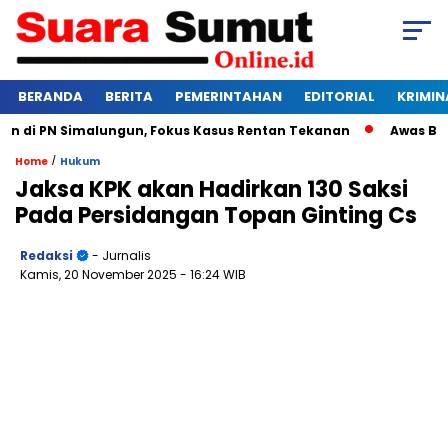
BERANDA
BERITA
PEMERINTAHAN
EDITORIAL
KRIMIN
i PN Simalungun, Fokus Kasus Rentan Tekanan
Awas Bangkru
/
Home
Hukum
Jaksa KPK akan Hadirkan 130 Saksi
Pada Persidangan Topan Ginting Cs
Redaksi
- Jurnalis
Kamis, 20 November 2025
- 16:24 WIB