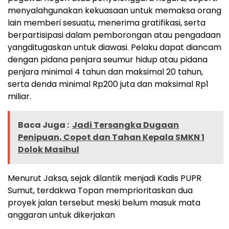
menyalahgunakan kekuasaan untuk memaksa orang
lain memberi sesuatu, menerima gratifikasi, serta
berpartisipasi dalam pemborongan atau pengadaan
yangditugaskan untuk diawasi. Pelaku dapat diancam
dengan pidana penjara seumur hidup atau pidana
penjara minimal 4 tahun dan maksimal 20 tahun,
serta denda minimal Rp200 juta dan maksimal Rp1
miliar.
Baca Juga :
Jadi Tersangka Dugaan
Penipuan, Copot dan Tahan Kepala SMKN 1
Dolok Masihul
Menurut Jaksa, sejak dilantik menjadi Kadis PUPR
Sumut, terdakwa Topan memprioritaskan dua
proyek jalan tersebut meski belum masuk mata
anggaran untuk dikerjakan