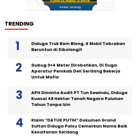
0 jam 58 menit 13 detik
Sumber: Kemenag
TRENDING
Diduga Truk Rem Blong, 6 Mobil Tabrakan
Beruntun di Sibolangit
Gubug 3×4 Meter Dirobohkan, Di Duga
Aparatur Pemkab Deli Serdang Bekerja
Untuk Mafia
APH Diminta Audit PT Tun Sewindu, Diduga
Kuasai 48 Hektar Tanah Negara Puluhan
Tahun Tanpa Izin
Klaim “DATUK PUTIH” Dokumen Grand
Sultan Diduga Palsu Cemarkan Nama Baik
Kesultanan Serdang