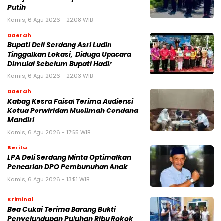
Putih
Kamis, 6 Agu 2026 - 22:08 WIB
Daerah
Bupati Deli Serdang Asri Ludin
Tinggalkan Lokasi, Diduga Upacara
Dimulai Sebelum Bupati Hadir
Kamis, 6 Agu 2026 - 22:03 WIB
Daerah
Kabag Kesra Faisal Terima Audiensi
Ketua Perwiridan Muslimah Cendana
Mandiri
Kamis, 6 Agu 2026 - 17:55 WIB
Berita
LPA Deli Serdang Minta Optimalkan
Pencarian DPO Pembunuhan Anak
Kamis, 6 Agu 2026 - 13:51 WIB
Kriminal
Bea Cukai Terima Barang Bukti
Penyelundupan Puluhan Ribu Rokok