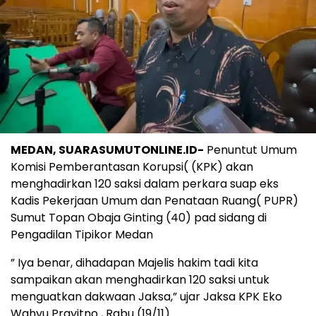
MEDAN, SUARASUMUTONLINE.ID-
Penuntut Umum
Komisi Pemberantasan Korupsi( (KPK) akan
menghadirkan 120 saksi dalam perkara suap eks
Kadis Pekerjaan Umum dan Penataan Ruang( PUPR)
Sumut Topan Obaja Ginting (40) pad sidang di
Pengadilan Tipikor Medan
” Iya benar, dihadapan Majelis hakim tadi kita
sampaikan akan menghadirkan 120 saksi untuk
menguatkan dakwaan Jaksa,” ujar Jaksa KPK Eko
Wahyu Prayitno , Rabu (19/11).