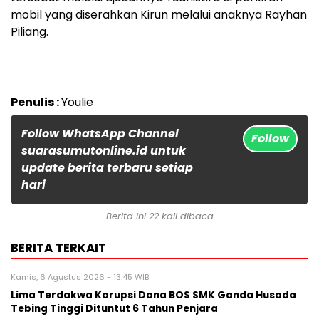
mobil yang diserahkan Kirun melalui anaknya Rayhan
Piliang.
Penulis :
Youlie
Follow WhatsApp Channel
Follow
suarasumutonline.id untuk
update berita terbaru setiap
hari
Berita ini 22 kali dibaca
BERITA TERKAIT
Kamis, 6 Agustus 2026 - 13:45 WIB
Lima Terdakwa Korupsi Dana BOS SMK Ganda Husada
Tebing Tinggi Dituntut 6 Tahun Penjara