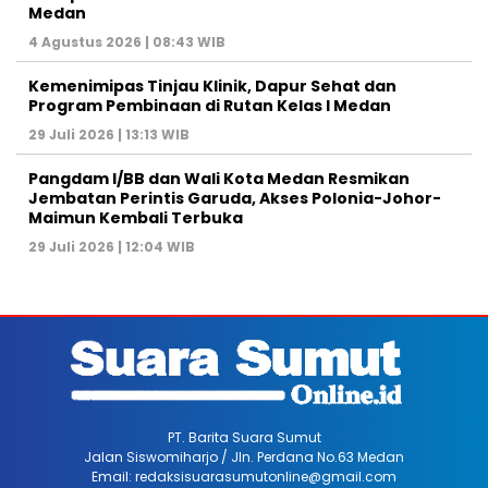
Medan
4 Agustus 2026 | 08:43 WIB
Kemenimipas Tinjau Klinik, Dapur Sehat dan
Program Pembinaan di Rutan Kelas I Medan
29 Juli 2026 | 13:13 WIB
Pangdam I/BB dan Wali Kota Medan Resmikan
Jembatan Perintis Garuda, Akses Polonia-Johor-
Maimun Kembali Terbuka
29 Juli 2026 | 12:04 WIB
PT. Barita Suara Sumut
Jalan Siswomiharjo / Jln. Perdana No.63 Medan
Email: redaksisuarasumutonline@gmail.com