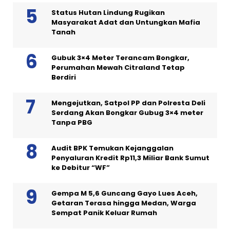
Status Hutan Lindung Rugikan
Masyarakat Adat dan Untungkan Mafia
Tanah
Gubuk 3×4 Meter Terancam Bongkar,
Perumahan Mewah Citraland Tetap
Berdiri
Mengejutkan, Satpol PP dan Polresta Deli
Serdang Akan Bongkar Gubug 3×4 meter
Tanpa PBG
Audit BPK Temukan Kejanggalan
Penyaluran Kredit Rp11,3 Miliar Bank Sumut
ke Debitur “WF”
Gempa M 5,6 Guncang Gayo Lues Aceh,
Getaran Terasa hingga Medan, Warga
Sempat Panik Keluar Rumah