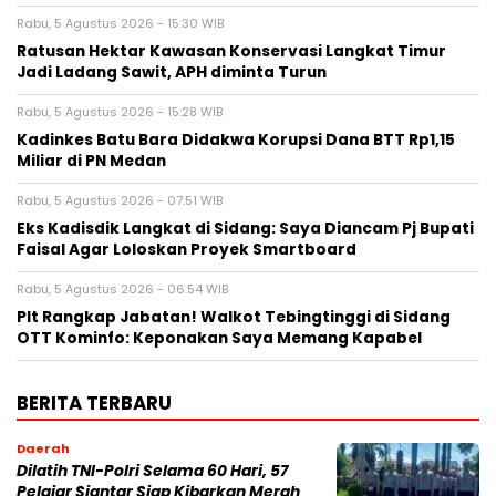
Rabu, 5 Agustus 2026 - 15:30 WIB
Ratusan Hektar Kawasan Konservasi Langkat Timur
Jadi Ladang Sawit, APH diminta Turun
Rabu, 5 Agustus 2026 - 15:28 WIB
Kadinkes Batu Bara Didakwa Korupsi Dana BTT Rp1,15
Miliar di PN Medan
Rabu, 5 Agustus 2026 - 07:51 WIB
Eks Kadisdik Langkat di Sidang: Saya Diancam Pj Bupati
Faisal Agar Loloskan Proyek Smartboard
Rabu, 5 Agustus 2026 - 06:54 WIB
Plt Rangkap Jabatan! Walkot Tebingtinggi di Sidang
OTT Kominfo: Keponakan Saya Memang Kapabel
BERITA TERBARU
Daerah
Dilatih TNI-Polri Selama 60 Hari, 57
Pelajar Siantar Siap Kibarkan Merah