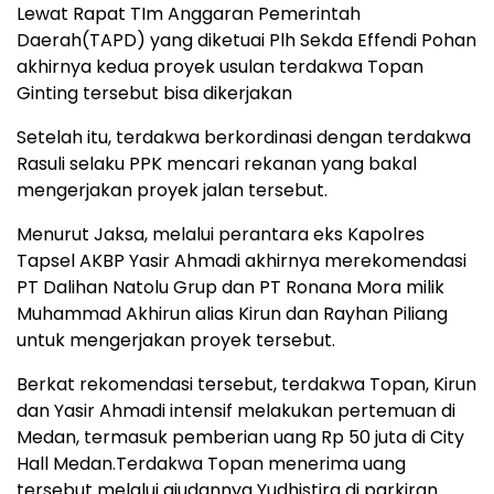
Lewat Rapat TIm Anggaran Pemerintah
Daerah(TAPD) yang diketuai Plh Sekda Effendi Pohan
akhirnya kedua proyek usulan terdakwa Topan
Ginting tersebut bisa dikerjakan
Setelah itu, terdakwa berkordinasi dengan terdakwa
Rasuli selaku PPK mencari rekanan yang bakal
mengerjakan proyek jalan tersebut.
Menurut Jaksa, melalui perantara eks Kapolres
Tapsel AKBP Yasir Ahmadi akhirnya merekomendasi
PT Dalihan Natolu Grup dan PT Ronana Mora milik
Muhammad Akhirun alias Kirun dan Rayhan Piliang
untuk mengerjakan proyek tersebut.
Berkat rekomendasi tersebut, terdakwa Topan, Kirun
dan Yasir Ahmadi intensif melakukan pertemuan di
Medan, termasuk pemberian uang Rp 50 juta di City
Hall Medan.Terdakwa Topan menerima uang
tersebut melalui ajudannya Yudhistira di parkiran