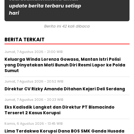
update berita terbaru setiap
hari
Berita ini 42 kali dibaca
BERITA TERKAIT
Jumat, 7 Agustus 2026 - 21:00 WIB
Keluarga Winda Lorenza Gowasa, Mantan Istri Polisi
yang Dinyatakan Mati Bunuh Diri Resmi Lapor ke Polda
Sumut
Jumat, 7 Agustus 2026 - 20:52 WIB
Direktur CV Rizky Amanda Ditahan Kejari Deli Serdang
Jumat, 7 Agustus 2026 - 20:23 WIB
Eks Kadisdik Langkat dan Direktur PT Bismacindo
Terseret 2 Kasus Korupsi
Kamis, 6 Agustus 2026 - 13:45 WIB
Lima Terdakwa Korupsi Dana BOS SMK Ganda Husada