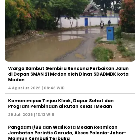
Warga Sambut Gembira Rencana Perbaikan Jalan
di Depan SMAN 21 Medan oleh Dinas SDABMBK kota
Medan
4 Agustus 2026 | 08:43 WIB
Kemenimipas Tinjau Klinik, Dapur Sehat dan
Program Pembinaan di Rutan Kelas I Medan
29 Juli 2026 | 13:13 WIB
Pangdam I/BB dan Wali Kota Medan Resmikan
Jembatan Perintis Garuda, Akses Polonia-Johor-
Maimun Kembali Terbuka