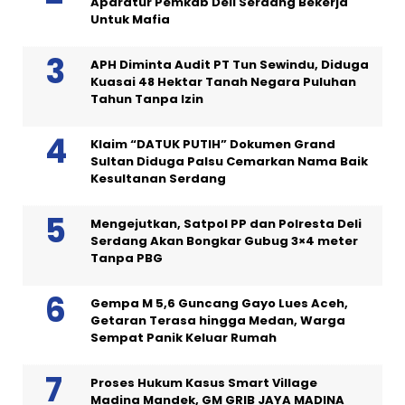
Aparatur Pemkab Deli Serdang Bekerja
Untuk Mafia
APH Diminta Audit PT Tun Sewindu, Diduga
Kuasai 48 Hektar Tanah Negara Puluhan
Tahun Tanpa Izin
Klaim “DATUK PUTIH” Dokumen Grand
Sultan Diduga Palsu Cemarkan Nama Baik
Kesultanan Serdang
Mengejutkan, Satpol PP dan Polresta Deli
Serdang Akan Bongkar Gubug 3×4 meter
Tanpa PBG
Gempa M 5,6 Guncang Gayo Lues Aceh,
Getaran Terasa hingga Medan, Warga
Sempat Panik Keluar Rumah
Proses Hukum Kasus Smart Village
Madina Mandek, GM GRIB JAYA MADINA