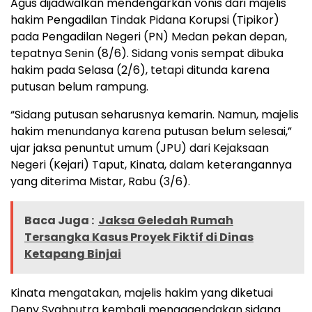
Agus dijadwalkan mendengarkan vonis dari majelis
hakim Pengadilan Tindak Pidana Korupsi (Tipikor)
pada Pengadilan Negeri (PN) Medan pekan depan,
tepatnya Senin (8/6). Sidang vonis sempat dibuka
hakim pada Selasa (2/6), tetapi ditunda karena
putusan belum rampung.
“Sidang putusan seharusnya kemarin. Namun, majelis
hakim menundanya karena putusan belum selesai,”
ujar jaksa penuntut umum (JPU) dari Kejaksaan
Negeri (Kejari) Taput, Kinata, dalam keterangannya
yang diterima Mistar, Rabu (3/6).
Baca Juga :
Jaksa Geledah Rumah
Tersangka Kasus Proyek Fiktif di Dinas
Ketapang Binjai
Kinata mengatakan, majelis hakim yang diketuai
Deny Syahputra kembali mengagendakan sidang