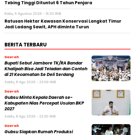
Tebing Tinggi Dituntut 6 Tahun Penjara
Rabu, 5 Agustus 2026 - 15:30 WIB
Ratusan Hektar Kawasan Konservasi Langkat Timur
Jadi Ladang Sawit, APH diminta Turun
BERITA TERBARU
Daerah
Bupati Sebut Jambore TK/RA Bandar
Khalipah Bisa Jadi Teladan dan Contoh
di 21 Kecamatan Se Deli Serdang
Sabtu, 8 Agu 2026 - 23:06 WIB
Daerah
Gubsu Minta Kepala Daerah se-
Kabupaten Nias Percepat Usulan BKP
2027
Sabtu, 8 Agu 2026 - 22:30 WIB
Daerah
Gubsu Siapkan Rumah Produksi