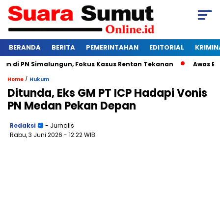
BERANDA
BERITA
PEMERINTAHAN
EDITORIAL
KRIMIN
di PN Simalungun, Fokus Kasus Rentan Tekanan
Awas Bangkr
/
Home
Hukum
Ditunda, Eks GM PT ICP Hadapi Vonis
PN Medan Pekan Depan
Redaksi
- Jurnalis
Rabu, 3 Juni 2026
- 12:22 WIB