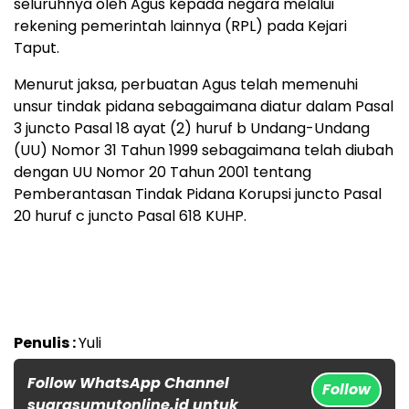
seluruhnya oleh Agus kepada negara melalui
rekening pemerintah lainnya (RPL) pada Kejari
Taput.
Menurut jaksa, perbuatan Agus telah memenuhi
unsur tindak pidana sebagaimana diatur dalam Pasal
3 juncto Pasal 18 ayat (2) huruf b Undang-Undang
(UU) Nomor 31 Tahun 1999 sebagaimana telah diubah
dengan UU Nomor 20 Tahun 2001 tentang
Pemberantasan Tindak Pidana Korupsi juncto Pasal
20 huruf c juncto Pasal 618 KUHP.
Penulis :
Yuli
Follow WhatsApp Channel
Follow
suarasumutonline.id untuk