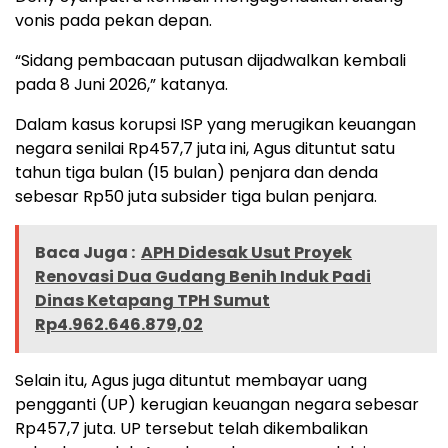
vonis pada pekan depan.
“Sidang pembacaan putusan dijadwalkan kembali
pada 8 Juni 2026,” katanya.
Dalam kasus korupsi ISP yang merugikan keuangan
negara senilai Rp457,7 juta ini, Agus dituntut satu
tahun tiga bulan (15 bulan) penjara dan denda
sebesar Rp50 juta subsider tiga bulan penjara.
Baca Juga :
APH Didesak Usut Proyek
Renovasi Dua Gudang Benih Induk Padi
Dinas Ketapang TPH Sumut
Rp4.962.646.879,02
Selain itu, Agus juga dituntut membayar uang
pengganti (UP) kerugian keuangan negara sebesar
Rp457,7 juta. UP tersebut telah dikembalikan