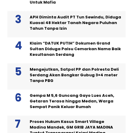
Untuk Mafia
APH Diminta Audit PT Tun Sewindu, Diduga
Kuasai 48 Hektar Tanah Negara Puluhan
Tahun Tanpa Izin
Klaim “DATUK PUTIH” Dokumen Grand
Sultan Diduga Palsu Cemarkan Nama Baik
Kesultanan Serdang
Mengejutkan, Satpol PP dan Polresta Deli
Serdang Akan Bongkar Gubug 3×4 meter
Tanpa PBG
Gempa M 5,6 Guncang Gayo Lues Aceh,
Getaran Terasa hingga Medan, Warga
Sempat Panik Keluar Rumah
Proses Hukum Kasus Smart Village
Madina Mandek, GM GRIB JAYA MADINA
Tuntut Transparansi Kejari Madina