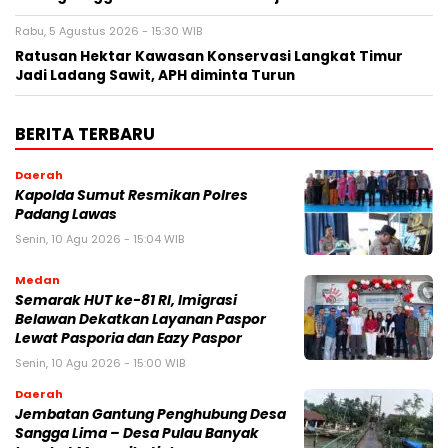
Rabu, 5 Agustus 2026 - 15:30 WIB
Ratusan Hektar Kawasan Konservasi Langkat Timur
Jadi Ladang Sawit, APH diminta Turun
BERITA TERBARU
Daerah
Kapolda Sumut Resmikan Polres
Padang Lawas
Senin, 10 Agu 2026 - 15:04 WIB
Medan
Semarak HUT ke-81 RI, Imigrasi
Belawan Dekatkan Layanan Paspor
Lewat Pasporia dan Eazy Paspor
Senin, 10 Agu 2026 - 15:00 WIB
Daerah
Jembatan Gantung Penghubung Desa
Sangga Lima – Desa Pulau Banyak