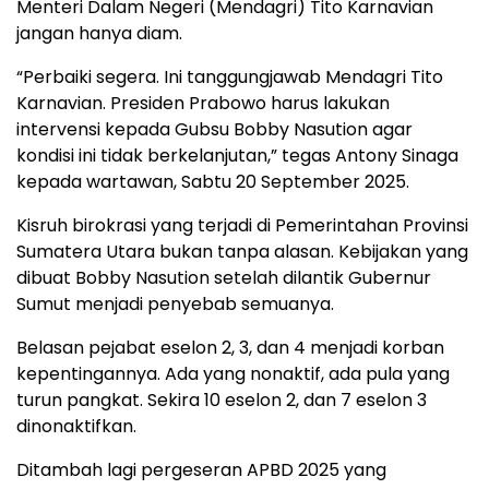
Menteri Dalam Negeri (Mendagri) Tito Karnavian
jangan hanya diam.
“Perbaiki segera. Ini tanggungjawab Mendagri Tito
Karnavian. Presiden Prabowo harus lakukan
intervensi kepada Gubsu Bobby Nasution agar
kondisi ini tidak berkelanjutan,” tegas Antony Sinaga
kepada wartawan, Sabtu 20 September 2025.
Kisruh birokrasi yang terjadi di Pemerintahan Provinsi
Sumatera Utara bukan tanpa alasan. Kebijakan yang
dibuat Bobby Nasution setelah dilantik Gubernur
Sumut menjadi penyebab semuanya.
Belasan pejabat eselon 2, 3, dan 4 menjadi korban
kepentingannya. Ada yang nonaktif, ada pula yang
turun pangkat. Sekira 10 eselon 2, dan 7 eselon 3
dinonaktifkan.
Ditambah lagi pergeseran APBD 2025 yang