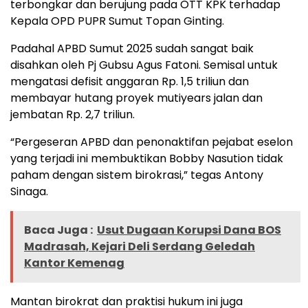
terbongkar dan berujung pada OTT KPK terhadap
Kepala OPD PUPR Sumut Topan Ginting.
Padahal APBD Sumut 2025 sudah sangat baik
disahkan oleh Pj Gubsu Agus Fatoni. Semisal untuk
mengatasi defisit anggaran Rp. 1,5 triliun dan
membayar hutang proyek mutiyears jalan dan
jembatan Rp. 2,7 triliun.
“Pergeseran APBD dan penonaktifan pejabat eselon
yang terjadi ini membuktikan Bobby Nasution tidak
paham dengan sistem birokrasi,” tegas Antony
Sinaga.
Baca Juga :
Usut Dugaan Korupsi Dana BOS
Madrasah, Kejari Deli Serdang Geledah
Kantor Kemenag
Mantan birokrat dan praktisi hukum ini juga