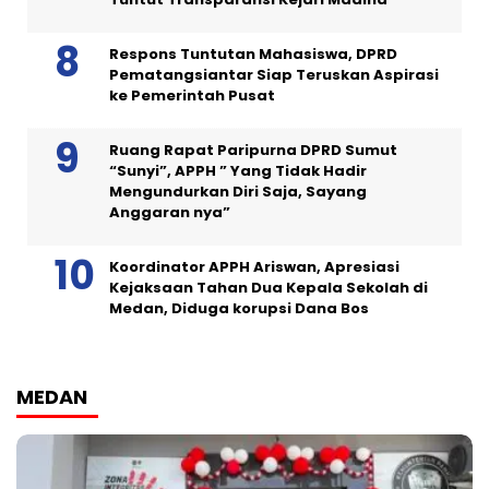
Respons Tuntutan Mahasiswa, DPRD
Pematangsiantar Siap Teruskan Aspirasi
ke Pemerintah Pusat
Ruang Rapat Paripurna DPRD Sumut
“Sunyi”, APPH ” Yang Tidak Hadir
Mengundurkan Diri Saja, Sayang
Anggaran nya”
Koordinator APPH Ariswan, Apresiasi
Kejaksaan Tahan Dua Kepala Sekolah di
Medan, Diduga korupsi Dana Bos
MEDAN