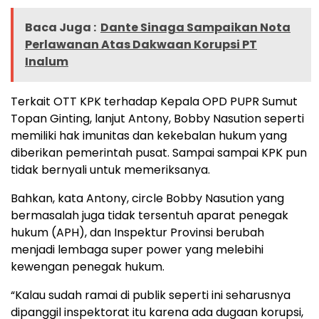
Baca Juga :
Dante Sinaga Sampaikan Nota
Perlawanan Atas Dakwaan Korupsi PT
Inalum
Terkait OTT KPK terhadap Kepala OPD PUPR Sumut
Topan Ginting, lanjut Antony, Bobby Nasution seperti
memiliki hak imunitas dan kekebalan hukum yang
diberikan pemerintah pusat. Sampai sampai KPK pun
tidak bernyali untuk memeriksanya.
Bahkan, kata Antony, circle Bobby Nasution yang
bermasalah juga tidak tersentuh aparat penegak
hukum (APH), dan Inspektur Provinsi berubah
menjadi lembaga super power yang melebihi
kewengan penegak hukum.
“Kalau sudah ramai di publik seperti ini seharusnya
dipanggil inspektorat itu karena ada dugaan korupsi,