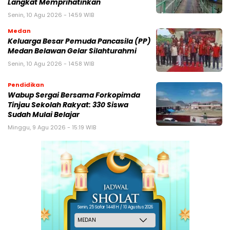
Langkat Memprihatinkan
Senin, 10 Agu 2026 - 14:59 WIB
Medan
Keluarga Besar Pemuda Pancasila (PP)
Medan Belawan Gelar Silahturahmi
Senin, 10 Agu 2026 - 14:58 WIB
Pendidikan
Wabup Sergai Bersama Forkopimda
Tinjau Sekolah Rakyat: 330 Siswa
Sudah Mulai Belajar
Minggu, 9 Agu 2026 - 15:19 WIB
Senin, 25 Safar 1448 H / 10 Agustus 2026