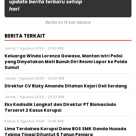
update berita terbaru setiap
hari
Berita ini 19 kali dibaca
BERITA TERKAIT
Jumat, 7 Agustus 2026 - 21:00 WIB
Keluarga Winda Lorenza Gowasa, Mantan Istri Polisi
yang Dinyatakan Mati Bunuh Diri Resmi Lapor ke Polda
Sumut
Jumat, 7 Agustus 2026 - 20:52 WIB
Direktur CV Rizky Amanda Ditahan Kejari Deli Serdang
Jumat, 7 Agustus 2026 - 20:23 WIB
Eks Kadisdik Langkat dan Direktur PT Bismacindo
Terseret 2 Kasus Korupsi
Kamis, 6 Agustus 2026 - 13:45 WIB
Lima Terdakwa Korupsi Dana BOS SMK Ganda Husada
Tebing Tinggi Dituntut 6 Tahun Penjara