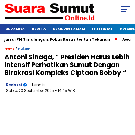
BERANDA
BERITA
PEMERINTAHAN
EDITORIAL
KRIMIN
 di PN Simalungun, Fokus Kasus Rentan Tekanan
Awas Bangk
/
Home
Hukum
Antoni Sinaga, ” Presiden Harus Lebih
Intensif Perhatikan Sumut Dengan
Birokrasi Kompleks Ciptaan Bobby “
Redaksi
- Jurnalis
Sabtu, 20 September 2025
- 14:45 WIB