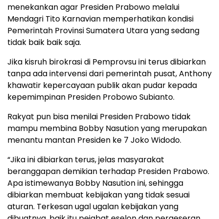
menekankan agar Presiden Prabowo melalui
Mendagri Tito Karnavian memperhatikan kondisi
Pemerintah Provinsi Sumatera Utara yang sedang
tidak baik baik saja.
Jika kisruh birokrasi di Pemprovsu ini terus dibiarkan
tanpa ada intervensi dari pemerintah pusat, Anthony
khawatir kepercayaan publik akan pudar kepada
kepemimpinan Presiden Probowo Subianto.
Rakyat pun bisa menilai Presiden Prabowo tidak
mampu membina Bobby Nasution yang merupakan
menantu mantan Presiden ke 7 Joko Widodo.
“Jika ini dibiarkan terus, jelas masyarakat
beranggapan demikian terhadap Presiden Prabowo.
Apa istimewanya Bobby Nasution ini, sehingga
dibiarkan membuat kebijakan yang tidak sesuai
aturan. Terkesan ugal ugalan kebijakan yang
dibuatnya, baik itu pejabat eselon dan pergeseran