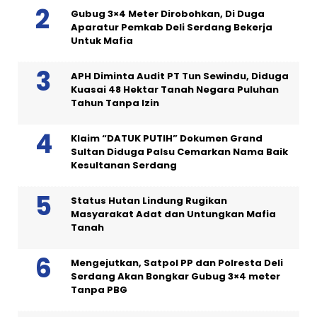
Gubug 3×4 Meter Dirobohkan, Di Duga
Aparatur Pemkab Deli Serdang Bekerja
Untuk Mafia
APH Diminta Audit PT Tun Sewindu, Diduga
Kuasai 48 Hektar Tanah Negara Puluhan
Tahun Tanpa Izin
Klaim “DATUK PUTIH” Dokumen Grand
Sultan Diduga Palsu Cemarkan Nama Baik
Kesultanan Serdang
Status Hutan Lindung Rugikan
Masyarakat Adat dan Untungkan Mafia
Tanah
Mengejutkan, Satpol PP dan Polresta Deli
Serdang Akan Bongkar Gubug 3×4 meter
Tanpa PBG