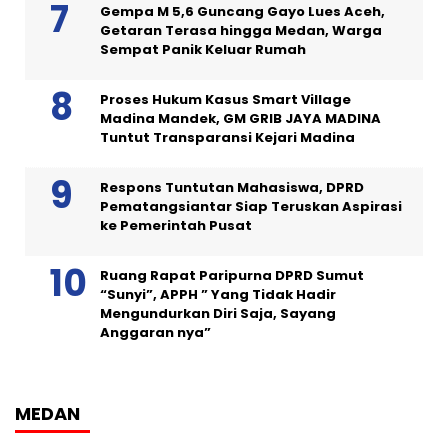
Gempa M 5,6 Guncang Gayo Lues Aceh,
Getaran Terasa hingga Medan, Warga
Sempat Panik Keluar Rumah
Proses Hukum Kasus Smart Village
Madina Mandek, GM GRIB JAYA MADINA
Tuntut Transparansi Kejari Madina
Respons Tuntutan Mahasiswa, DPRD
Pematangsiantar Siap Teruskan Aspirasi
ke Pemerintah Pusat
Ruang Rapat Paripurna DPRD Sumut
“Sunyi”, APPH ” Yang Tidak Hadir
Mengundurkan Diri Saja, Sayang
Anggaran nya”
MEDAN