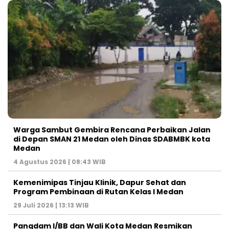
Warga Sambut Gembira Rencana Perbaikan Jalan
di Depan SMAN 21 Medan oleh Dinas SDABMBK kota
Medan
4 Agustus 2026 | 08:43 WIB
Kemenimipas Tinjau Klinik, Dapur Sehat dan
Program Pembinaan di Rutan Kelas I Medan
29 Juli 2026 | 13:13 WIB
Pangdam I/BB dan Wali Kota Medan Resmikan