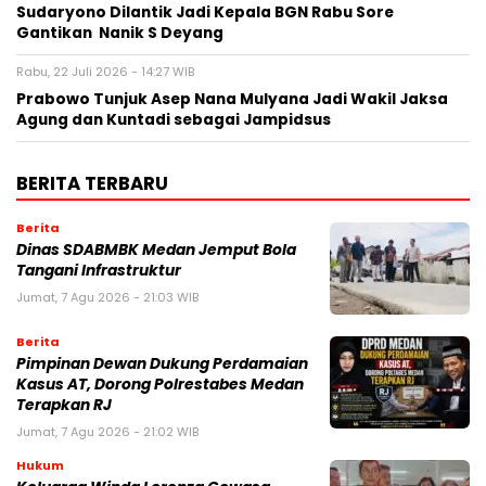
Sudaryono Dilantik Jadi Kepala BGN Rabu Sore
Gantikan Nanik S Deyang
Rabu, 22 Juli 2026 - 14:27 WIB
Prabowo Tunjuk Asep Nana Mulyana Jadi Wakil Jaksa
Agung dan Kuntadi sebagai Jampidsus
BERITA TERBARU
Berita
Dinas SDABMBK Medan Jemput Bola
Tangani Infrastruktur
Jumat, 7 Agu 2026 - 21:03 WIB
Berita
Pimpinan Dewan Dukung Perdamaian
Kasus AT, Dorong Polrestabes Medan
Terapkan RJ
Jumat, 7 Agu 2026 - 21:02 WIB
Hukum