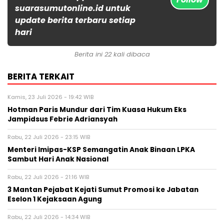
suarasumutonline.id untuk
update berita terbaru setiap
hari
Berita ini 22 kali dibaca
BERITA TERKAIT
Kamis, 23 Juli 2026 - 19:42 WIB
Hotman Paris Mundur dari Tim Kuasa Hukum Eks
Jampidsus Febrie Adriansyah
Rabu, 22 Juli 2026 - 23:15 WIB
Menteri Imipas-KSP Semangatin Anak Binaan LPKA
Sambut Hari Anak Nasional
Rabu, 22 Juli 2026 - 21:16 WIB
3 Mantan Pejabat Kejati Sumut Promosi ke Jabatan
Eselon 1 Kejaksaan Agung
Rabu, 22 Juli 2026 - 14:34 WIB