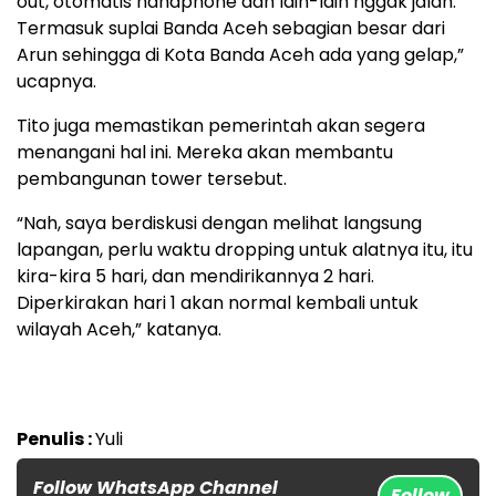
out, otomatis handphone dan lain-lain nggak jalan.
Termasuk suplai Banda Aceh sebagian besar dari
Arun sehingga di Kota Banda Aceh ada yang gelap,”
ucapnya.
Tito juga memastikan pemerintah akan segera
menangani hal ini. Mereka akan membantu
pembangunan tower tersebut.
“Nah, saya berdiskusi dengan melihat langsung
lapangan, perlu waktu dropping untuk alatnya itu, itu
kira-kira 5 hari, dan mendirikannya 2 hari.
Diperkirakan hari 1 akan normal kembali untuk
wilayah Aceh,” katanya.
Penulis :
Yuli
Follow WhatsApp Channel
Follow