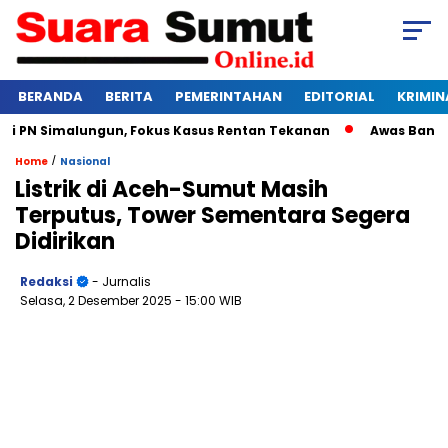
BERANDA
BERITA
PEMERINTAHAN
EDITORIAL
KRIMIN
N Simalungun, Fokus Kasus Rentan Tekanan
Awas Bangkrut! 
/
Home
Nasional
Listrik di Aceh-Sumut Masih
Terputus, Tower Sementara Segera
Didirikan
Redaksi
- Jurnalis
Selasa, 2 Desember 2025
- 15:00 WIB