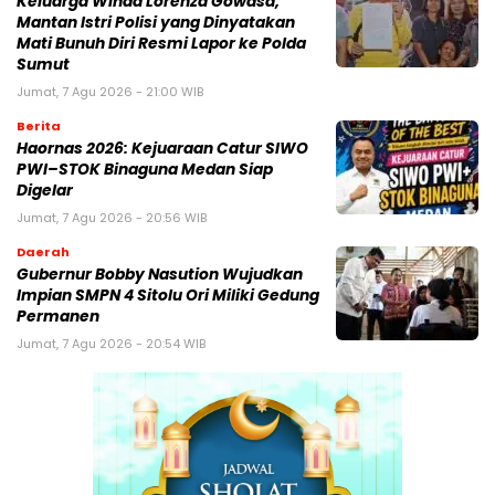
Keluarga Winda Lorenza Gowasa,
Mantan Istri Polisi yang Dinyatakan
Mati Bunuh Diri Resmi Lapor ke Polda
Sumut
Jumat, 7 Agu 2026 - 21:00 WIB
Berita
Haornas 2026: Kejuaraan Catur SIWO
PWI–STOK Binaguna Medan Siap
Digelar
Jumat, 7 Agu 2026 - 20:56 WIB
Daerah
Gubernur Bobby Nasution Wujudkan
Impian SMPN 4 Sitolu Ori Miliki Gedung
Permanen
Jumat, 7 Agu 2026 - 20:54 WIB