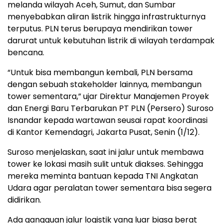
melanda wilayah Aceh, Sumut, dan Sumbar
menyebabkan aliran listrik hingga infrastrukturnya
terputus. PLN terus berupaya mendirikan tower
darurat untuk kebutuhan listrik di wilayah terdampak
bencana.
“Untuk bisa membangun kembali, PLN bersama
dengan sebuah stakeholder lainnya, membangun
tower sementara,” ujar Direktur Manajemen Proyek
dan Energi Baru Terbarukan PT PLN (Persero) Suroso
Isnandar kepada wartawan seusai rapat koordinasi
di Kantor Kemendagri, Jakarta Pusat, Senin (1/12).
Suroso menjelaskan, saat ini jalur untuk membawa
tower ke lokasi masih sulit untuk diakses. Sehingga
mereka meminta bantuan kepada TNI Angkatan
Udara agar peralatan tower sementara bisa segera
didirikan.
Ada gangguan jalur logistik yang luar biasa berat