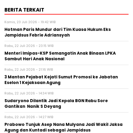
BERITA TERKAIT
Kamis, 23 Juli 2026 - 19:42 WIB
Hotman Paris Mundur dari Tim Kuasa Hukum Eks
Jampidsus Febrie Adriansyah
Rabu, 22 Juli 2026 - 23:15 WIB
Menteri Imipas-KSP Semangatin Anak Binaan LPKA
Sambut Hari Anak Nasional
Rabu, 22 Juli 2026 - 21:16 WIB
3 Mantan Pejabat Kejati Sumut Promosi ke Jabatan
Eselon 1 Kejaksaan Agung
Rabu, 22 Juli 2026 - 14:34 WIB
Sudaryono Dilantik Jadi Kepala BGN Rabu Sore
Gantikan Nanik S Deyang
Rabu, 22 Juli 2026 - 14:27 WIB
Prabowo Tunjuk Asep Nana Mulyana Jadi Wakil Jaksa
Agung dan Kuntadi sebagai Jampidsus