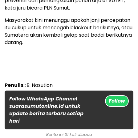
preventif dan pemangkasan pohon di jalur SUTET,”
kata juru bicara PLN Sumut.
Masyarakat kini menunggu apakah janji percepatan
itu cukup untuk mencegah blackout berikutnya, atau
Sumatera akan kembali gelap saat badai berikutnya
datang.
Penulis :
B. Nasution
Follow WhatsApp Channel
Follow
suarasumutonline.id untuk
update berita terbaru setiap
hari
Berita ini 31 kali dibaca