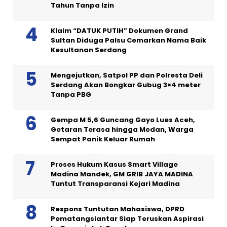
Tahun Tanpa Izin
Klaim “DATUK PUTIH” Dokumen Grand
Sultan Diduga Palsu Cemarkan Nama Baik
Kesultanan Serdang
Mengejutkan, Satpol PP dan Polresta Deli
Serdang Akan Bongkar Gubug 3×4 meter
Tanpa PBG
Gempa M 5,6 Guncang Gayo Lues Aceh,
Getaran Terasa hingga Medan, Warga
Sempat Panik Keluar Rumah
Proses Hukum Kasus Smart Village
Madina Mandek, GM GRIB JAYA MADINA
Tuntut Transparansi Kejari Madina
Respons Tuntutan Mahasiswa, DPRD
Pematangsiantar Siap Teruskan Aspirasi