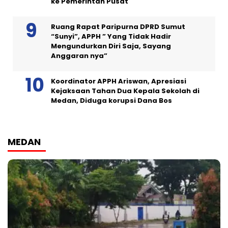
ke Pemerintah Pusat
Ruang Rapat Paripurna DPRD Sumut
“Sunyi”, APPH ” Yang Tidak Hadir
Mengundurkan Diri Saja, Sayang
Anggaran nya”
Koordinator APPH Ariswan, Apresiasi
Kejaksaan Tahan Dua Kepala Sekolah di
Medan, Diduga korupsi Dana Bos
MEDAN