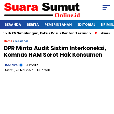
BERANDA
BERITA
PEMERINTAHAN
EDITORIAL
KRIMIN
 di PN Simalungun, Fokus Kasus Rentan Tekanan
Awas Bangkr
/
Home
Nasional
DPR Minta Audit Sistim Interkoneksi,
Komnas HAM Sorot Hak Konsumen
Redaksi
- Jurnalis
Sabtu, 23 Mei 2026
- 13:15 WIB