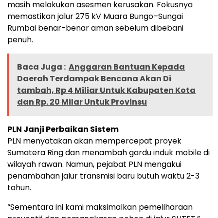
masih melakukan asesmen kerusakan. Fokusnya
memastikan jalur 275 kV Muara Bungo–Sungai
Rumbai benar-benar aman sebelum dibebani
penuh.
Baca Juga :
Anggaran Bantuan Kepada
Daerah Terdampak Bencana Akan Di
tambah, Rp 4 Miliar Untuk Kabupaten Kota
dan Rp. 20 Milar Untuk Provinsu
PLN Janji Perbaikan Sistem
PLN menyatakan akan mempercepat proyek
Sumatera Ring dan menambah gardu induk mobile di
wilayah rawan. Namun, pejabat PLN mengakui
penambahan jalur transmisi baru butuh waktu 2-3
tahun.
“Sementara ini kami maksimalkan pemeliharaan