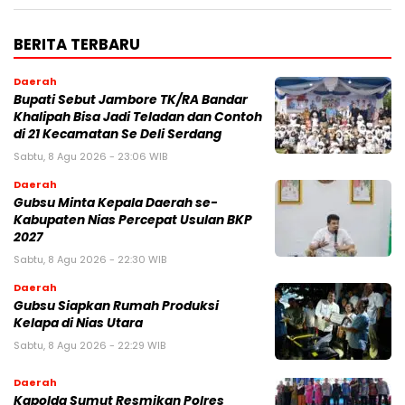
BERITA TERBARU
Daerah
Bupati Sebut Jambore TK/RA Bandar
Khalipah Bisa Jadi Teladan dan Contoh
di 21 Kecamatan Se Deli Serdang
Sabtu, 8 Agu 2026 - 23:06 WIB
Daerah
Gubsu Minta Kepala Daerah se-
Kabupaten Nias Percepat Usulan BKP
2027
Sabtu, 8 Agu 2026 - 22:30 WIB
Daerah
Gubsu Siapkan Rumah Produksi
Kelapa di Nias Utara
Sabtu, 8 Agu 2026 - 22:29 WIB
Daerah
Kapolda Sumut Resmikan Polres