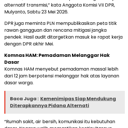
alternatif transmisi,” kata Anggota Komisi VII DPR,
Mulyanto, Sabtu 23 Mei 2026.
DPR juga meminta PLN mempublikasikan peta titik
rawan gangguan dan rencana mitigasi jangka
pendek. Hasil audit ditargetkan masuk ke rapat kerja
dengan DPR akhir Mei.
Komnas HAM: Pemadaman Melanggar Hak
Dasar
Komnas HAM menyebut pemadaman massal lebih
dari 12 jam berpotensi melanggar hak atas layanan
dasar warga.
Baca Juga :
Kemenimipas Siap Mendukung
Diterapkannya Pidana Alternati
“Rumah sakit, air bersih, komunikasi itu kebutuhan