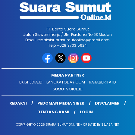
PT. Barita Suara Sumut
Jalan Siswomiharjo / Jln. Perdana No.63 Medan
Email: redaksisuarasumutonline@gmail.com
Telp +6281370315624
MEDIA PARTNER
EKISPEDIA.ID
LANGKATODAY.COM
RAJABERITA.ID
SUMUTVOICE.ID
REDAKSI
PEDOMAN MEDIA SIBER
DISCLAIMER
TENTANG KAMI
LOGIN
COPYRIGHT © 2026 SUARA SUMUT ONLINE - CREATED BY SEJASA NET