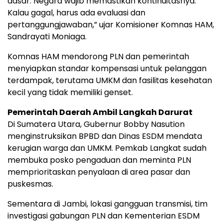
dasar. Negara wajib memastikan kontinuitasnya.
Kalau gagal, harus ada evaluasi dan
pertanggungjawaban,” ujar Komisioner Komnas HAM,
Sandrayati Moniaga.
Komnas HAM mendorong PLN dan pemerintah
menyiapkan standar kompensasi untuk pelanggan
terdampak, terutama UMKM dan fasilitas kesehatan
kecil yang tidak memiliki genset.
Pemerintah Daerah Ambil Langkah Darurat
Di Sumatera Utara, Gubernur Bobby Nasution
menginstruksikan BPBD dan Dinas ESDM mendata
kerugian warga dan UMKM. Pemkab Langkat sudah
membuka posko pengaduan dan meminta PLN
memprioritaskan penyalaan di area pasar dan
puskesmas.
Sementara di Jambi, lokasi gangguan transmisi, tim
investigasi gabungan PLN dan Kementerian ESDM