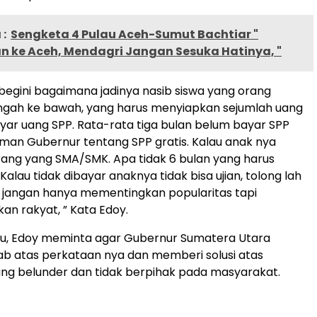
:
Sengketa 4 Pulau Aceh-Sumut Bachtiar "
n ke Aceh, Mendagri Jangan Sesuka Hatinya, "
 begini bagaimana jadinya nasib siswa yang orang
gah ke bawah, yang harus menyiapkan sejumlah uang
r uang SPP. Rata-rata tiga bulan belum bayar SPP
an Gubernur tentang SPP gratis. Kalau anak nya
ang yang SMA/SMK. Apa tidak 6 bulan yang harus
alau tidak dibayar anaknya tidak bisa ujian, tolong lah
 jangan hanya mementingkan popularitas tapi
n rakyat, ” Kata Edoy.
tu, Edoy meminta agar Gubernur Sumatera Utara
b atas perkataan nya dan memberi solusi atas
ng belunder dan tidak berpihak pada masyarakat.