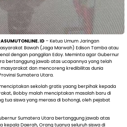
ASUMUTONLINE. ID
– Ketua Umum Jaringan
asyarakat Bawah (Jaga Marwah) Edison Tamba atau
 kenal dengan panggilan Edoy. Meminta agar Gubernur
ra bertanggung jawab atas ucapannya yang telah
masyarakat dan mencoreng kredibilitas dunia
Provinsi Sumatera Utara.
in menciptakan sekolah gratis yaang berpihak kepada
akat, Bobby malah menciptakan masalah baru di
g tua siswa yang merasa di bohongi, oleh pejabat
Gubernur Sumatera Utara bertanggung jawab atas
a kepala Daerah, Orang tuanya seluruh siswa di