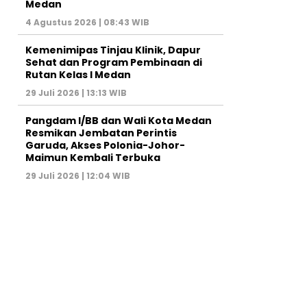
Medan
4 Agustus 2026 | 08:43 WIB
Kemenimipas Tinjau Klinik, Dapur
Sehat dan Program Pembinaan di
Rutan Kelas I Medan
29 Juli 2026 | 13:13 WIB
Pangdam I/BB dan Wali Kota Medan
Resmikan Jembatan Perintis
Garuda, Akses Polonia-Johor-
Maimun Kembali Terbuka
29 Juli 2026 | 12:04 WIB