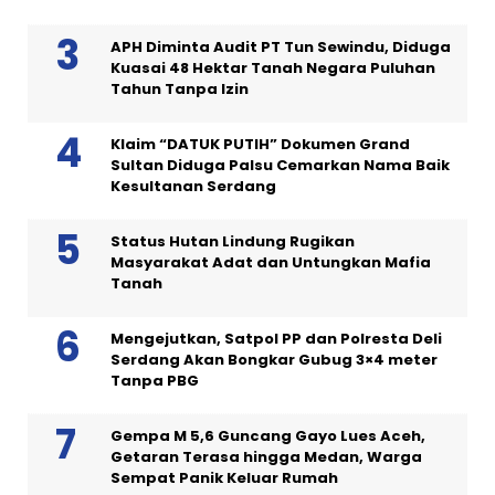
APH Diminta Audit PT Tun Sewindu, Diduga
Kuasai 48 Hektar Tanah Negara Puluhan
Tahun Tanpa Izin
Klaim “DATUK PUTIH” Dokumen Grand
Sultan Diduga Palsu Cemarkan Nama Baik
Kesultanan Serdang
Status Hutan Lindung Rugikan
Masyarakat Adat dan Untungkan Mafia
Tanah
Mengejutkan, Satpol PP dan Polresta Deli
Serdang Akan Bongkar Gubug 3×4 meter
Tanpa PBG
Gempa M 5,6 Guncang Gayo Lues Aceh,
Getaran Terasa hingga Medan, Warga
Sempat Panik Keluar Rumah