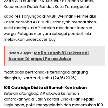
22.45 WIB di Jalan R.A. Kartini, Kelurahan Sijambi,
Kecamatan Datuk Bandar, Kota Tanjungbalai.
Kapolres Tanjungbalai AKBP Welman Feri melalui
Kasat Narkoba AKP Yudi Fitriansyah mengatakan,
polisi meringkus AP setelah mendapat laporan
warga. Petugas menyaru sebagai pembeli lalu
melakukan undercover buy.
Baca Juga :
Mafia Tanah 87 Hektare di
Asahan Dijemput Paksa Jaksa
“Saat akan bertransaksi tersangka langsung
diringkus,” kata Yudi, Rabu (24/6/2026).
100 Catridge Disita di Rumah Kontrakan
Setelah ditangkap, AP dibawa ke rumah
kontrakannya di Jalan Kartini. Disaksikan kepala
lingkungan, polisi menggeledah dan menemukan 100