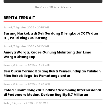
Berita ini 29 kali dibaca
BERITA TERKAIT
Jumat, 7 Agustus 2026 - 20:51 WIB
Sarang Narkoba di Deli Serdang Dilengkapi CCTV dan
HT, Polisi Ringkus 1 Orang
Jumat, 7 Agustus 2026 - 14:20 WIB
Aniaya Warga, Kades Gunung Malintang dan Lima
Warga Ditangkap
Kamis, 6 Agustus 2026 - 13:49 WIB
Bea Cukai Terima Barang Bukti Penyelundupan Puluhan
Ribu Rokok Ilegal ke Pematangsiantar
Kamis, 6 Agustus 2026 - 13:46 WIB
Polda Sumut Bongkar Sindikat Scamming Internasional
di Podomoro Medan, Korban Rugi Rp6,7 Miliaran
Rabu, 5 Agustus 2026 - 16:30 WIB