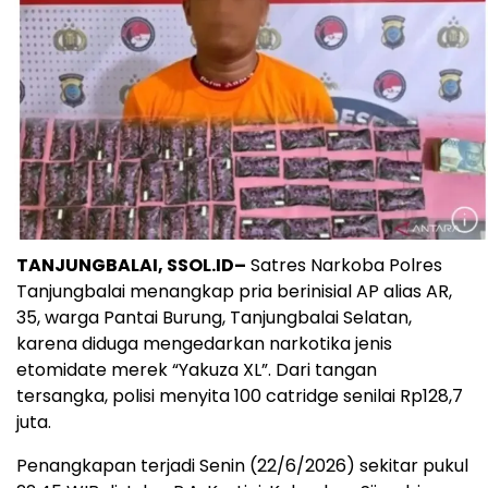
TANJUNGBALAI, SSOL.ID–
Satres Narkoba Polres
Tanjungbalai menangkap pria berinisial AP alias AR,
35, warga Pantai Burung, Tanjungbalai Selatan,
karena diduga mengedarkan narkotika jenis
etomidate merek “Yakuza XL”. Dari tangan
tersangka, polisi menyita 100 catridge senilai Rp128,7
juta.
Penangkapan terjadi Senin (22/6/2026) sekitar pukul