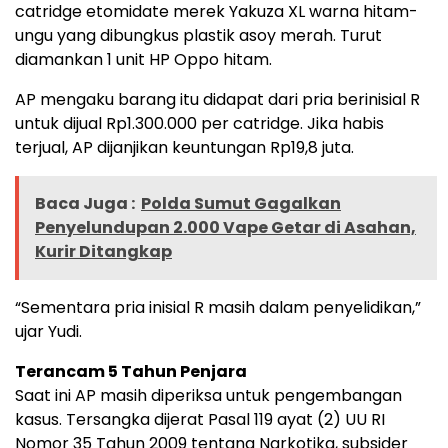
catridge etomidate merek Yakuza XL warna hitam-
ungu yang dibungkus plastik asoy merah. Turut
diamankan 1 unit HP Oppo hitam.
AP mengaku barang itu didapat dari pria berinisial R
untuk dijual Rp1.300.000 per catridge. Jika habis
terjual, AP dijanjikan keuntungan Rp19,8 juta.
Baca Juga :
Polda Sumut Gagalkan
Penyelundupan 2.000 Vape Getar di Asahan,
Kurir Ditangkap
“Sementara pria inisial R masih dalam penyelidikan,”
ujar Yudi.
Terancam 5 Tahun Penjara
Saat ini AP masih diperiksa untuk pengembangan
kasus. Tersangka dijerat Pasal 119 ayat (2) UU RI
Nomor 35 Tahun 2009 tentang Narkotika, subsider