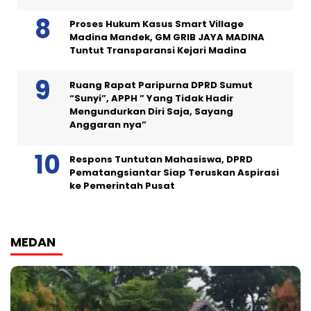
Proses Hukum Kasus Smart Village
Madina Mandek, GM GRIB JAYA MADINA
Tuntut Transparansi Kejari Madina
Ruang Rapat Paripurna DPRD Sumut
“Sunyi”, APPH ” Yang Tidak Hadir
Mengundurkan Diri Saja, Sayang
Anggaran nya”
Respons Tuntutan Mahasiswa, DPRD
Pematangsiantar Siap Teruskan Aspirasi
ke Pemerintah Pusat
MEDAN