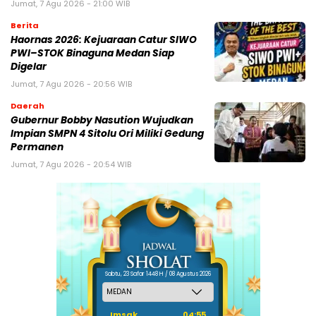
Jumat, 7 Agu 2026 - 21:00 WIB
Berita
Haornas 2026: Kejuaraan Catur SIWO
PWI–STOK Binaguna Medan Siap
Digelar
Jumat, 7 Agu 2026 - 20:56 WIB
Daerah
Gubernur Bobby Nasution Wujudkan
Impian SMPN 4 Sitolu Ori Miliki Gedung
Permanen
Jumat, 7 Agu 2026 - 20:54 WIB
Sabtu, 23 Safar 1448 H / 08 Agustus 2026
Imsak
04:55