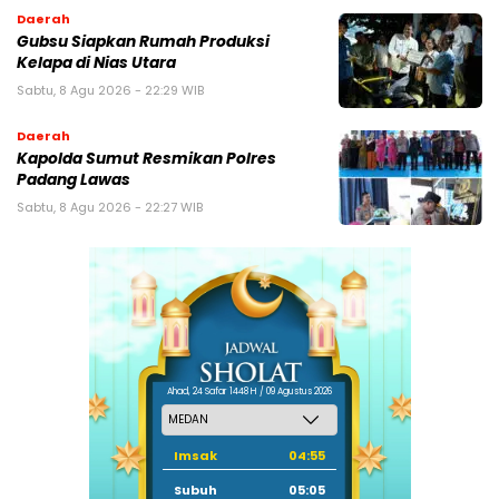
Daerah
Gubsu Siapkan Rumah Produksi
Kelapa di Nias Utara
Sabtu, 8 Agu 2026 - 22:29 WIB
Daerah
Kapolda Sumut Resmikan Polres
Padang Lawas
Sabtu, 8 Agu 2026 - 22:27 WIB
Ahad, 24 Safar 1448 H / 09 Agustus 2026
Imsak
04:55
Subuh
05:05