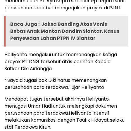
menerima dari PT Ayu Septa sebesar Rp 115 juta saat
perusahaan tersebut mengerjakan proyek di PJN I.
Baca Juga :
Jaksa Banding Atas Vonis
Bebas Anak Mantan Dandim Siantar, Kasus
Penyewaan Lahan PTPN IV Siantar
Helliyanto mengakui untuk memenangkan ketiga
proyek PT DNG tersebut atas perintah Kepala
Satker Diki Airlangga.
” Saya ditugasi pak Diki harus memenangkan
perusahaan para terdakwa,” ujar Helliyanto
Mendapat tugas tersebut akhirnya Helliyanto
menugasi Umar Hadi untuk melengkapi dokumen
perusahaan para terdakwa.Helliyanto intensif
melakukan komunikasi dengan Taufik Hidayat selaku
staf Terdakwa Kirun.