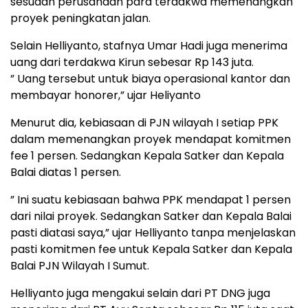
sesudah perusahaan para terdakwa memenangkan
proyek peningkatan jalan.
Selain Helliyanto, stafnya Umar Hadi juga menerima
uang dari terdakwa Kirun sebesar Rp 143 juta.
” Uang tersebut untuk biaya operasional kantor dan
membayar honorer,” ujar Heliyanto
Menurut dia, kebiasaan di PJN wilayah I setiap PPK
dalam memenangkan proyek mendapat komitmen
fee 1 persen. Sedangkan Kepala Satker dan Kepala
Balai diatas 1 persen.
” Ini suatu kebiasaan bahwa PPK mendapat 1 persen
dari nilai proyek. Sedangkan Satker dan Kepala Balai
pasti diatasi saya,” ujar Helliyanto tanpa menjelaskan
pasti komitmen fee untuk Kepala Satker dan Kepala
Balai PJN Wilayah I Sumut.
Helliyanto juga mengakui selain dari PT DNG juga