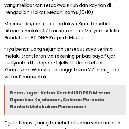
yang melibatkan terdakwa Kirun dan Rayhan di
Pengadilan Tipikor Medan, Kamis(16/10)
Menurut dia, uang dari terdakwa Kirun tersebut
diterima melalui 47 transferan dari Maryam selaku
Bendahara PT DNG Properti Medan
” Iya benar, uang sejumlah tersebut saya terima
melalui transferan via rekening pribadi saya,” ujar
Helliyanto dihadapan Majelis Hakim diketuai
Khamozaro Waruwu beranggotakan Y Girsang dan
Viktor Simanjuntak .
Baca Juga :
Ketua Komisi III DPRD Medan
Diperiksa Kejaksaan, Salomo Pardede
Bantah Melakukan Pemerasan
Dijelaskannya, uang tersebut diterima sebelum dan