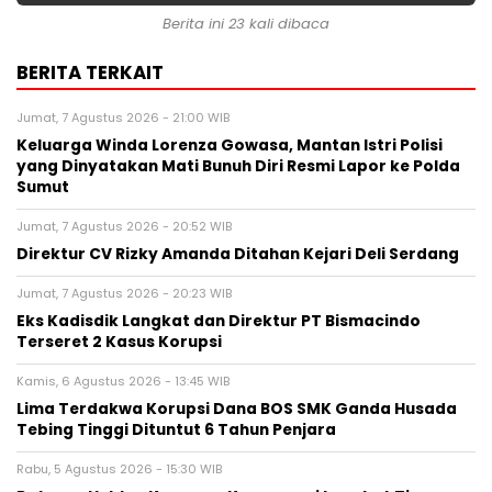
Berita ini 23 kali dibaca
BERITA TERKAIT
Jumat, 7 Agustus 2026 - 21:00 WIB
Keluarga Winda Lorenza Gowasa, Mantan Istri Polisi
yang Dinyatakan Mati Bunuh Diri Resmi Lapor ke Polda
Sumut
Jumat, 7 Agustus 2026 - 20:52 WIB
Direktur CV Rizky Amanda Ditahan Kejari Deli Serdang
Jumat, 7 Agustus 2026 - 20:23 WIB
Eks Kadisdik Langkat dan Direktur PT Bismacindo
Terseret 2 Kasus Korupsi
Kamis, 6 Agustus 2026 - 13:45 WIB
Lima Terdakwa Korupsi Dana BOS SMK Ganda Husada
Tebing Tinggi Dituntut 6 Tahun Penjara
Rabu, 5 Agustus 2026 - 15:30 WIB