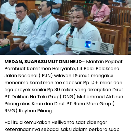
MEDAN, SUARASUMUTONLINE.ID
– Mantan Pejabat
Pembuat Komitmen Helliyanto, 1.4 Balai Pelaksana
Jalan Nasional ( PJN) wilayah I Sumut mengakui
menerima komitmen fee sebesar Rp 1,05 miliar dari
tiga proyek senilai Rp 30 miliar yang dikerjakan Dirut
PT Dalihan Na Tolu Grup( DNG) Muhammad Akhirun
Piliang alias Kirun dan Dirut PT Rona Mora Grup (
RMG) Rayhan Piliang.
Hal itu dikemukakan Helliyanto saat didengar
keterangannya sebagai saksi dalam perkara suap