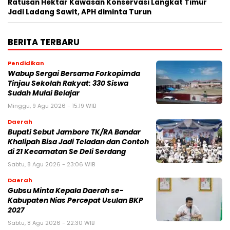
Ratusan Hektar Kawasan Konservasi Langkat Timur
Jadi Ladang Sawit, APH diminta Turun
BERITA TERBARU
Pendidikan
Wabup Sergai Bersama Forkopimda
Tinjau Sekolah Rakyat: 330 Siswa
Sudah Mulai Belajar
Minggu, 9 Agu 2026 - 15:19 WIB
Daerah
Bupati Sebut Jambore TK/RA Bandar
Khalipah Bisa Jadi Teladan dan Contoh
di 21 Kecamatan Se Deli Serdang
Sabtu, 8 Agu 2026 - 23:06 WIB
Daerah
Gubsu Minta Kepala Daerah se-
Kabupaten Nias Percepat Usulan BKP
2027
Sabtu, 8 Agu 2026 - 22:30 WIB