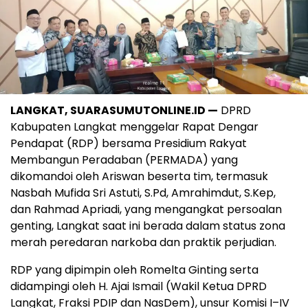
LANGKAT, SUARASUMUTONLINE.ID —
DPRD
Kabupaten Langkat menggelar Rapat Dengar
Pendapat (RDP) bersama Presidium Rakyat
Membangun Peradaban (PERMADA) yang
dikomandoi oleh Ariswan beserta tim, termasuk
Nasbah Mufida Sri Astuti, S.Pd, Amrahimdut, S.Kep,
dan Rahmad Apriadi, yang mengangkat persoalan
genting, Langkat saat ini berada dalam status zona
merah peredaran narkoba dan praktik perjudian.
RDP yang dipimpin oleh Romelta Ginting serta
didampingi oleh H. Ajai Ismail (Wakil Ketua DPRD
Langkat, Fraksi PDIP dan NasDem), unsur Komisi I–IV