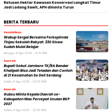
Ratusan Hektar Kawasan Konservasi Langkat Timur
Jadi Ladang Sawit, APH diminta Turun
BERITA TERBARU
Pendidikan
Wabup Sergai Bersama Forkopimda
Tinjau Sekolah Rakyat: 330 Siswa
Sudah Mulai Belajar
Minggu, 9 Agu 2026 - 15:19 WIB
Daerah
Bupati Sebut Jambore TK/RA Bandar
Khalipah Bisa Jadi Teladan dan Contoh
di 21 Kecamatan Se Deli Serdang
Sabtu, 8 Agu 2026 - 23:06 WIB
Daerah
Gubsu Minta Kepala Daerah se-
Kabupaten Nias Percepat Usulan BKP
2027
Sabtu, 8 Agu 2026 - 22:30 WIB