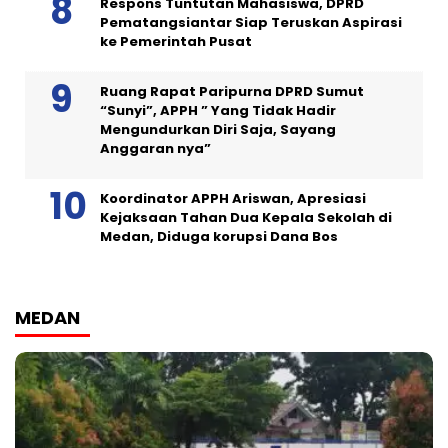
Respons Tuntutan Mahasiswa, DPRD
Pematangsiantar Siap Teruskan Aspirasi
ke Pemerintah Pusat
Ruang Rapat Paripurna DPRD Sumut
“Sunyi”, APPH ” Yang Tidak Hadir
Mengundurkan Diri Saja, Sayang
Anggaran nya”
Koordinator APPH Ariswan, Apresiasi
Kejaksaan Tahan Dua Kepala Sekolah di
Medan, Diduga korupsi Dana Bos
MEDAN