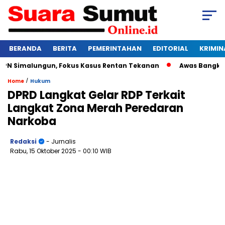
BERANDA
BERITA
PEMERINTAHAN
EDITORIAL
KRIMIN
 Simalungun, Fokus Kasus Rentan Tekanan
Awas Bangkrut! K
/
Home
Hukum
DPRD Langkat Gelar RDP Terkait
Langkat Zona Merah Peredaran
Narkoba
Redaksi
- Jurnalis
Rabu, 15 Oktober 2025
- 00:10 WIB