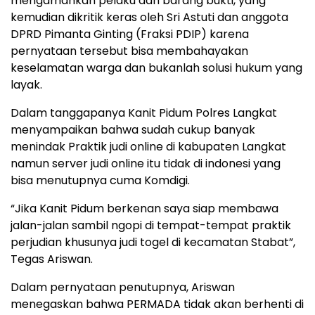
mengamankan pelaku dan barang bukti, yang
kemudian dikritik keras oleh Sri Astuti dan anggota
DPRD Pimanta Ginting (Fraksi PDIP) karena
pernyataan tersebut bisa membahayakan
keselamatan warga dan bukanlah solusi hukum yang
layak.
Dalam tanggapanya Kanit Pidum Polres Langkat
menyampaikan bahwa sudah cukup banyak
menindak Praktik judi online di kabupaten Langkat
namun server judi online itu tidak di indonesi yang
bisa menutupnya cuma Komdigi.
“Jika Kanit Pidum berkenan saya siap membawa
jalan-jalan sambil ngopi di tempat-tempat praktik
perjudian khusunya judi togel di kecamatan Stabat”,
Tegas Ariswan.
Dalam pernyataan penutupnya, Ariswan
menegaskan bahwa PERMADA tidak akan berhenti di