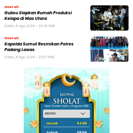
Daerah
Gubsu Siapkan Rumah Produksi
Kelapa di Nias Utara
Sabtu, 8 Agu 2026 - 22:29 WIB
Daerah
Kapolda Sumut Resmikan Polres
Padang Lawas
Sabtu, 8 Agu 2026 - 22:27 WIB
Senin, 25 Safar 1448 H / 10 Agustus 2026
Imsak
04:56
Subuh
05:06