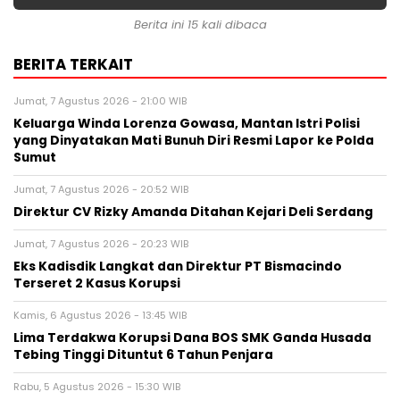
Berita ini 15 kali dibaca
BERITA TERKAIT
Jumat, 7 Agustus 2026 - 21:00 WIB
Keluarga Winda Lorenza Gowasa, Mantan Istri Polisi
yang Dinyatakan Mati Bunuh Diri Resmi Lapor ke Polda
Sumut
Jumat, 7 Agustus 2026 - 20:52 WIB
Direktur CV Rizky Amanda Ditahan Kejari Deli Serdang
Jumat, 7 Agustus 2026 - 20:23 WIB
Eks Kadisdik Langkat dan Direktur PT Bismacindo
Terseret 2 Kasus Korupsi
Kamis, 6 Agustus 2026 - 13:45 WIB
Lima Terdakwa Korupsi Dana BOS SMK Ganda Husada
Tebing Tinggi Dituntut 6 Tahun Penjara
Rabu, 5 Agustus 2026 - 15:30 WIB