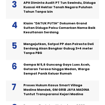
APH Diminta Audit PT Tun Sewindu, Diduga
Kuasai 48 Hektar Tanah Negara Puluhan
Tahun Tanpa Izin
Klaim “DATUK PUTIH” Dokumen Grand
Sultan Diduga Palsu Cemarkan Nama Baik
Kesultanan Serdang
Mengejutkan, Satpol PP dan Polresta Deli
Serdang Akan Bongkar Gubug 3×4 meter
Tanpa PBG
Gempa M 5,6 Guncang Gayo Lues Aceh,
Getaran Terasa hingga Medan, Warga
Sempat Panik Keluar Rumah
Proses Hukum Kasus Smart Village
Madina Mandek, GM GRIB JAYA MADINA
Tuntut Transparansi Kejari Madina