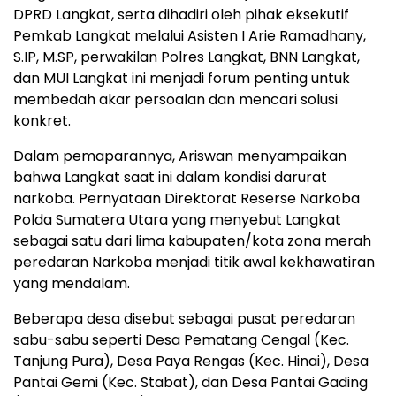
DPRD Langkat, serta dihadiri oleh pihak eksekutif
Pemkab Langkat melalui Asisten I Arie Ramadhany,
S.IP, M.SP, perwakilan Polres Langkat, BNN Langkat,
dan MUI Langkat ini menjadi forum penting untuk
membedah akar persoalan dan mencari solusi
konkret.
Dalam pemaparannya, Ariswan menyampaikan
bahwa Langkat saat ini dalam kondisi darurat
narkoba. Pernyataan Direktorat Reserse Narkoba
Polda Sumatera Utara yang menyebut Langkat
sebagai satu dari lima kabupaten/kota zona merah
peredaran Narkoba menjadi titik awal kekhawatiran
yang mendalam.
Beberapa desa disebut sebagai pusat peredaran
sabu-sabu seperti Desa Pematang Cengal (Kec.
Tanjung Pura), Desa Paya Rengas (Kec. Hinai), Desa
Pantai Gemi (Kec. Stabat), dan Desa Pantai Gading