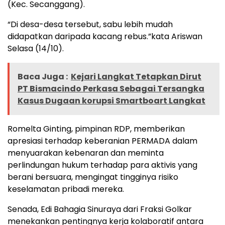
(Kec. Secanggang).
“Di desa-desa tersebut, sabu lebih mudah
didapatkan daripada kacang rebus.”kata Ariswan
Selasa (14/10).
Baca Juga :
Kejari Langkat Tetapkan Dirut
PT Bismacindo Perkasa Sebagai Tersangka
Kasus Dugaan korupsi Smartboart Langkat
Romelta Ginting, pimpinan RDP, memberikan
apresiasi terhadap keberanian PERMADA dalam
menyuarakan kebenaran dan meminta
perlindungan hukum terhadap para aktivis yang
berani bersuara, mengingat tingginya risiko
keselamatan pribadi mereka.
Senada, Edi Bahagia Sinuraya dari Fraksi Golkar
menekankan pentingnya kerja kolaboratif antara