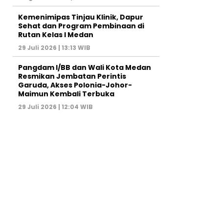
Kemenimipas Tinjau Klinik, Dapur
Sehat dan Program Pembinaan di
Rutan Kelas I Medan
29 Juli 2026 | 13:13 WIB
Pangdam I/BB dan Wali Kota Medan
Resmikan Jembatan Perintis
Garuda, Akses Polonia-Johor-
Maimun Kembali Terbuka
29 Juli 2026 | 12:04 WIB