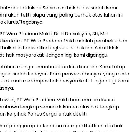
ibut-ribut di lokasi. Senin alas hak harus sudah kami
mi akan teliti, siapa yang paling berhak atas lahan ini
ak lurus,”tegasnya.
T Wira Pradana Mukti, Dr H Danialsyah, SH, MH
lien kami PT Wira Pradana Mukti adalah pembeli lahan
 baik dan harus dilindungi secara hukum. Kami tidak
 hak masyarakat. Jangan lagi kami diganggu.
etahun mengalami intimidasi dan diancam. Kami tetap
rugian sudah lumayan. Para penyewa banyak yang minta
tidak mau merampas hak masyarakat. Jangan lagi kami
asnya.
tawan, PT Wira Pradana Mukti bersama tim kuasa
mbawa lengkap semua dokumen alas hak lengkap
n ke pihak Polres Sergai untuk diteliti.
ihak penggarap belum bisa memperlihatkan alas hak