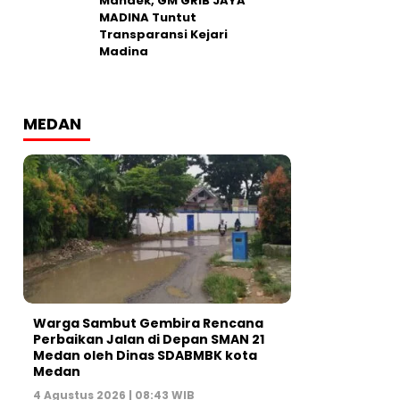
Mandek, GM GRIB JAYA
MADINA Tuntut
Transparansi Kejari
Madina
MEDAN
Warga Sambut Gembira Rencana
Perbaikan Jalan di Depan SMAN 21
Medan oleh Dinas SDABMBK kota
Medan
4 Agustus 2026 | 08:43 WIB