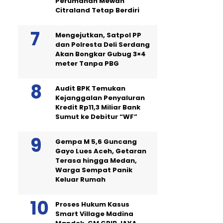
Perumahan Mewah
Citraland Tetap Berdiri
Mengejutkan, Satpol PP
dan Polresta Deli Serdang
Akan Bongkar Gubug 3×4
meter Tanpa PBG
Audit BPK Temukan
Kejanggalan Penyaluran
Kredit Rp11,3 Miliar Bank
Sumut ke Debitur “WF”
Gempa M 5,6 Guncang
Gayo Lues Aceh, Getaran
Terasa hingga Medan,
Warga Sempat Panik
Keluar Rumah
Proses Hukum Kasus
Smart Village Madina