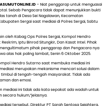
ASUMUTONLINE.ID
– Niat penggarap untuk menguasai
otal. Sebab Pengacara tidak dapat menunjukkan bukti
las tanah di Desa Sei Nagalawan, Kecamatan
abupaten Sergai saat mediasi di Polres Sergai, Sabtu
pin oleh Kabag Ops Polres Sergai, Kompol Hendro
 Reskrim, Iptu Binrod Situngkir, Dan Kasat Intel. Pihak
i mengultimatum pihak penggarap dan Pengacara nya
 alas hak paling lambat, Senin 6 Oktober 2025.
ompol Hendro Sutarno saat membuka mediasi ini
mediasi merupakan mekanisme mencari solusi dalam
timbul di tengah-tengah masyarakat. Tidak ada
ncaman dan emosi.
m mediasi ini tidak ada kata sepakat ada wadah untuk
 secara hukum,”jelasnya.
ediasi tersebut, Direktur PT Sarah Sentosa Sejahtera,