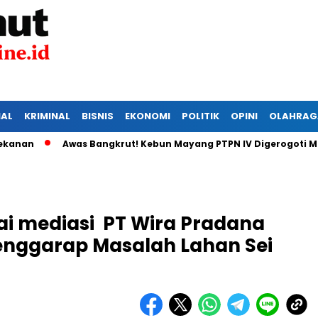
IAL
KRIMINAL
BISNIS
EKONOMI
POLITIK
OPINI
OLAHRAG
Awas Bangkrut! Kebun Mayang PTPN IV Digerogoti Maling, 
ai mediasi PT Wira Pradana
enggarap Masalah Lahan Sei