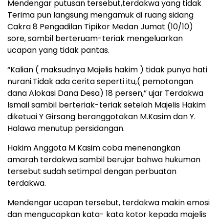
Mendengar putusan tersebut,terdakwa yang tidak
Terima pun langsung mengamuk di ruang sidang
Cakra 8 Pengadilan Tipikor Medan Jumat (10/10)
sore, sambil berteruam-teriak mengeluarkan
ucapan yang tidak pantas.
“Kalian ( maksudnya Majelis hakim ) tidak punya hati
nurani.Tidak ada cerita seperti itu,( pemotongan
dana Alokasi Dana Desa) 18 persen,” ujar Terdakwa
Ismail sambil berteriak-teriak setelah Majelis Hakim
diketuai Y Girsang beranggotakan M.Kasim dan Y.
Halawa menutup persidangan.
Hakim Anggota M Kasim coba menenangkan
amarah terdakwa sambil berujar bahwa hukuman
tersebut sudah setimpal dengan perbuatan
terdakwa.
Mendengar ucapan tersebut, terdakwa makin emosi
dan mengucapkan kata- kata kotor kepada majelis