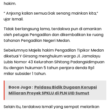
hakim.
” Anjxxng kalian semua.Gak senang mainkan kita,”
ujar Ismail.
Tidak berlangsung lama, terdakwa pun di amankan
oleh petugas Pengadilan dan dikembalikan ke ruang
tahanan Pengadilan Negeri Medan.
Sebelumnya Majelis hakim Pengadilan Tipikor Medan
diketuai Y Girsang menghukum warga Jl. Jamalayu
Lubis Nomor 43 Kelurahan Sihitang Padangsidimpuan
itu dengan hukuman 5 tahun penjara denda Rp1
miliar subsider 1 tahun.
Baca Juga :
Poldasu Bidik Dugaan Korupsi
Miliaran Proyek SPKLU di PLN UID Sumut
Selain itu, terdakwa Ismail yang sempat melarikan