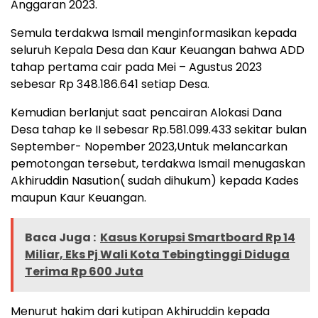
Anggaran 2023.
Semula terdakwa Ismail menginformasikan kepada
seluruh Kepala Desa dan Kaur Keuangan bahwa ADD
tahap pertama cair pada Mei – Agustus 2023
sebesar Rp 348.186.641 setiap Desa.
Kemudian berlanjut saat pencairan Alokasi Dana
Desa tahap ke II sebesar Rp.581.099.433 sekitar bulan
September- Nopember 2023,Untuk melancarkan
pemotongan tersebut, terdakwa Ismail menugaskan
Akhiruddin Nasution( sudah dihukum) kepada Kades
maupun Kaur Keuangan.
Baca Juga :
Kasus Korupsi Smartboard Rp 14
Miliar, Eks Pj Wali Kota Tebingtinggi Diduga
Terima Rp 600 Juta
Menurut hakim dari kutipan Akhiruddin kepada