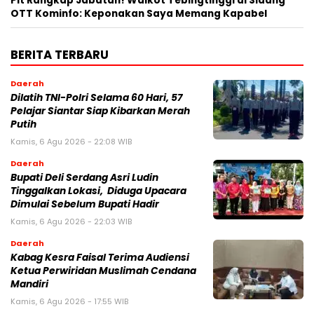
Plt Rangkap Jabatan! Walkot Tebingtinggi di Sidang
OTT Kominfo: Keponakan Saya Memang Kapabel
BERITA TERBARU
Daerah
Dilatih TNI-Polri Selama 60 Hari, 57
Pelajar Siantar Siap Kibarkan Merah
Putih
Kamis, 6 Agu 2026 - 22:08 WIB
Daerah
Bupati Deli Serdang Asri Ludin
Tinggalkan Lokasi, Diduga Upacara
Dimulai Sebelum Bupati Hadir
Kamis, 6 Agu 2026 - 22:03 WIB
Daerah
Kabag Kesra Faisal Terima Audiensi
Ketua Perwiridan Muslimah Cendana
Mandiri
Kamis, 6 Agu 2026 - 17:55 WIB