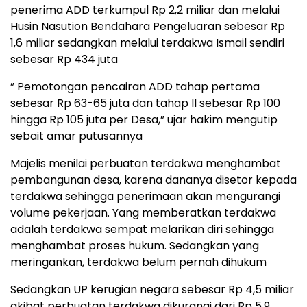
penerima ADD terkumpul Rp 2,2 miliar dan melalui
Husin Nasution Bendahara Pengeluaran sebesar Rp
1,6 miliar sedangkan melalui terdakwa Ismail sendiri
sebesar Rp 434 juta
” Pemotongan pencairan ADD tahap pertama
sebesar Rp 63-65 juta dan tahap II sebesar Rp 100
hingga Rp 105 juta per Desa,” ujar hakim mengutip
sebait amar putusannya
Majelis menilai perbuatan terdakwa menghambat
pembangunan desa, karena dananya disetor kepada
terdakwa sehingga penerimaan akan mengurangi
volume pekerjaan. Yang memberatkan terdakwa
adalah terdakwa sempat melarikan diri sehingga
menghambat proses hukum. Sedangkan yang
meringankan, terdakwa belum pernah dihukum
Sedangkan UP kerugian negara sebesar Rp 4,5 miliar
akibat perbuatan terdakwa dikurangi dari Rp 5,9