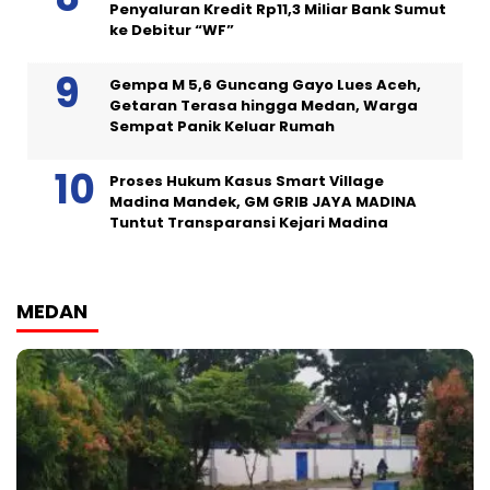
Penyaluran Kredit Rp11,3 Miliar Bank Sumut
ke Debitur “WF”
Gempa M 5,6 Guncang Gayo Lues Aceh,
Getaran Terasa hingga Medan, Warga
Sempat Panik Keluar Rumah
Proses Hukum Kasus Smart Village
Madina Mandek, GM GRIB JAYA MADINA
Tuntut Transparansi Kejari Madina
MEDAN