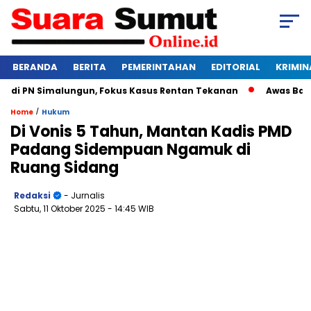
BERANDA
BERITA
PEMERINTAHAN
EDITORIAL
KRIMIN
 PN Simalungun, Fokus Kasus Rentan Tekanan
Awas Bangkrut
/
Home
Hukum
Di Vonis 5 Tahun, Mantan Kadis PMD
Padang Sidempuan Ngamuk di
Ruang Sidang
Redaksi
- Jurnalis
Sabtu, 11 Oktober 2025
- 14:45 WIB