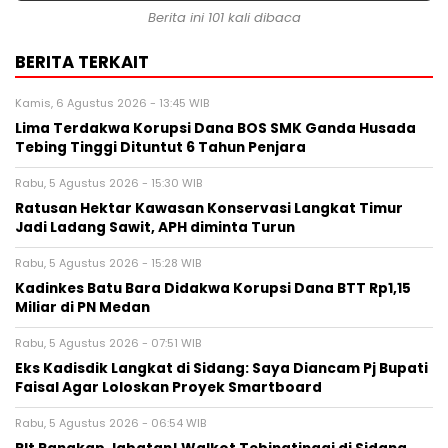
Berita ini 101 kali dibaca
BERITA TERKAIT
Kamis, 6 Agustus 2026 - 13:45 WIB
Lima Terdakwa Korupsi Dana BOS SMK Ganda Husada
Tebing Tinggi Dituntut 6 Tahun Penjara
Rabu, 5 Agustus 2026 - 15:30 WIB
Ratusan Hektar Kawasan Konservasi Langkat Timur
Jadi Ladang Sawit, APH diminta Turun
Rabu, 5 Agustus 2026 - 15:28 WIB
Kadinkes Batu Bara Didakwa Korupsi Dana BTT Rp1,15
Miliar di PN Medan
Rabu, 5 Agustus 2026 - 07:51 WIB
Eks Kadisdik Langkat di Sidang: Saya Diancam Pj Bupati
Faisal Agar Loloskan Proyek Smartboard
Rabu, 5 Agustus 2026 - 06:54 WIB