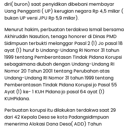
diri( buron) saat penyidikan dibebani membayar
Uang Pengganti ( UP) kerugian negara Rp 4,5 miliar (
bukan UP versi JPU Rp 5,9 miliar).
Menurut hakim, perbuatan terdakwa Ismail bersama
Akhiruddin Nasution, tenaga honorer di Dinas PMD
Sidimpuan terbukti melanggar Pasal 2 (1) Jo pasal 18
ayat (1) huruf b Undang-Undang RI Nomor 31 tahun
1999 tentang Pemberantasan Tindak Pidana Korupsi
sebagaimana diubah dengan Undang-Undang RI
Nomor 20 Tahun 2001 tentang Perubahan atas
Undang-Undang RI Nomor 31 tahun 1999 tentang
Pemberantasan Tindak Pidana Korupsi jo Pasal 55
Ayat (1) ke- 1 KUH Pidana jo pasal 64 ayat (1)
KUHPidana.
Perbuatan korupsi itu dilakukan terdakwa saat 29
dari 42 Kepala Desa se kota Padangsidimpuan
menerima Alokasi Dana Desa( ADD) Tahun