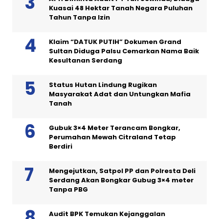
Kuasai 48 Hektar Tanah Negara Puluhan
Tahun Tanpa Izin
Klaim “DATUK PUTIH” Dokumen Grand
Sultan Diduga Palsu Cemarkan Nama Baik
Kesultanan Serdang
Status Hutan Lindung Rugikan
Masyarakat Adat dan Untungkan Mafia
Tanah
Gubuk 3×4 Meter Terancam Bongkar,
Perumahan Mewah Citraland Tetap
Berdiri
Mengejutkan, Satpol PP dan Polresta Deli
Serdang Akan Bongkar Gubug 3×4 meter
Tanpa PBG
Audit BPK Temukan Kejanggalan