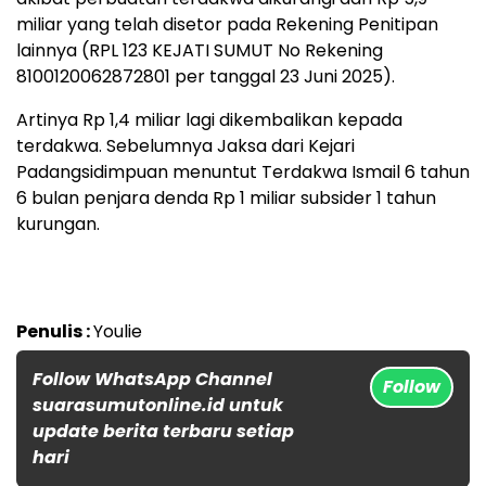
miliar yang telah disetor pada Rekening Penitipan
lainnya (RPL 123 KEJATI SUMUT No Rekening
8100120062872801 per tanggal 23 Juni 2025).
Artinya Rp 1,4 miliar lagi dikembalikan kepada
terdakwa. Sebelumnya Jaksa dari Kejari
Padangsidimpuan menuntut Terdakwa Ismail 6 tahun
6 bulan penjara denda Rp 1 miliar subsider 1 tahun
kurungan.
Penulis :
Youlie
Follow WhatsApp Channel
Follow
suarasumutonline.id untuk
update berita terbaru setiap
hari