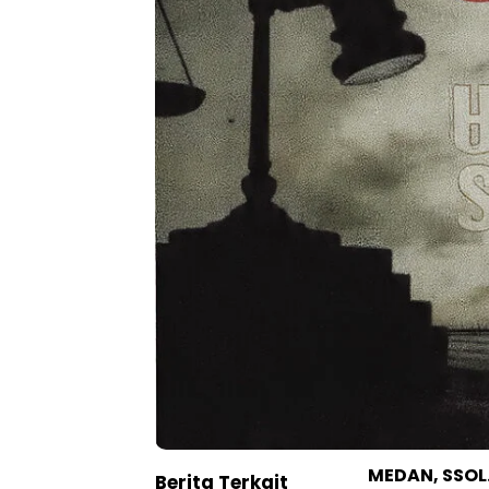
MEDAN, SSOL
Berita Terkait