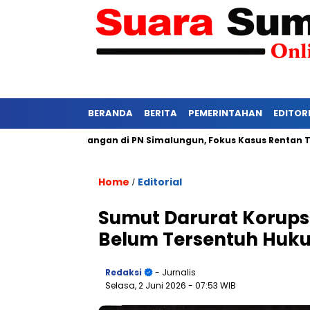
BERANDA
BERITA
PEMERINTAHAN
EDITOR
at Persidangan di PN Simalungun, Fokus Kasus Rentan Tekanan
Home
Editorial
/
Sumut Darurat Korupsi
Belum Tersentuh Huk
Redaksi
- Jurnalis
Selasa, 2 Juni 2026
- 07:53 WIB