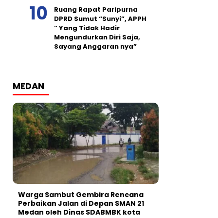
Ruang Rapat Paripurna
DPRD Sumut “Sunyi”, APPH
” Yang Tidak Hadir
Mengundurkan Diri Saja,
Sayang Anggaran nya”
MEDAN
Warga Sambut Gembira Rencana
Perbaikan Jalan di Depan SMAN 21
Medan oleh Dinas SDABMBK kota