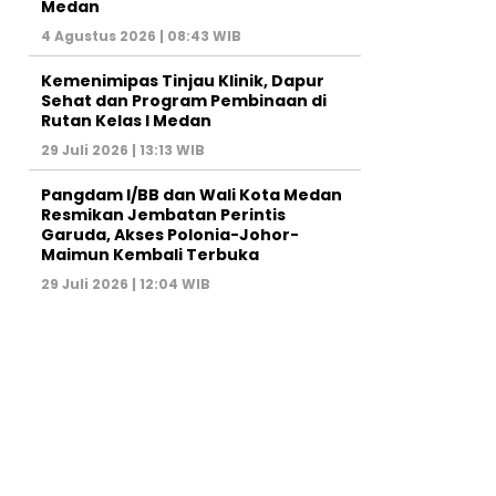
Medan
4 Agustus 2026 | 08:43 WIB
Kemenimipas Tinjau Klinik, Dapur
Sehat dan Program Pembinaan di
Rutan Kelas I Medan
29 Juli 2026 | 13:13 WIB
Pangdam I/BB dan Wali Kota Medan
Resmikan Jembatan Perintis
Garuda, Akses Polonia-Johor-
Maimun Kembali Terbuka
29 Juli 2026 | 12:04 WIB