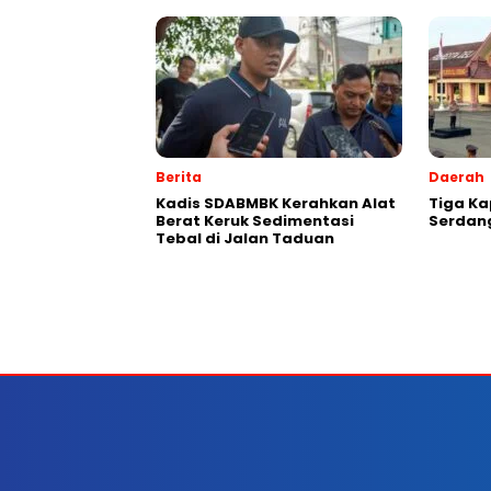
Berita
Daerah
Kadis SDABMBK Kerahkan Alat
Tiga Ka
Berat Keruk Sedimentasi
Serdan
Tebal di Jalan Taduan