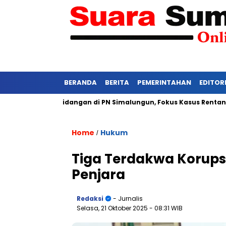
BERANDA
BERITA
PEMERINTAHAN
EDITOR
Ketat Persidangan di PN Simalungun, Fokus Kasus Rentan Tekana
Home
Hukum
/
Tiga Terdakwa Korupsi
Penjara
Redaksi
- Jurnalis
Selasa, 21 Oktober 2025
- 08:31 WIB