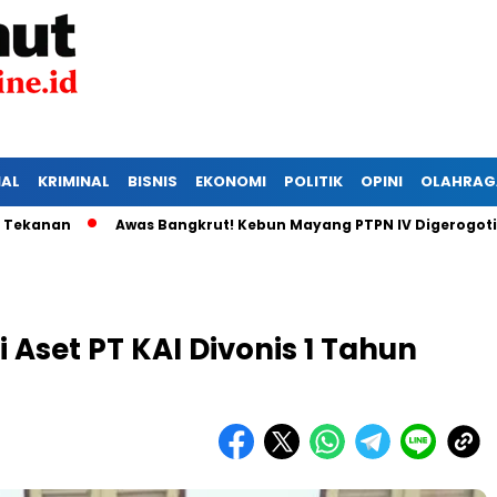
IAL
KRIMINAL
BISNIS
EKONOMI
POLITIK
OPINI
OLAHRAG
n
Awas Bangkrut! Kebun Mayang PTPN IV Digerogoti Maling
 Aset PT KAI Divonis 1 Tahun