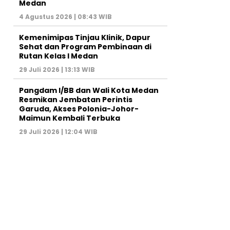
Medan
4 Agustus 2026 | 08:43 WIB
Kemenimipas Tinjau Klinik, Dapur
Sehat dan Program Pembinaan di
Rutan Kelas I Medan
29 Juli 2026 | 13:13 WIB
Pangdam I/BB dan Wali Kota Medan
Resmikan Jembatan Perintis
Garuda, Akses Polonia-Johor-
Maimun Kembali Terbuka
29 Juli 2026 | 12:04 WIB