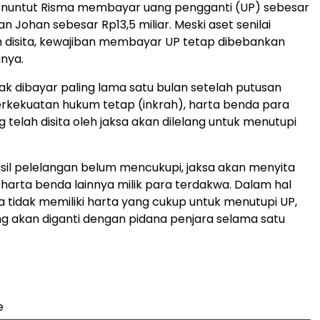
enuntut Risma membayar uang pengganti (UP) sebesar
dan Johan sebesar Rp13,5 miliar. Meski aset senilai
h disita, kewajiban membayar UP tetap dibebankan
nya.
dak dibayar paling lama satu bulan setelah putusan
rkekuatan hukum tetap (inkrah), harta benda para
 telah disita oleh jaksa akan dilelang untuk menutupi
asil pelelangan belum mencukupi, jaksa akan menyita
harta benda lainnya milik para terdakwa. Dalam hal
 tidak memiliki harta yang cukup untuk menutupi UP,
 akan diganti dengan pidana penjara selama satu
e