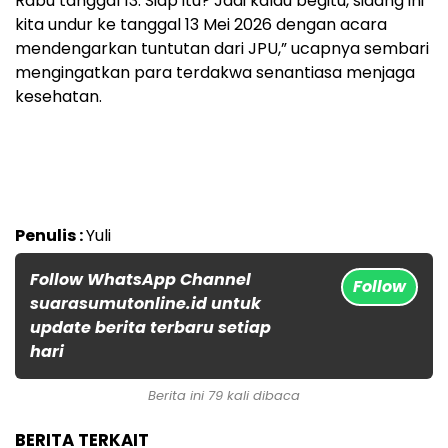
Rabu tanggal 13. Siap itu? Jadi kalau begitu, sidang ini
kita undur ke tanggal 13 Mei 2026 dengan acara
mendengarkan tuntutan dari JPU,” ucapnya sembari
mengingatkan para terdakwa senantiasa menjaga
kesehatan.
Penulis :
Yuli
Follow WhatsApp Channel
Follow
suarasumutonline.id untuk
update berita terbaru setiap
hari
Berita ini 79 kali dibaca
BERITA TERKAIT