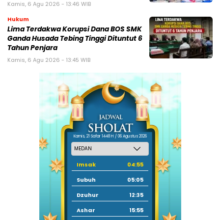
Kamis, 6 Agu 2026 - 13:46 WIB
Hukum
Lima Terdakwa Korupsi Dana BOS SMK
Ganda Husada Tebing Tinggi Dituntut 6
Tahun Penjara
Kamis, 6 Agu 2026 - 13:45 WIB
Kamis, 21 Safar 1448 H / 06 Agustus 2026
Imsak
04:55
Subuh
05:05
Dzuhur
12:35
Ashar
15:55