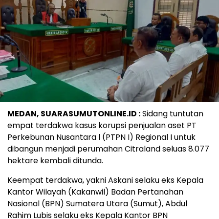
MEDAN, SUARASUMUTONLINE.ID :
Sidang tuntutan
empat terdakwa kasus korupsi penjualan aset PT
Perkebunan Nusantara l (PTPN I) Regional I untuk
dibangun menjadi perumahan Citraland seluas 8.077
hektare kembali ditunda.
Keempat terdakwa, yakni Askani selaku eks Kepala
Kantor Wilayah (Kakanwil) Badan Pertanahan
Nasional (BPN) Sumatera Utara (Sumut), Abdul
Rahim Lubis selaku eks Kepala Kantor BPN