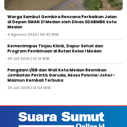
Warga Sambut Gembira Rencana Perbaikan Jalan
di Depan SMAN 21 Medan oleh Dinas SDABMBK kota
Medan
4 Agustus 2026 | 08:43 WIB
Kemenimipas Tinjau Klinik, Dapur Sehat dan
Program Pembinaan di Rutan Kelas I Medan
29 Juli 2026 | 13:13 WIB
Pangdam I/BB dan Wali Kota Medan Resmikan
Jembatan Perintis Garuda, Akses Polonia-Johor-
Maimun Kembali Terbuka
29 Juli 2026 | 12:04 WIB