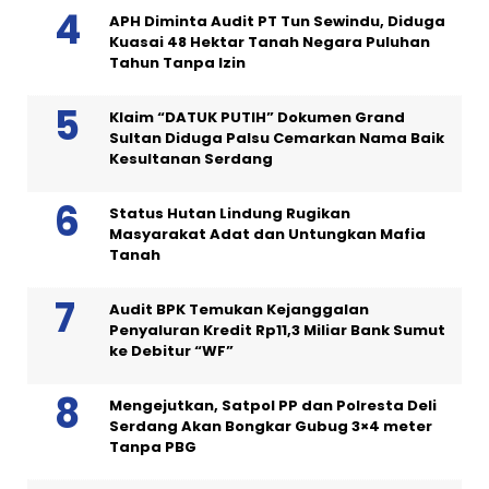
APH Diminta Audit PT Tun Sewindu, Diduga
Kuasai 48 Hektar Tanah Negara Puluhan
Tahun Tanpa Izin
Klaim “DATUK PUTIH” Dokumen Grand
Sultan Diduga Palsu Cemarkan Nama Baik
Kesultanan Serdang
Status Hutan Lindung Rugikan
Masyarakat Adat dan Untungkan Mafia
Tanah
Audit BPK Temukan Kejanggalan
Penyaluran Kredit Rp11,3 Miliar Bank Sumut
ke Debitur “WF”
Mengejutkan, Satpol PP dan Polresta Deli
Serdang Akan Bongkar Gubug 3×4 meter
Tanpa PBG