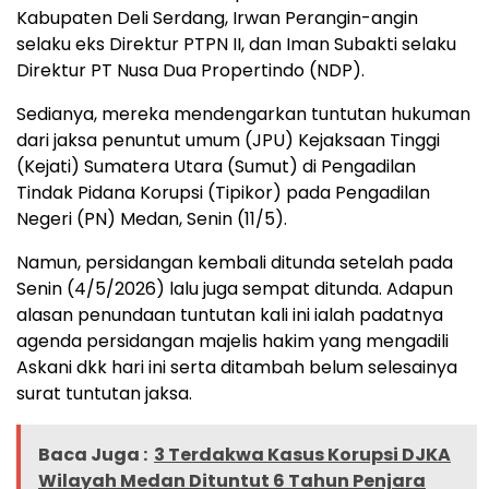
Kabupaten Deli Serdang, Irwan Perangin-angin
selaku eks Direktur PTPN II, dan Iman Subakti selaku
Direktur PT Nusa Dua Propertindo (NDP).
Sedianya, mereka mendengarkan tuntutan hukuman
dari jaksa penuntut umum (JPU) Kejaksaan Tinggi
(Kejati) Sumatera Utara (Sumut) di Pengadilan
Tindak Pidana Korupsi (Tipikor) pada Pengadilan
Negeri (PN) Medan, Senin (11/5).
Namun, persidangan kembali ditunda setelah pada
Senin (4/5/2026) lalu juga sempat ditunda. Adapun
alasan penundaan tuntutan kali ini ialah padatnya
agenda persidangan majelis hakim yang mengadili
Askani dkk hari ini serta ditambah belum selesainya
surat tuntutan jaksa.
Baca Juga :
3 Terdakwa Kasus Korupsi DJKA
Wilayah Medan Dituntut 6 Tahun Penjara