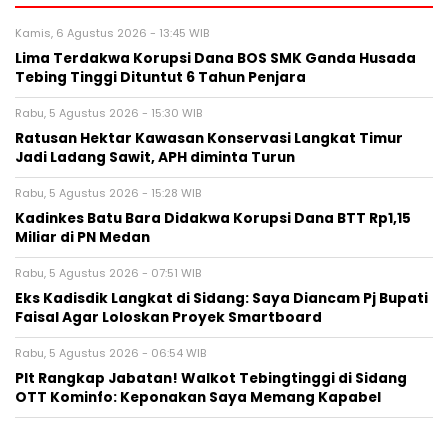
Kamis, 6 Agustus 2026 - 13:45 WIB
Lima Terdakwa Korupsi Dana BOS SMK Ganda Husada
Tebing Tinggi Dituntut 6 Tahun Penjara
Rabu, 5 Agustus 2026 - 15:30 WIB
Ratusan Hektar Kawasan Konservasi Langkat Timur
Jadi Ladang Sawit, APH diminta Turun
Rabu, 5 Agustus 2026 - 15:28 WIB
Kadinkes Batu Bara Didakwa Korupsi Dana BTT Rp1,15
Miliar di PN Medan
Rabu, 5 Agustus 2026 - 07:51 WIB
Eks Kadisdik Langkat di Sidang: Saya Diancam Pj Bupati
Faisal Agar Loloskan Proyek Smartboard
Rabu, 5 Agustus 2026 - 06:54 WIB
Plt Rangkap Jabatan! Walkot Tebingtinggi di Sidang
OTT Kominfo: Keponakan Saya Memang Kapabel