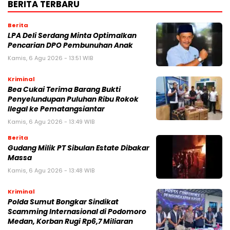
BERITA TERBARU
Berita
LPA Deli Serdang Minta Optimalkan
Pencarian DPO Pembunuhan Anak
Kamis, 6 Agu 2026 - 13:51 WIB
Kriminal
Bea Cukai Terima Barang Bukti
Penyelundupan Puluhan Ribu Rokok
Ilegal ke Pematangsiantar
Kamis, 6 Agu 2026 - 13:49 WIB
Berita
Gudang Milik PT Sibulan Estate Dibakar
Massa
Kamis, 6 Agu 2026 - 13:48 WIB
Kriminal
Polda Sumut Bongkar Sindikat
Scamming Internasional di Podomoro
Medan, Korban Rugi Rp6,7 Miliaran