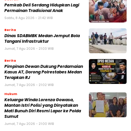
Pemkab Deli Serdang Hidupkan Lagi
Permainan Tradisional Anak
Sabtu, 8 Agu 2026 - 21:42 WIB
Berita
Dinas SDABMBK Medan Jemput Bola
Tangani Infrastruktur
Jumat, 7 Agu 2026 - 21:03 WIB
Berita
Pimpinan Dewan Dukung Perdamaian
Kasus AT, Dorong Polrestabes Medan
Terapkan RJ
Jumat, 7 Agu 2026 - 21:02 WIB
Hukum
Keluarga Winda Lorenza Gowasa,
Mantan Istri Polisi yang Dinyatakan
Mati Bunuh Diri Resmi Lapor ke Polda
Sumut
Jumat, 7 Agu 2026 - 21:00 WIB