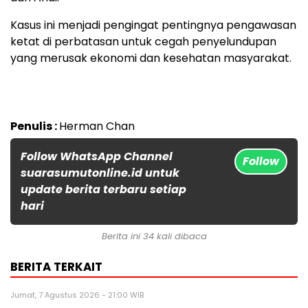
Kasus ini menjadi pengingat pentingnya pengawasan
ketat di perbatasan untuk cegah penyelundupan
yang merusak ekonomi dan kesehatan masyarakat.
Penulis :
Herman Chan
Follow WhatsApp Channel
Follow
suarasumutonline.id untuk
update berita terbaru setiap
hari
Berita ini 34 kali dibaca
BERITA TERKAIT
Jumat, 7 Agustus 2026 - 21:00 WIB