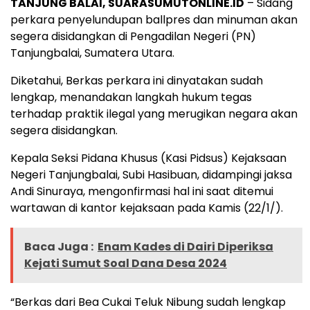
TANJUNG BALAI, SUARASUMUTONLINE.ID
– Sidang
perkara penyelundupan ballpres dan minuman akan
segera disidangkan di Pengadilan Negeri (PN)
Tanjungbalai, Sumatera Utara.
Diketahui, Berkas perkara ini dinyatakan sudah
lengkap, menandakan langkah hukum tegas
terhadap praktik ilegal yang merugikan negara akan
segera disidangkan.
Kepala Seksi Pidana Khusus (Kasi Pidsus) Kejaksaan
Negeri Tanjungbalai, Subi Hasibuan, didampingi jaksa
Andi Sinuraya, mengonfirmasi hal ini saat ditemui
wartawan di kantor kejaksaan pada Kamis (22/1/).
Baca Juga :
Enam Kades di Dairi Diperiksa
Kejati Sumut Soal Dana Desa 2024
“Berkas dari Bea Cukai Teluk Nibung sudah lengkap