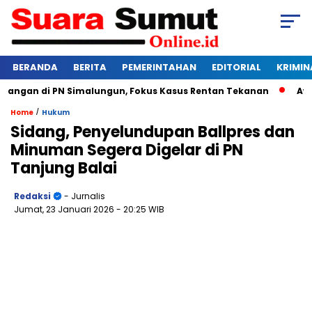
BERANDA
BERITA
PEMERINTAHAN
EDITORIAL
KRIMIN
ngan di PN Simalungun, Fokus Kasus Rentan Tekanan
Awas Ba
/
Home
Hukum
Sidang, Penyelundupan Ballpres dan
Minuman Segera Digelar di PN
Tanjung Balai
Redaksi
- Jurnalis
Jumat, 23 Januari 2026
- 20:25 WIB