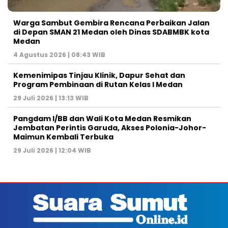
Warga Sambut Gembira Rencana Perbaikan Jalan
di Depan SMAN 21 Medan oleh Dinas SDABMBK kota
Medan
4 Agustus 2026 | 08:43 WIB
Kemenimipas Tinjau Klinik, Dapur Sehat dan
Program Pembinaan di Rutan Kelas I Medan
29 Juli 2026 | 13:13 WIB
Pangdam I/BB dan Wali Kota Medan Resmikan
Jembatan Perintis Garuda, Akses Polonia-Johor-
Maimun Kembali Terbuka
29 Juli 2026 | 12:04 WIB