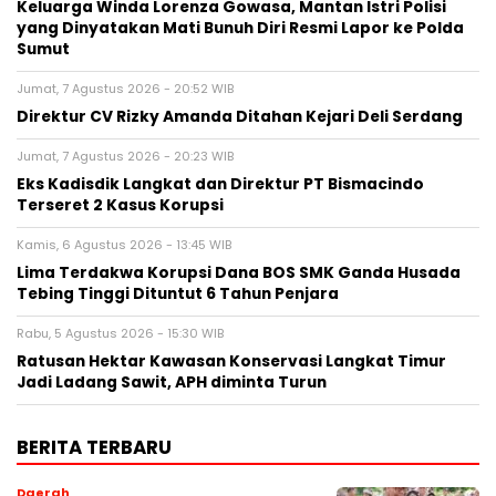
Keluarga Winda Lorenza Gowasa, Mantan Istri Polisi
yang Dinyatakan Mati Bunuh Diri Resmi Lapor ke Polda
Sumut
Jumat, 7 Agustus 2026 - 20:52 WIB
Direktur CV Rizky Amanda Ditahan Kejari Deli Serdang
Jumat, 7 Agustus 2026 - 20:23 WIB
Eks Kadisdik Langkat dan Direktur PT Bismacindo
Terseret 2 Kasus Korupsi
Kamis, 6 Agustus 2026 - 13:45 WIB
Lima Terdakwa Korupsi Dana BOS SMK Ganda Husada
Tebing Tinggi Dituntut 6 Tahun Penjara
Rabu, 5 Agustus 2026 - 15:30 WIB
Ratusan Hektar Kawasan Konservasi Langkat Timur
Jadi Ladang Sawit, APH diminta Turun
BERITA TERBARU
Daerah