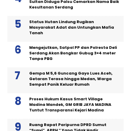
Sultan Diduga Palsu Cemarkan Nama Baik
Kesultanan Serdang
Status Hutan Lindung Rugikan
Masyarakat Adat dan Untungkan Mafia
Tanah
Mengejutkan, Satpol PP dan Polresta Deli
Serdang Akan Bongkar Gubug 3×4 meter
Tanpa PBG
Gempa M 5,6 Guncang Gayo Lues Aceh,
Getaran Terasa hingga Medan, Warga
Sempat Panik Keluar Rumah
Proses Hukum Kasus Smart Village
Madina Mandek, GM GRIB JAYA MADINA
Tuntut Transparansi Kejari Madina
Ruang Rapat Paripurna DPRD Sumut
“Sunyi”, APPH ” Yang Tidak Hadir