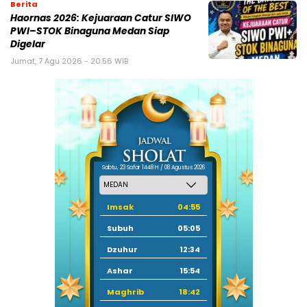
Berita
Haornas 2026: Kejuaraan Catur SIWO
PWI–STOK Binaguna Medan Siap
Digelar
Jumat, 7 Agu 2026 - 20:56 WIB
Sabtu, 23 Safar 1448 H / 08 Agustus 2026
Imsak
04:55
Subuh
05:05
Dzuhur
12:34
Ashar
15:54
Maghrib
18:42