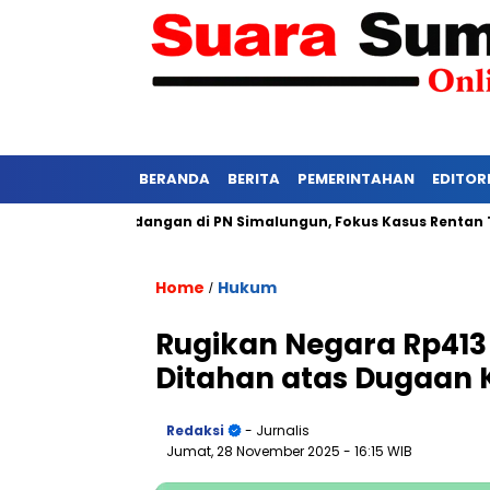
BERANDA
BERITA
PEMERINTAHAN
EDITOR
 Ketat Persidangan di PN Simalungun, Fokus Kasus Rentan Tekan
Home
Hukum
/
Rugikan Negara Rp413
Ditahan atas Dugaan 
Redaksi
- Jurnalis
Jumat, 28 November 2025
- 16:15 WIB