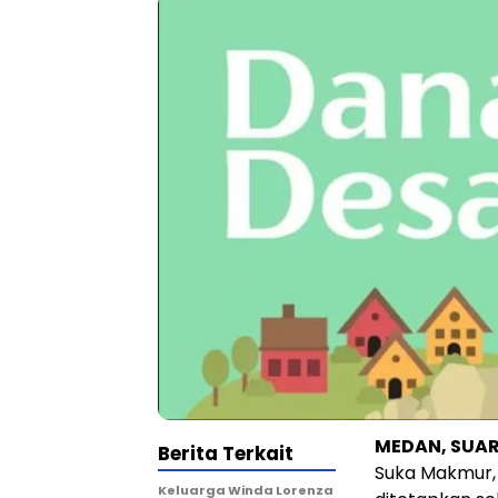
MEDAN, SUA
Berita Terkait
Suka Makmur,
Keluarga Winda Lorenza