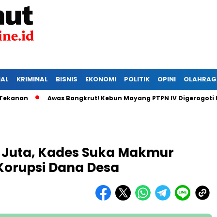
IAL
KRIMINAL
BISNIS
EKONOMI
POLITIK
OPINI
OLAHRAG
an
Awas Bangkrut! Kebun Mayang PTPN IV Digerogoti Malin
 Juta, Kades Suka Makmur
Korupsi Dana Desa