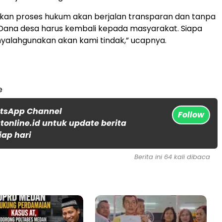
kan proses hukum akan berjalan transparan dan tanpa
 “Dana desa harus kembali kepada masyarakat. Siapa
yalahgunakan akan kami tindak,” ucapnya.
e
atsApp Channel
Follow
online.id untuk update berita
iap hari
Berita ini 64 kali dibaca