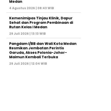
Medan
4 Agustus 2026 | 08:43 WIB
Kemenimipas Tinjau Klinik, Dapur
Sehat dan Program Pembinaan di
Rutan Kelas I Medan
29 Juli 2026 | 13:13 WIB
Pangdam I/BB dan Wali Kota Medan
Resmikan Jembatan Perintis
Garuda, Akses Polonia-Johor-
Maimun Kembali Terbuka
29 Juli 2026 | 12:04 WIB