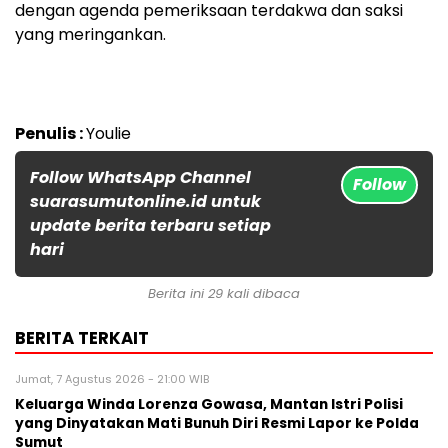
dengan agenda pemeriksaan terdakwa dan saksi
yang meringankan.
Penulis :
Youlie
Follow WhatsApp Channel
Follow
suarasumutonline.id untuk
update berita terbaru setiap
hari
Berita ini 29 kali dibaca
BERITA TERKAIT
Jumat, 7 Agustus 2026 - 21:00 WIB
Keluarga Winda Lorenza Gowasa, Mantan Istri Polisi
yang Dinyatakan Mati Bunuh Diri Resmi Lapor ke Polda
Sumut