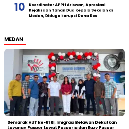
Koordinator APPH Ariswan, Apresiasi
Kejaksaan Tahan Dua Kepala Sekolah di
Medan, Diduga korupsi Dana Bos
MEDAN
Semarak HUT ke-81 RI, Imigrasi Belawan Dekatkan
Layanan Paspor Lewat Pasporia dan Eazy Paspor