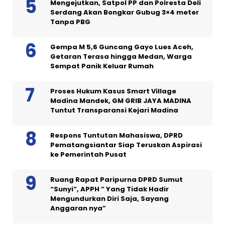
Mengejutkan, Satpol PP dan Polresta Deli
Serdang Akan Bongkar Gubug 3×4 meter
Tanpa PBG
Gempa M 5,6 Guncang Gayo Lues Aceh,
Getaran Terasa hingga Medan, Warga
Sempat Panik Keluar Rumah
Proses Hukum Kasus Smart Village
Madina Mandek, GM GRIB JAYA MADINA
Tuntut Transparansi Kejari Madina
Respons Tuntutan Mahasiswa, DPRD
Pematangsiantar Siap Teruskan Aspirasi
ke Pemerintah Pusat
Ruang Rapat Paripurna DPRD Sumut
“Sunyi”, APPH ” Yang Tidak Hadir
Mengundurkan Diri Saja, Sayang
Anggaran nya”