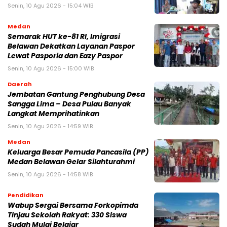
Senin, 10 Agu 2026 - 15:04 WIB
Medan
Semarak HUT ke-81 RI, Imigrasi
Belawan Dekatkan Layanan Paspor
Lewat Pasporia dan Eazy Paspor
Senin, 10 Agu 2026 - 15:00 WIB
Daerah
Jembatan Gantung Penghubung Desa
Sangga Lima – Desa Pulau Banyak
Langkat Memprihatinkan
Senin, 10 Agu 2026 - 14:59 WIB
Medan
Keluarga Besar Pemuda Pancasila (PP)
Medan Belawan Gelar Silahturahmi
Senin, 10 Agu 2026 - 14:58 WIB
Pendidikan
Wabup Sergai Bersama Forkopimda
Tinjau Sekolah Rakyat: 330 Siswa
Sudah Mulai Belajar