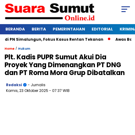
BERANDA
BERITA
PEMERINTAHAN
EDITORIAL
KRIMIN
i PN Simalungun, Fokus Kasus Rentan Tekanan
Awas Bangkrut
/
Home
Hukum
Plt. Kadis PUPR Sumut Akui Dia
Proyek Yang Dimenangkan PT DNG
dan PT Roma Mora Grup Dibatalkan
Redaksi
- Jurnalis
Kamis, 23 Oktober 2025
- 07:37 WIB