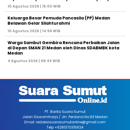
10 Agustus 2026 | 15:00 WIB
Keluarga Besar Pemuda Pancasila (PP) Medan
Belawan Gelar Silahturahmi
10 Agustus 2026 | 14:58 WIB
Warga Sambut Gembira Rencana Perbaikan Jalan
di Depan SMAN 21 Medan oleh Dinas SDABMBK kota
Medan
4 Agustus 2026 | 08:43 WIB
PT. Barita Suara Sumut
Jalan Siswomiharjo / Jln. Perdana No.63 Medan
Email: redaksisuarasumutonline@gmail.com
Telp +6281370315624