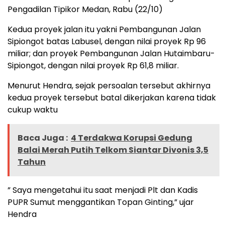
Pengadilan Tipikor Medan, Rabu (22/10)
Kedua proyek jalan itu yakni Pembangunan Jalan
Sipiongot batas Labusel, dengan nilai proyek Rp 96
miliar; dan proyek Pembangunan Jalan Hutaimbaru-
Sipiongot, dengan nilai proyek Rp 61,8 miliar.
Menurut Hendra, sejak persoalan tersebut akhirnya
kedua proyek tersebut batal dikerjakan karena tidak
cukup waktu
Baca Juga :
4 Terdakwa Korupsi Gedung
Balai Merah Putih Telkom Siantar Divonis 3,5
Tahun
” Saya mengetahui itu saat menjadi Plt dan Kadis
PUPR Sumut menggantikan Topan Ginting,” ujar
Hendra