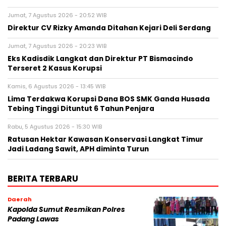
Jumat, 7 Agustus 2026 - 20:52 WIB
Direktur CV Rizky Amanda Ditahan Kejari Deli Serdang
Jumat, 7 Agustus 2026 - 20:23 WIB
Eks Kadisdik Langkat dan Direktur PT Bismacindo
Terseret 2 Kasus Korupsi
Kamis, 6 Agustus 2026 - 13:45 WIB
Lima Terdakwa Korupsi Dana BOS SMK Ganda Husada
Tebing Tinggi Dituntut 6 Tahun Penjara
Rabu, 5 Agustus 2026 - 15:30 WIB
Ratusan Hektar Kawasan Konservasi Langkat Timur
Jadi Ladang Sawit, APH diminta Turun
BERITA TERBARU
Daerah
Kapolda Sumut Resmikan Polres
Padang Lawas