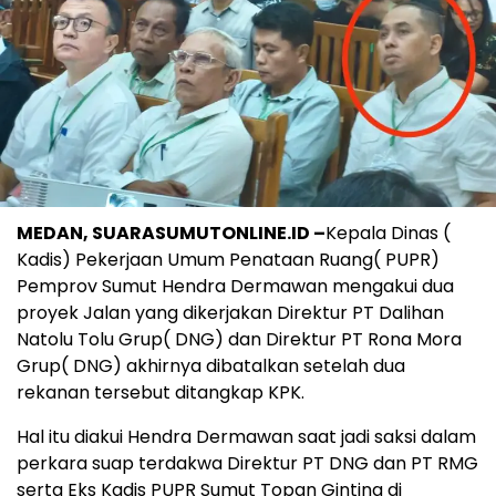
MEDAN, SUARASUMUTONLINE.ID –
Kepala Dinas (
Kadis) Pekerjaan Umum Penataan Ruang( PUPR)
Pemprov Sumut Hendra Dermawan mengakui dua
proyek Jalan yang dikerjakan Direktur PT Dalihan
Natolu Tolu Grup( DNG) dan Direktur PT Rona Mora
Grup( DNG) akhirnya dibatalkan setelah dua
rekanan tersebut ditangkap KPK.
Hal itu diakui Hendra Dermawan saat jadi saksi dalam
perkara suap terdakwa Direktur PT DNG dan PT RMG
serta Eks Kadis PUPR Sumut Topan Ginting di