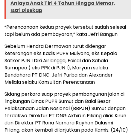
Aniaya Anak Tiri 4 Tahun Hingga Memar,
Istri Disekap
“Perencanaan kedua proyek tersebut sudah selesai
tapi belum ada pembayaran,” kata Jefri Bangun
Sebelum Hendra Dermawan turut didengar
keterangan eks Kadis PUPR Mulyono, eks Kepala
Satker PJN I Diki Airlangga, Faisal dan Sahala
Rumapea ( eks PPK di PJN I), Maryam selaku
Bendahara PT DNG, Jefri Purba dan Alexander
Meliala selaku Konsultan Perencanaan
Sidang perkara suap proyek pembangunan jalan di
lingkungan Dinas PUPR Sumut dan Balai Besar
Pelaksanaan Jalan Nasional (BBPJN) Sumut dengan
terdakwa Direktur PT DNG Akhirun Piliang alias Kirun
dan Direktur PT Rona Namora Rayhan Dulasmi
Piliang, akan kembali dilanjutkan pada Kamis, (24/10)