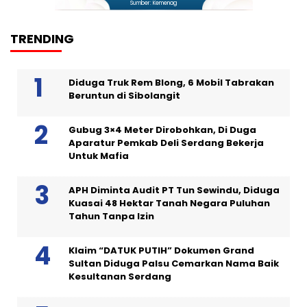
Sumber: Kemenag
TRENDING
Diduga Truk Rem Blong, 6 Mobil Tabrakan
Beruntun di Sibolangit
Gubug 3×4 Meter Dirobohkan, Di Duga
Aparatur Pemkab Deli Serdang Bekerja
Untuk Mafia
APH Diminta Audit PT Tun Sewindu, Diduga
Kuasai 48 Hektar Tanah Negara Puluhan
Tahun Tanpa Izin
Klaim “DATUK PUTIH” Dokumen Grand
Sultan Diduga Palsu Cemarkan Nama Baik
Kesultanan Serdang