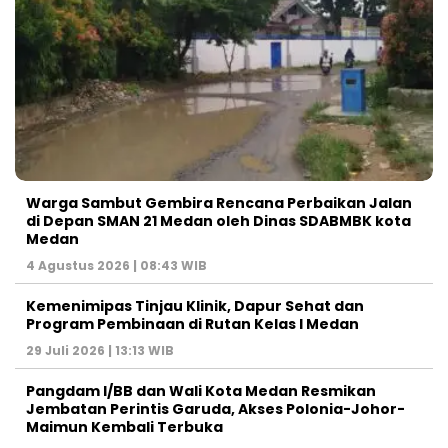
Warga Sambut Gembira Rencana Perbaikan Jalan
di Depan SMAN 21 Medan oleh Dinas SDABMBK kota
Medan
4 Agustus 2026 | 08:43 WIB
Kemenimipas Tinjau Klinik, Dapur Sehat dan
Program Pembinaan di Rutan Kelas I Medan
29 Juli 2026 | 13:13 WIB
Pangdam I/BB dan Wali Kota Medan Resmikan
Jembatan Perintis Garuda, Akses Polonia-Johor-
Maimun Kembali Terbuka