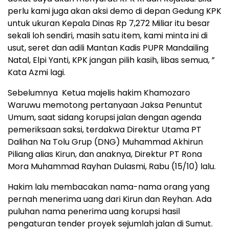
perlu kami juga akan aksi demo di depan Gedung KPK
untuk ukuran Kepala Dinas Rp 7,272 Miliar itu besar
sekali loh sendiri, masih satu item, kami minta ini di
usut, seret dan adili Mantan Kadis PUPR Mandailing
Natal, Elpi Yanti, KPK jangan pilih kasih, libas semua, ”
Kata Azmi lagi.
Sebelumnya Ketua majelis hakim Khamozaro
Waruwu memotong pertanyaan Jaksa Penuntut
Umum, saat sidang korupsi jalan dengan agenda
pemeriksaan saksi, terdakwa Direktur Utama PT
Dalihan Na Tolu Grup (DNG) Muhammad Akhirun
Piliang alias Kirun, dan anaknya, Direktur PT Rona
Mora Muhammad Rayhan Dulasmi, Rabu (15/10) lalu.
Hakim lalu membacakan nama-nama orang yang
pernah menerima uang dari Kirun dan Reyhan. Ada
puluhan nama penerima uang korupsi hasil
pengaturan tender proyek sejumlah jalan di Sumut.