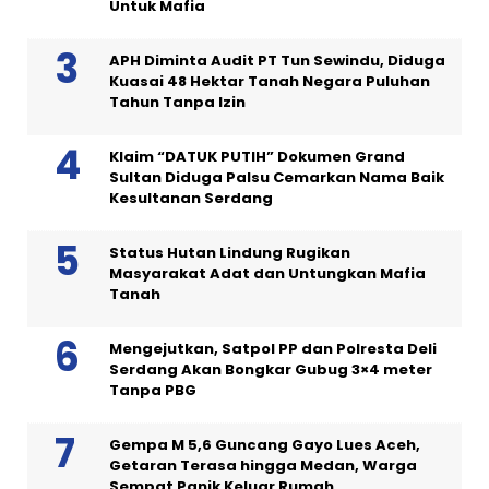
Untuk Mafia
APH Diminta Audit PT Tun Sewindu, Diduga
Kuasai 48 Hektar Tanah Negara Puluhan
Tahun Tanpa Izin
Klaim “DATUK PUTIH” Dokumen Grand
Sultan Diduga Palsu Cemarkan Nama Baik
Kesultanan Serdang
Status Hutan Lindung Rugikan
Masyarakat Adat dan Untungkan Mafia
Tanah
Mengejutkan, Satpol PP dan Polresta Deli
Serdang Akan Bongkar Gubug 3×4 meter
Tanpa PBG
Gempa M 5,6 Guncang Gayo Lues Aceh,
Getaran Terasa hingga Medan, Warga
Sempat Panik Keluar Rumah