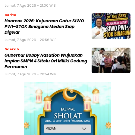
Jumat, 7 Agu 2026 - 21:00 WIB
Berita
Haornas 2026: Kejuaraan Catur SIWO
PWI–STOK Binaguna Medan Siap
Digelar
Jumat, 7 Agu 2026 - 20:56 WIB
Daerah
Gubernur Bobby Nasution Wujudkan
Impian SMPN 4 Sitolu Ori Miliki Gedung
Permanen
Jumat, 7 Agu 2026 - 20:54 WIB
Sabtu, 23 Safar 1448 H / 08 Agustus 2026