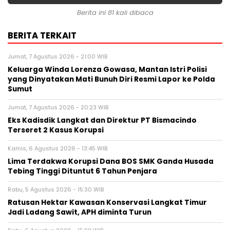
Berita ini 81 kali dibaca
BERITA TERKAIT
Jumat, 7 Agustus 2026 - 21:00 WIB
Keluarga Winda Lorenza Gowasa, Mantan Istri Polisi
yang Dinyatakan Mati Bunuh Diri Resmi Lapor ke Polda
Sumut
Jumat, 7 Agustus 2026 - 20:23 WIB
Eks Kadisdik Langkat dan Direktur PT Bismacindo
Terseret 2 Kasus Korupsi
Kamis, 6 Agustus 2026 - 13:45 WIB
Lima Terdakwa Korupsi Dana BOS SMK Ganda Husada
Tebing Tinggi Dituntut 6 Tahun Penjara
Rabu, 5 Agustus 2026 - 15:30 WIB
Ratusan Hektar Kawasan Konservasi Langkat Timur
Jadi Ladang Sawit, APH diminta Turun