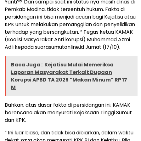
Yanti?? Dan sampai saat ini status nya masih dinas di
Pemkab Madina, tidak tersentuh hukum. Fakta di
persidangan ini bisa menjadi acuan bagi Kejatisu atau
KPK untuk melakukan pemanggilan dan penyelidikan
terhadap yang bersangkutan, ” Tegas ketua KAMAK
(Koalisi Masyarakat Anti korupsi) Muhammad Azmi
Adli kepada suarasumutonline.id Jumat (17/10).
Baca Juga :
Kejatisu Mulai Memeriksa
Laporan Masyarakat Terkait Dugaan
Korupsi APBD TA 2025 “Makan Minum” RP 17
M
Bahkan, atas dasar fakta di persidangan ini, KAMAK
berencana akan menyurati Kejaksaan Tinggi Sumut
dan KPK.
” Ini luar biasa, dan tidak bisa dibiarkan, dalam waktu
dekat saya akan menyurati KPK RI dan Kejatisu. Bila