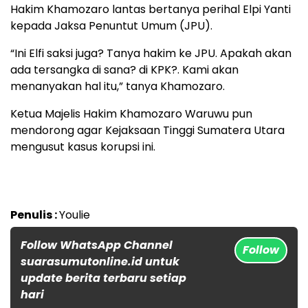
Hakim Khamozaro lantas bertanya perihal Elpi Yanti
kepada Jaksa Penuntut Umum (JPU).
“Ini Elfi saksi juga? Tanya hakim ke JPU. Apakah akan
ada tersangka di sana? di KPK?. Kami akan
menanyakan hal itu,” tanya Khamozaro.
Ketua Majelis Hakim Khamozaro Waruwu pun
mendorong agar Kejaksaan Tinggi Sumatera Utara
mengusut kasus korupsi ini.
Penulis :
Youlie
Follow WhatsApp Channel
Follow
suarasumutonline.id untuk
update berita terbaru setiap
hari