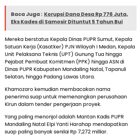
Baca Juga :
Korupsi Dana Desa Rp 776 Juta,
Eks Kades di Samosir Dituntut 5 Tahun Bui
Mereka berstatus Kepala Dinas PUPR Sumut, Kepala
Satuan Kerja (Kasatker) PJN Wilayah I Medan, Kepala
Unit Pelaksana Teknis (UPT) Gunung Tua hingga
Pejabat Pembuat Komitmen (PPK) hingga ASN di
Dinas PUPR Kabupaten Mandailing Natal, Tapanuli
Selatan, hingga Padang Lawas Utara.
Khamozaro kemudian membacakan nama
penerima suap untuk memenangkan perusahaan
Kirun dalam tender pengerjaan proyek.
Yang paling menonjol adalah Mantan Kadis PUPR
Mandailing Natal Elpi Yanti Harahap mendapatkan
suap paling banyak senilai Rp 7,272 milliar.