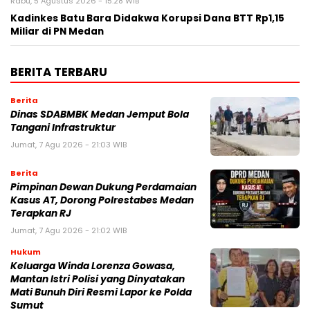
Rabu, 5 Agustus 2026 - 15:28 WIB
Kadinkes Batu Bara Didakwa Korupsi Dana BTT Rp1,15
Miliar di PN Medan
BERITA TERBARU
Berita
Dinas SDABMBK Medan Jemput Bola
Tangani Infrastruktur
Jumat, 7 Agu 2026 - 21:03 WIB
Berita
Pimpinan Dewan Dukung Perdamaian
Kasus AT, Dorong Polrestabes Medan
Terapkan RJ
Jumat, 7 Agu 2026 - 21:02 WIB
Hukum
Keluarga Winda Lorenza Gowasa,
Mantan Istri Polisi yang Dinyatakan
Mati Bunuh Diri Resmi Lapor ke Polda
Sumut