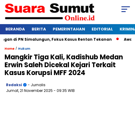
BERANDA
BERITA
PEMERINTAHAN
EDITORIAL
KRIMIN
an di PN Simalungun, Fokus Kasus Rentan Tekanan
Awas Bang
/
Home
Hukum
Mangkir Tiga Kali, Kadishub Medan
Erwin Saleh Dicekal Kejari Terkait
Kasus Korupsi MFF 2024
Redaksi
- Jurnalis
Jumat, 21 November 2025
- 09:35 WIB