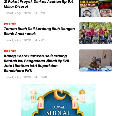
21 Paket Proyek Dinkes Asahan Rp.5,4
Miliar Disorot
Jumat, 7 Agu 2026 - 14:19 WIB
Daerah
Taman Buah Deli Serdang Riuh Dengan
Rianh Anak-anak
Jumat, 7 Agu 2026 - 14:17 WIB
Daerah
Kabag Kesra Pemkab Deliserdang
Bantah Isu Pengadaan Jilbab Rp525
Juta Libatkan Istri Bupati dan
Bendahara PKK
Jumat, 7 Agu 2026 - 14:16 WIB