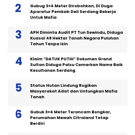
Gubug 3×4 Meter Dirobohkan, Di Duga
Aparatur Pemkab Deli Serdang Bekerja
Untuk Mafia
APH Diminta Audit PT Tun Sewindu, Diduga
Kuasai 48 Hektar Tanah Negara Puluhan
Tahun Tanpa Izin
Klaim “DATUK PUTIH” Dokumen Grand
Sultan Diduga Palsu Cemarkan Nama Baik
Kesultanan Serdang
Status Hutan Lindung Rugikan
Masyarakat Adat dan Untungkan Mafia
Tanah
Gubuk 3×4 Meter Terancam Bongkar,
Perumahan Mewah Citraland Tetap
Berdiri