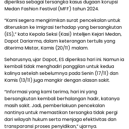
diperiksa sebagai tersangka kasus dugaan korupsi
Medan Fashion Festival (MFF) tahun 2024.
“Kami segera mengirimkan surat pencekalan untuk
diteruskan ke Imigrasi terhadap yang bersangkutan
(ES),” kata Kepala Seksi (Kasi) Intelijen Kejari Medan,
Dapot Dariarma, dalam keterangan tertulis yang
diterima Mistar, Kamis (20/11) malam.
Seharusnya, ujar Dapot, ES diperiksa hari ini. Namun ia
kembali tidak menghadiri panggilan untuk kedua
kalinya setelah sebelumnya pada Senin (17/11) dan
Kamis (13/11) juga mangkir dengan alasan sakit.
“Informasi yang kami terima, hari ini yang
bersangkutan kembali berhalangan hadir, katanya
masih sakit. Jadi, pemberlakuan pencekalan
nantinya untuk memastikan tersangka tidak pergi
dari wilayah hukum serta menjaga efektivitas dan
transparansi proses penyidikan,” ujarnya.