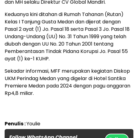
dan MH selaku Direktur CV Global Mandiri.
Keduanya kini ditahan di Rumah Tahanan (Rutan)
Kelas I Tanjung Gusta Medan dan dijerat dengan
Pasal 2 ayat (1) Jo. Pasal 18 serta Pasal 3 Jo. Pasal 18
Undang-Undang (UU) No. 31 Tahun 1999 yang telah
diubah dengan UU No. 20 Tahun 2001 tentang
Pemberantasan Tindak Pidana Korupsi Jo. Pasal 55
ayat (1) ke-1 KUHP.
Sekadar informasi, MFF merupakan kegiatan Diskop
UKM Perindag Medan yang digelar di Hotel Santika
Premiere Medan pada 2024 dengan pagu anggaran
Rp4,8 miliar.
Penulis :
Youlie
Follow WhatsApp Channel