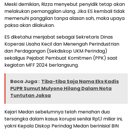
Meski demikian, Rizza menyebut penyidik tetap akan
melakukan pemanggilan ulang. Jika ES kembali tidak
memenuhi panggilan tanpa alasan sah, maka upaya
paksa akan dilakukan.
ES diketahui menjabat sebagai Sekretaris Dinas
Koperasi Usaha Kecil dan Menengah Perindustrian
dan Perdagangan (Sekdiskop UKM Perindag)
sekaligus Pejabat Pembuat Komitmen (PPK) saat
kegiatan MFF 2024 berlangsung.
Baca Juga :
Tiba-tiba Saja Nama Eks Kadis
PUPR Sumut Mulyono Hilang Dalam Nota
Tuntutan Jaksa
Kejari Medan sebelumnya telah menahan dua
tersangka dalam kasus korupsi senilai Rp1,1 miliar ini,
yakni Kepala Diskop Perindag Medan berinisial BIN