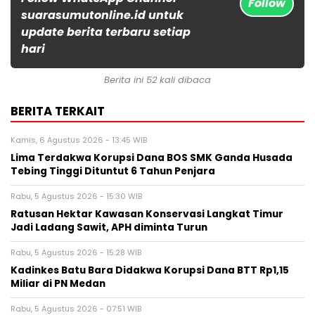
Follow
suarasumutonline.id untuk
update berita terbaru setiap
hari
Berita ini 52 kali dibaca
BERITA TERKAIT
Kamis, 6 Agustus 2026 - 13:45 WIB
Lima Terdakwa Korupsi Dana BOS SMK Ganda Husada
Tebing Tinggi Dituntut 6 Tahun Penjara
Rabu, 5 Agustus 2026 - 15:30 WIB
Ratusan Hektar Kawasan Konservasi Langkat Timur
Jadi Ladang Sawit, APH diminta Turun
Rabu, 5 Agustus 2026 - 15:28 WIB
Kadinkes Batu Bara Didakwa Korupsi Dana BTT Rp1,15
Miliar di PN Medan
Rabu, 5 Agustus 2026 - 07:51 WIB