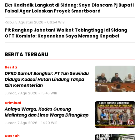
Eks Kadisdik Langkat di Sidang: Saya Diancam Pj Bupati
Faisal Agar Loloskan Proyek Smartboard
Rabu, 5 Agustus 2026 - 06:54 WIB
Plt Rangkap Jabatan! Walkot Tebingtinggi di Sidang
OTT Kominfo: Keponakan Saya Memang Kapabel
BERITA TERBARU
Berita
DPRD Sumut Bongkar: PT Tun Sewindu
Diduga Kuasai Hutan Lindung Tanpa
Izin Kementerian
Jumat, 7 Agu 2026 - 15:45 WIB
Kriminal
Aniaya Warga, Kades Gunung
Malintang dan Lima Warga Ditangkap
Jumat, 7 Agu 2026 - 14:20 WIB
Daerah