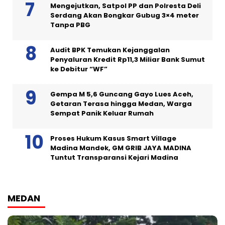
Mengejutkan, Satpol PP dan Polresta Deli
Serdang Akan Bongkar Gubug 3×4 meter
Tanpa PBG
Audit BPK Temukan Kejanggalan
Penyaluran Kredit Rp11,3 Miliar Bank Sumut
ke Debitur “WF”
Gempa M 5,6 Guncang Gayo Lues Aceh,
Getaran Terasa hingga Medan, Warga
Sempat Panik Keluar Rumah
Proses Hukum Kasus Smart Village
Madina Mandek, GM GRIB JAYA MADINA
Tuntut Transparansi Kejari Madina
MEDAN