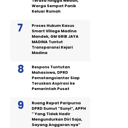
Terasa hingga Medan,
Warga Sempat Panik
Keluar Rumah
Proses Hukum Kasus
Smart Village Madina
Mandek, GM GRIB JAYA
MADINA Tuntut
Transparansi Kejari
Madina
Respons Tuntutan
Mahasiswa, DPRD
Pematangsiantar Siap
Teruskan Aspirasi ke
Pemerintah Pusat
Ruang Rapat Paripurna
DPRD Sumut “Sunyi”, APPH
” Yang Tidak Hadir
Mengundurkan Diri Saja,
Sayang Anggaran nya”