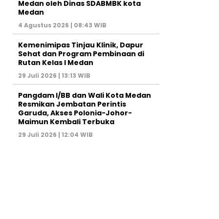
Medan oleh Dinas SDABMBK kota
Medan
4 Agustus 2026 | 08:43 WIB
Kemenimipas Tinjau Klinik, Dapur
Sehat dan Program Pembinaan di
Rutan Kelas I Medan
29 Juli 2026 | 13:13 WIB
Pangdam I/BB dan Wali Kota Medan
Resmikan Jembatan Perintis
Garuda, Akses Polonia-Johor-
Maimun Kembali Terbuka
29 Juli 2026 | 12:04 WIB