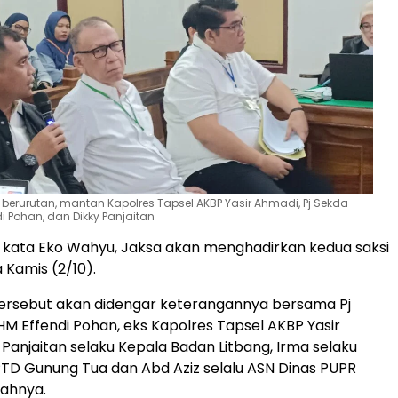
erurutan, mantan Kapolres Tapsel AKBP Yasir Ahmadi, Pj Sekda
i Pohan, dan Dikky Panjaitan
 kata Eko Wahyu, Jaksa akan menghadirkan kedua saksi
 Kamis (2/10).
tersebut akan didengar keterangannya bersama Pj
M Effendi Pohan, eks Kapolres Tapsel AKBP Yasir
 Panjaitan selaku Kepala Badan Litbang, Irma selaku
D Gunung Tua dan Abd Aziz selalu ASN Dinas PUPR
bahnya.