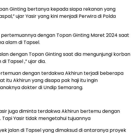
opan Ginting bertanya kepada siapa rekanan yang
spal,” ujar Yasir yang kini menjadi Perwira di Polda
, pertemuannya dengan Topan Ginting Maret 2024 saat
na alam di Tapsel.
lan dengan Topan Ginting saat dia mengunjungi korban
i Tapsel ,” ujar dia.
rtemuan dengan terdakwa Akhirun terjadi beberapa
at itu Akhirun yang disapa pak haji itu ingin
naknya dokter di Undip Semarang.
Yasir juga diminta terdakwa Akhirun bertemu dengan
. Tapi Yasir tidak mengetahui tujuannya
oyek jalan di Tapsel yang dimaksud di antaranya proyek