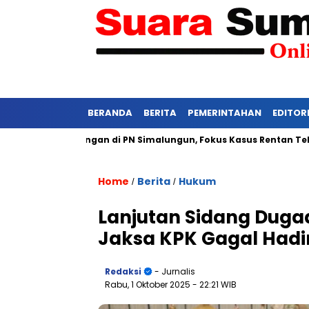
BERANDA
BERITA
PEMERINTAHAN
EDITOR
tat Persidangan di PN Simalungun, Fokus Kasus Rentan Tekanan
Home
Berita
Hukum
/
/
Lanjutan Sidang Dugaa
Jaksa KPK Gagal Hadi
Redaksi
- Jurnalis
Rabu, 1 Oktober 2025
- 22:21 WIB