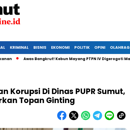
IAL
KRIMINAL
BISNIS
EKONOMI
POLITIK
OPINI
OLAHRAG
Awas Bangkrut! Kebun Mayang PTPN IV Digerogoti Maling, 
n Korupsi Di Dinas PUPR Sumut,
rkan Topan Ginting