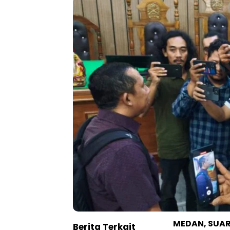
MEDAN, SUA
Berita Terkait