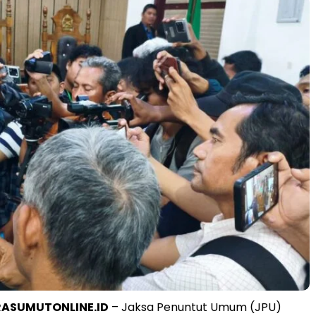
RASUMUTONLINE.ID
– Jaksa Penuntut Umum (JPU)