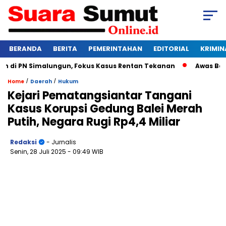
BERANDA
BERITA
PEMERINTAHAN
EDITORIAL
KRIMIN
i PN Simalungun, Fokus Kasus Rentan Tekanan
Awas Bangkru
/
/
Home
Daerah
Hukum
Kejari Pematangsiantar Tangani
Kasus Korupsi Gedung Balei Merah
Putih, Negara Rugi Rp4,4 Miliar
Redaksi
- Jurnalis
Senin, 28 Juli 2025
- 09:49 WIB