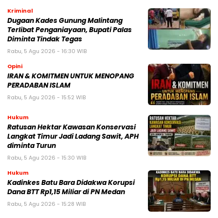
Kriminal
Dugaan Kades Gunung Malintang
Terlibat Penganiayaan, Bupati Palas
Diminta Tindak Tegas
Rabu, 5 Agu 2026 - 16:30 WIB
Opini
IRAN & KOMITMEN UNTUK MENOPANG
PERADABAN ISLAM
Rabu, 5 Agu 2026 - 15:52 WIB
Hukum
Ratusan Hektar Kawasan Konservasi
Langkat Timur Jadi Ladang Sawit, APH
diminta Turun
Rabu, 5 Agu 2026 - 15:30 WIB
Hukum
Kadinkes Batu Bara Didakwa Korupsi
Dana BTT Rp1,15 Miliar di PN Medan
Rabu, 5 Agu 2026 - 15:28 WIB