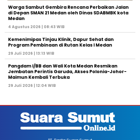
Warga Sambut Gembira Rencana Perbaikan Jalan
di Depan SMAN 21 Medan oleh Dinas SDABMBK kota
Medan
4 Agustus 2026 | 08:43 WIB
Kemenimipas Tinjau Klinik, Dapur Sehat dan
Program Pembinaan di Rutan Kelas I Medan
29 Juli 2026 | 13:13 WIB
Pangdam I/BB dan Wali Kota Medan Resmikan
Jembatan Perintis Garuda, Akses Polonia-Johor-
Maimun Kembali Terbuka
29 Juli 2026 | 12:04 WIB