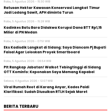
Rabu, 5 Agustus 2026 - 15:30 WIB
Ratusan Hektar Kawasan Konservasi Langkat Timur
Jadi Ladang Sawit, APH diminta Turun
Rabu, 5 Agustus 2026 - 15:28 WIB
Kadinkes Batu Bara Didakwa Korupsi Dana BTT Rp1,15
Miliar di PN Medan
Rabu, 5 Agustus 2026 - 07:51 WIB
Eks Kadisdik Langkat di Sidang: Saya Diancam Pj Bupati
Faisal Agar Loloskan Proyek Smartboard
Rabu, 5 Agustus 2026 - 06:54 WIB
Plt Rangkap Jabatan! Walkot Tebingtinggi di Sidang
OTT Kominfo: Keponakan Saya Memang Kapabel
Selasa, 4 Agustus 2026 - 12:07 WIB
Viral Rumah Reot di Karang Anyar, Kades Paidi
Klarifikasi: Sudah Diusulkan RTLH Sejak Maret
BERITA TERBARU