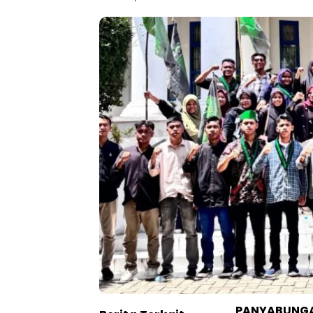
PANYABUNGA