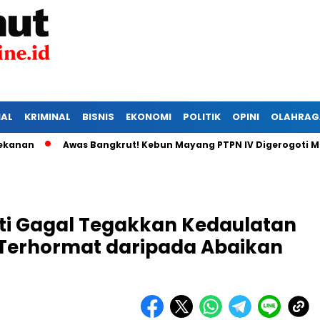
IAL
KRIMINAL
BISNIS
EKONOMI
POLITIK
OPINI
OLAHRAG
Awas Bangkrut! Kebun Mayang PTPN IV Digerogoti Maling, 
ati Gagal Tegakkan Kedaulatan
 Terhormat daripada Abaikan