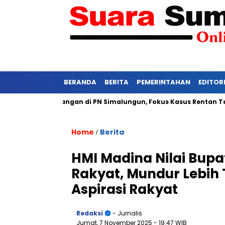
BERANDA
BERITA
PEMERINTAHAN
EDITOR
tat Persidangan di PN Simalungun, Fokus Kasus Rentan Tekanan
Home
Berita
/
HMI Madina Nilai Bup
Rakyat, Mundur Lebih
Aspirasi Rakyat
Redaksi
- Jurnalis
Jumat, 7 November 2025
- 19:47 WIB