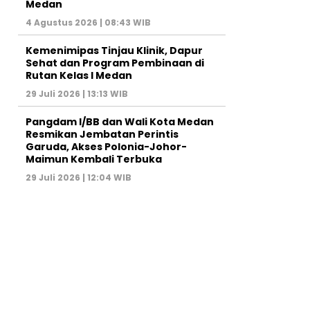
Medan
4 Agustus 2026 | 08:43 WIB
Kemenimipas Tinjau Klinik, Dapur
Sehat dan Program Pembinaan di
Rutan Kelas I Medan
29 Juli 2026 | 13:13 WIB
Pangdam I/BB dan Wali Kota Medan
Resmikan Jembatan Perintis
Garuda, Akses Polonia-Johor-
Maimun Kembali Terbuka
29 Juli 2026 | 12:04 WIB