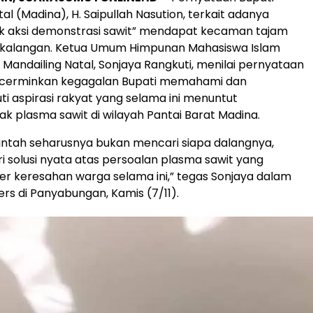
al (Madina), H. Saipullah Nasution, terkait adanya
lik aksi demonstrasi sawit” mendapat kecaman tajam
i kalangan. Ketua Umum Himpunan Mahasiswa Islam
Mandailing Natal, Sonjaya Rangkuti, menilai pernyataan
cerminkan kegagalan Bupati memahami dan
ti aspirasi rakyat yang selama ini menuntut
 plasma sawit di wilayah Pantai Barat Madina.
ntah seharusnya bukan mencari siapa dalangnya,
i solusi nyata atas persoalan plasma sawit yang
r keresahan warga selama ini,” tegas Sonjaya dalam
rs di Panyabungan, Kamis (7/11).