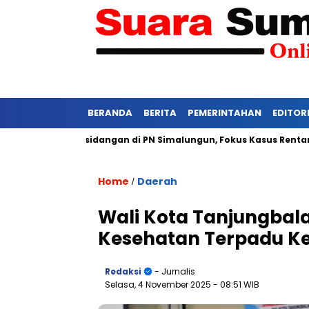
BERANDA
BERITA
PEMERINTAHAN
EDITOR
 Ketat Persidangan di PN Simalungun, Fokus Kasus Rentan Tekan
Home
Daerah
/
Wali Kota Tanjungbala
Kesehatan Terpadu Ke
Redaksi
- Jurnalis
Selasa, 4 November 2025
- 08:51 WIB