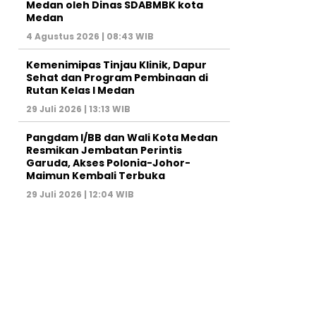
Medan oleh Dinas SDABMBK kota
Medan
4 Agustus 2026 | 08:43 WIB
Kemenimipas Tinjau Klinik, Dapur
Sehat dan Program Pembinaan di
Rutan Kelas I Medan
29 Juli 2026 | 13:13 WIB
Pangdam I/BB dan Wali Kota Medan
Resmikan Jembatan Perintis
Garuda, Akses Polonia-Johor-
Maimun Kembali Terbuka
29 Juli 2026 | 12:04 WIB