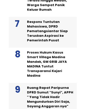
Terasa hingga Medan,
Warga Sempat Panik
Keluar Rumah
Respons Tuntutan
Mahasiswa, DPRD
Pematangsiantar Siap
Teruskan Aspirasi ke
Pemerintah Pusat
Proses Hukum Kasus
Smart Village Madina
Mandek, GM GRIB JAYA
MADINA Tuntut
Transparansi Kejari
Madina
Ruang Rapat Paripurna
DPRD Sumut “Sunyi”, APPH
” Yang Tidak Hadir
Mengundurkan Diri Saja,
Sayang Anggaran nya”