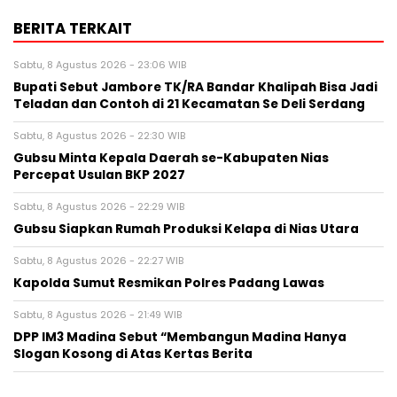
BERITA TERKAIT
Sabtu, 8 Agustus 2026 - 23:06 WIB
Bupati Sebut Jambore TK/RA Bandar Khalipah Bisa Jadi
Teladan dan Contoh di 21 Kecamatan Se Deli Serdang
Sabtu, 8 Agustus 2026 - 22:30 WIB
Gubsu Minta Kepala Daerah se-Kabupaten Nias
Percepat Usulan BKP 2027
Sabtu, 8 Agustus 2026 - 22:29 WIB
Gubsu Siapkan Rumah Produksi Kelapa di Nias Utara
Sabtu, 8 Agustus 2026 - 22:27 WIB
Kapolda Sumut Resmikan Polres Padang Lawas
Sabtu, 8 Agustus 2026 - 21:49 WIB
DPP IM3 Madina Sebut “Membangun Madina Hanya
Slogan Kosong di Atas Kertas Berita