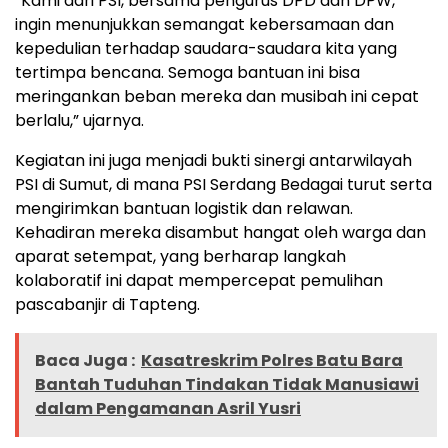
“Kami dari PSI, bersama pengurus DPD dan DPW,
ingin menunjukkan semangat kebersamaan dan
kepedulian terhadap saudara-saudara kita yang
tertimpa bencana. Semoga bantuan ini bisa
meringankan beban mereka dan musibah ini cepat
berlalu,” ujarnya.
Kegiatan ini juga menjadi bukti sinergi antarwilayah
PSI di Sumut, di mana PSI Serdang Bedagai turut serta
mengirimkan bantuan logistik dan relawan.
Kehadiran mereka disambut hangat oleh warga dan
aparat setempat, yang berharap langkah
kolaboratif ini dapat mempercepat pemulihan
pascabanjir di Tapteng.
Baca Juga :
Kasatreskrim Polres Batu Bara
Bantah Tuduhan Tindakan Tidak Manusiawi
dalam Pengamanan Asril Yusri