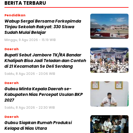
BERITA TERBARU
Pendidikan
Wabup Sergai Bersama Forkopimda
Tinjau Sekolah Rakyat: 330 Siswa
Sudah Mulai Belajar
Minggu, 9 Agu 2026 - 15:19 WIB
Daerah
Bupati Sebut Jambore TK/RA Bandar
Khalipah Bisa Jadi Teladan dan Contoh
di 21 Kecamatan Se Deli Serdang
Sabtu, 8 Agu 2026 - 23:06 WIB
Daerah
Gubsu Minta Kepala Daerah se-
Kabupaten Nias Percepat Usulan BKP
2027
Sabtu, 8 Agu 2026 - 22:30 WIB
Daerah
Gubsu Siapkan Rumah Produksi
Kelapa di Nias Utara