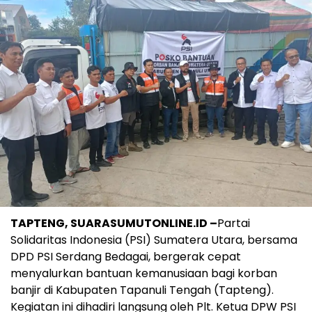
TAPTENG, SUARASUMUTONLINE.ID –
Partai
Solidaritas Indonesia (PSI) Sumatera Utara, bersama
DPD PSI Serdang Bedagai, bergerak cepat
menyalurkan bantuan kemanusiaan bagi korban
banjir di Kabupaten Tapanuli Tengah (Tapteng).
Kegiatan ini dihadiri langsung oleh Plt. Ketua DPW PSI