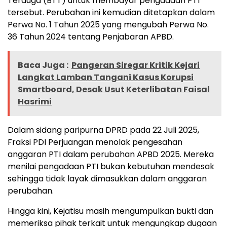
Terduga (BTT) untuk membayar pengadaan PTI
tersebut. Perubahan ini kemudian ditetapkan dalam
Perwa No. 1 Tahun 2025 yang mengubah Perwa No.
36 Tahun 2024 tentang Penjabaran APBD.
Baca Juga :
Pangeran Siregar Kritik Kejari
Langkat Lamban Tangani Kasus Korupsi
Smartboard, Desak Usut Keterlibatan Faisal
Hasrimi
Dalam sidang paripurna DPRD pada 22 Juli 2025,
Fraksi PDI Perjuangan menolak pengesahan
anggaran PTI dalam perubahan APBD 2025. Mereka
menilai pengadaan PTI bukan kebutuhan mendesak
sehingga tidak layak dimasukkan dalam anggaran
perubahan.
Hingga kini, Kejatisu masih mengumpulkan bukti dan
memeriksa pihak terkait untuk mengungkap dugaan