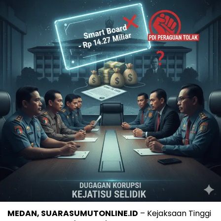
MEDAN, SUARASUMUTONLINE.ID
– Kejaksaan Tinggi