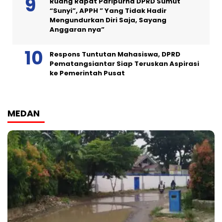
Ruang Rapat Paripurna DPRD Sumut
“Sunyi”, APPH ” Yang Tidak Hadir
Mengundurkan Diri Saja, Sayang
Anggaran nya”
Respons Tuntutan Mahasiswa, DPRD
Pematangsiantar Siap Teruskan Aspirasi
ke Pemerintah Pusat
MEDAN