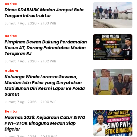
Berita
Dinas SDABMBK Medan Jemput Bola
Tangani Infrastruktur
Jumat, 7 Agu 2026 - 21:03 WIB
Berita
Pimpinan Dewan Dukung Perdamaian
Kasus AT, Dorong Polrestabes Medan
Terapkan RJ
Jumat, 7 Agu 2026 - 21:02 WIB
Hukum
Keluarga Winda Lorenza Gowasa,
Mantan Istri Polisi yang Dinyatakan
Mati Bunuh Diri Resmi Lapor ke Polda
Sumut
Jumat, 7 Agu 2026 - 21:00 WIB
Berita
Haornas 2026: Kejuaraan Catur SIWO
PWI–STOK Binaguna Medan Siap
Digelar
Jumat, 7 Agu 2026 - 20:56 WIB