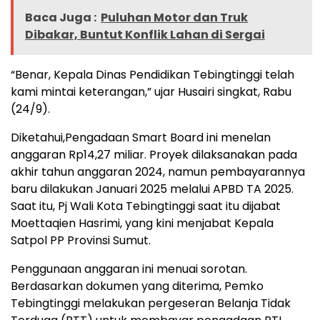
Baca Juga :
Puluhan Motor dan Truk
Dibakar, Buntut Konflik Lahan di Sergai
“Benar, Kepala Dinas Pendidikan Tebingtinggi telah
kami mintai keterangan,” ujar Husairi singkat, Rabu
(24/9).
Diketahui,Pengadaan Smart Board ini menelan
anggaran Rp14,27 miliar. Proyek dilaksanakan pada
akhir tahun anggaran 2024, namun pembayarannya
baru dilakukan Januari 2025 melalui APBD TA 2025.
Saat itu, Pj Wali Kota Tebingtinggi saat itu dijabat
Moettaqien Hasrimi, yang kini menjabat Kepala
Satpol PP Provinsi Sumut.
Penggunaan anggaran ini menuai sorotan.
Berdasarkan dokumen yang diterima, Pemko
Tebingtinggi melakukan pergeseran Belanja Tidak