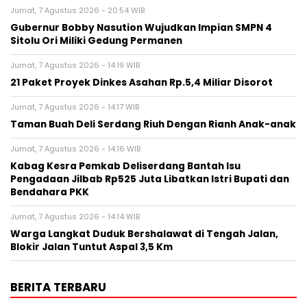
Jumat, 7 Agustus 2026 - 20:54 WIB
Gubernur Bobby Nasution Wujudkan Impian SMPN 4
Sitolu Ori Miliki Gedung Permanen
Jumat, 7 Agustus 2026 - 14:19 WIB
21 Paket Proyek Dinkes Asahan Rp.5,4 Miliar Disorot
Jumat, 7 Agustus 2026 - 14:17 WIB
Taman Buah Deli Serdang Riuh Dengan Rianh Anak-anak
Jumat, 7 Agustus 2026 - 14:16 WIB
Kabag Kesra Pemkab Deliserdang Bantah Isu
Pengadaan Jilbab Rp525 Juta Libatkan Istri Bupati dan
Bendahara PKK
Jumat, 7 Agustus 2026 - 14:14 WIB
Warga Langkat Duduk Bershalawat di Tengah Jalan,
Blokir Jalan Tuntut Aspal 3,5 Km
BERITA TERBARU