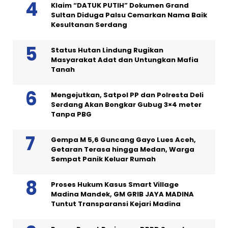
Klaim “DATUK PUTIH” Dokumen Grand
Sultan Diduga Palsu Cemarkan Nama Baik
Kesultanan Serdang
Status Hutan Lindung Rugikan
Masyarakat Adat dan Untungkan Mafia
Tanah
Mengejutkan, Satpol PP dan Polresta Deli
Serdang Akan Bongkar Gubug 3×4 meter
Tanpa PBG
Gempa M 5,6 Guncang Gayo Lues Aceh,
Getaran Terasa hingga Medan, Warga
Sempat Panik Keluar Rumah
Proses Hukum Kasus Smart Village
Madina Mandek, GM GRIB JAYA MADINA
Tuntut Transparansi Kejari Madina